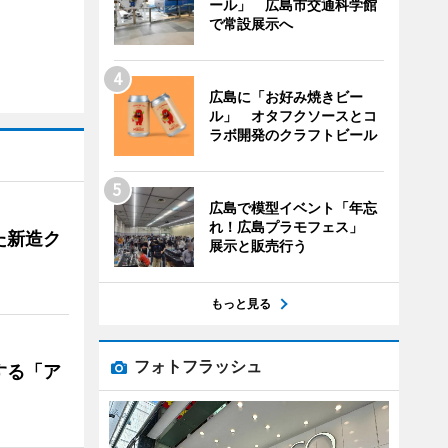
ール」 広島市交通科学館
で常設展示へ
広島に「お好み焼きビー
ル」 オタフクソースとコ
ラボ開発のクラフトビール
広島で模型イベント「年忘
れ！広島プラモフェス」
た新造ク
展示と販売行う
もっと見る
フォトフラッシュ
する「ア