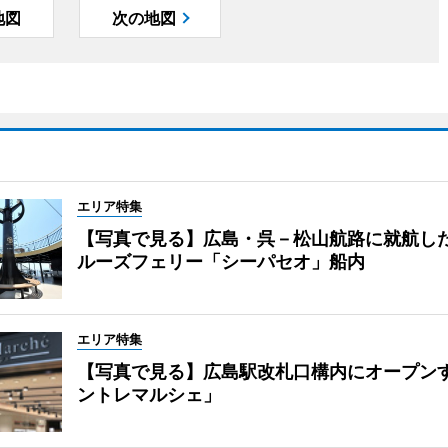
地図
次の地図
エリア特集
【写真で見る】広島・呉－松山航路に就航し
ルーズフェリー「シーパセオ」船内
エリア特集
【写真で見る】広島駅改札口構内にオープン
ントレマルシェ」