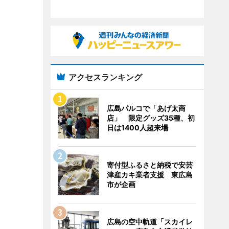
アクセスランキング
広島パルコで「あげ太商
店」 限定グッズ35種、初
日は1400人超来場
寄付型ふるさと納税で安芸
津産カキ業者支援 東広島
市が企画
広島の空中軌道「スカイレ