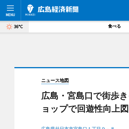
食べる
36°C
ニュース地図
広島・宮島口で街歩
ョップで回遊性向上図
広島県廿日市市宮島口１丁目９－８