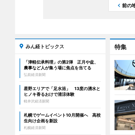
前の
みん経トピックス
特集
「津軽伝承料理」の第2弾 正月や盆、
農事など人が集う場に焦点を当てる
弘前経済新聞
星野エリアで「足水浴」 13度の湧水と
ヒノキ香るおけで清涼体験
軽井沢経済新聞
札幌でゲームイベント10月開催へ 高校
生向け企画を新設
札幌経済新聞