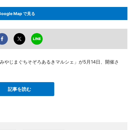
Google Map で見る
みやじまぐちそぞろあるきマルシェ」が5月14日、開催さ
記事を読む