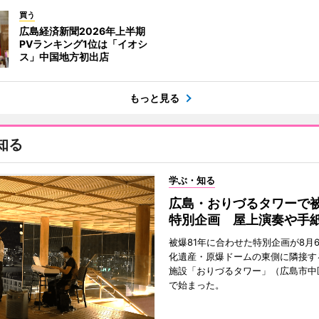
買う
広島経済新聞2026年上半期
PVランキング1位は「イオシ
ス」中国地方初出店
もっと見る
知る
学ぶ・知る
広島・おりづるタワーで被
特別企画 屋上演奏や手
被爆81年に合わせた特別企画が8月
化遺産・原爆ドームの東側に隣接す
施設「おりづるタワー」（広島市中
で始まった。