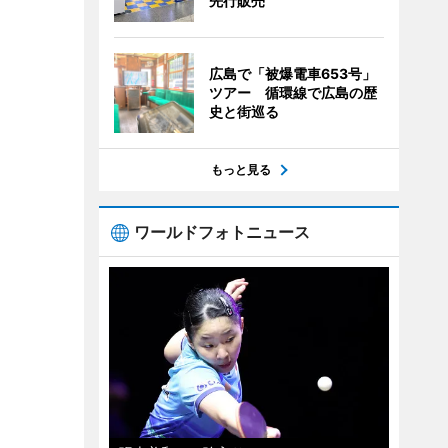
先行販売
広島で「被爆電車653号」
ツアー 循環線で広島の歴
史と街巡る
もっと見る
ワールドフォトニュース