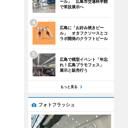
ール」 広島市交通科学館
で常設展示へ
広島に「お好み焼きビー
ル」 オタフクソースとコ
ラボ開発のクラフトビール
広島で模型イベント「年忘
れ！広島プラモフェス」
展示と販売行う
もっと見る
フォトフラッシュ