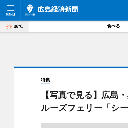
食べる
36°C
特集
【写真で見る】広島・
ルーズフェリー「シ