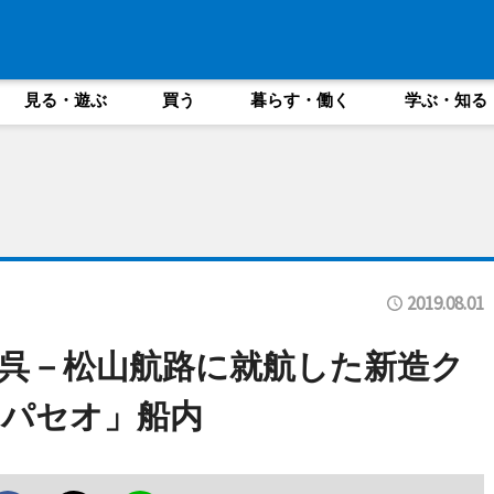
見る・遊ぶ
買う
暮らす・働く
学ぶ・知る
2019.08.01
呉－松山航路に就航した新造ク
ーパセオ」船内