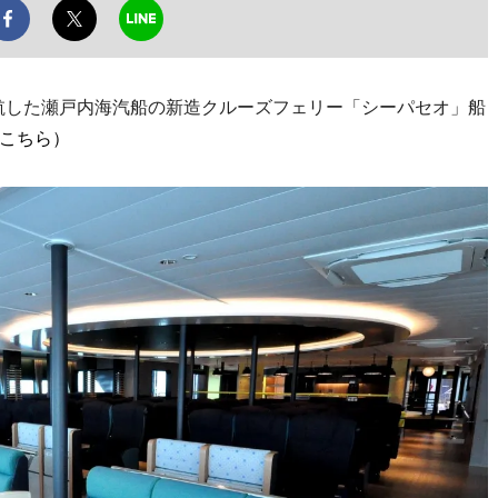
就航した瀬戸内海汽船の新造クルーズフェリー「シーパセオ」船
こちら）