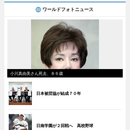
ワールドフォトニュース
小川真由美さん死去、８６歳
日本被団協が結成７０年
日南学園が２回戦へ 高校野球