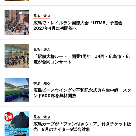
見る・遊ぶ
広島でトレイルラン国際大会「UTMB」予選会
2027年4月に初開催へ
見る・遊ぶ
「駅前大橋ルート」開業1周年 JR西・広島市・広
電が合同コンサート
学ぶ・知る
広島ピースウイングで平和記念式典を生中継 スタ
ンド600席を無料開放
見る・遊ぶ
広島カープが「ファン付きウエア」付きチケット販
売 8月のナイター9試合対象