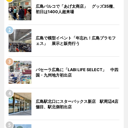
広島パルコで「あげ太商店」 グッズ35種、
初日は1400人超来場
広島で模型イベント「年忘れ！広島プラモフ
ェス」 展示と販売行う
パセーラ広島に「LABI LIFE SELECT」 中四
国・九州地方初出店
広島駅北口にスターバックス新店 駅周辺4店
舗目、駅北側初出店