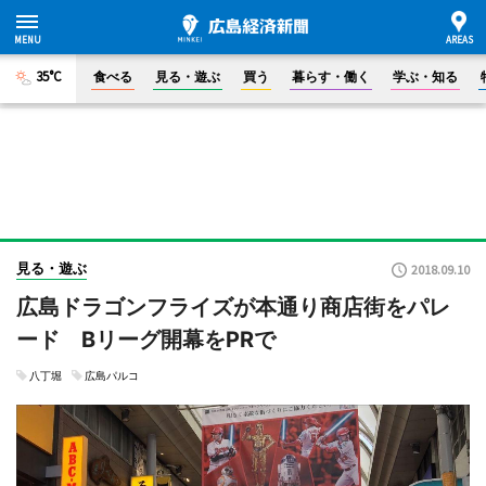
35°C
食べる
見る・遊ぶ
買う
暮らす・働く
学ぶ・知る
見る・遊ぶ
2018.09.10
広島ドラゴンフライズが本通り商店街をパレ
ード Bリーグ開幕をPRで
八丁堀
広島パルコ