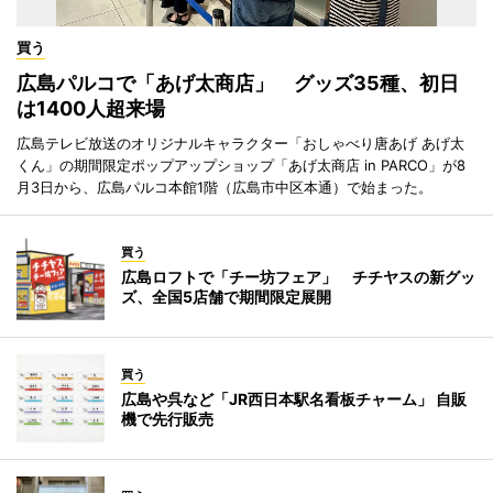
買う
広島パルコで「あげ太商店」 グッズ35種、初日
は1400人超来場
広島テレビ放送のオリジナルキャラクター「おしゃべり唐あげ あげ太
くん」の期間限定ポップアップショップ「あげ太商店 in PARCO」が8
月3日から、広島パルコ本館1階（広島市中区本通）で始まった。
買う
広島ロフトで「チー坊フェア」 チチヤスの新グッ
ズ、全国5店舗で期間限定展開
買う
広島や呉など「JR西日本駅名看板チャーム」 自販
機で先行販売