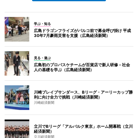
学ぶ・知る
広島ドラゴンフライズがパルコ前で募金呼び掛け 平成
30年7月豪雨災害を支援（広島経済新聞）
見る・遊ぶ
広島初のプロバスケチームが百貨店で新人研修－社会
人の基礎を学ぶ（広島経済新聞）
川崎ブレイブサンダース、Bリーグ・アーリーカップ勝
利に向け全力で挑戦（川崎経済新聞）
川崎経済新聞
立川でBリーグ「アルバルク東京」ホーム開幕戦（立川
経済新聞）
立川経済新聞