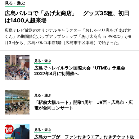
見る・遊ぶ
広島パルコで「あげ太商店」 グッズ35種、初日
は1400人超来場
広島テレビ放送のオリジナルキャラクター「おしゃべり唐あげ あげ太
くん」の期間限定ポップアップショップ「あげ太商店 in PARCO」が8
月3日から、広島パルコ本館1階（広島市中区本通）で始まった。
見る・遊ぶ
広島でトレイルラン国際大会「UTMB」予選会
2027年4月に初開催へ
見る・遊ぶ
「駅前大橋ルート」開業1周年 JR西・広島市・広
電が合同コンサート
見る・遊ぶ
広島カープが「ファン付きウエア」付きチケット販