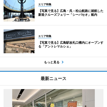
エリア特集
【写真で見る】広島・呉－松山航路に就航した
新造クルーズフェリー「シーパセオ」船内
エリア特集
【写真で見る】広島駅改札口構内にオープンす
る「アントレマルシェ」
もっと見る
最新ニュース