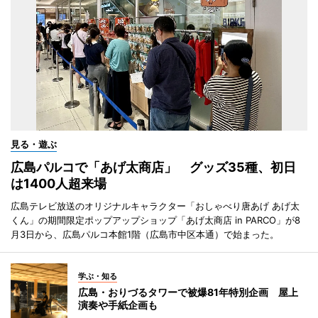
見る・遊ぶ
広島パルコで「あげ太商店」 グッズ35種、初日
は1400人超来場
広島テレビ放送のオリジナルキャラクター「おしゃべり唐あげ あげ太
くん」の期間限定ポップアップショップ「あげ太商店 in PARCO」が8
月3日から、広島パルコ本館1階（広島市中区本通）で始まった。
学ぶ・知る
広島・おりづるタワーで被爆81年特別企画 屋上
演奏や手紙企画も