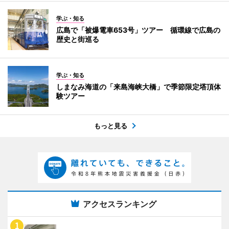
学ぶ・知る
広島で「被爆電車653号」ツアー 循環線で広島の
歴史と街巡る
学ぶ・知る
しまなみ海道の「来島海峡大橋」で季節限定塔頂体
験ツアー
もっと見る
アクセスランキング