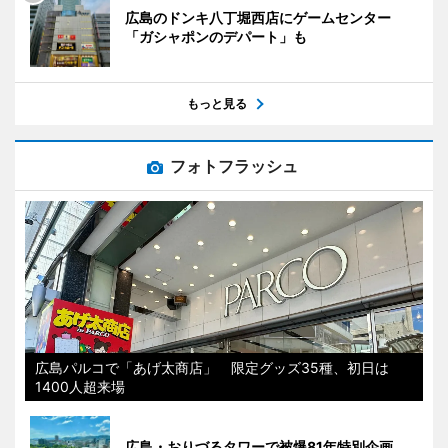
広島のドンキ八丁堀西店にゲームセンター
「ガシャポンのデパート」も
もっと見る
フォトフラッシュ
広島パルコで「あげ太商店」 限定グッズ35種、初日は
1400人超来場
広島・おりづるタワーで被爆81年特別企画