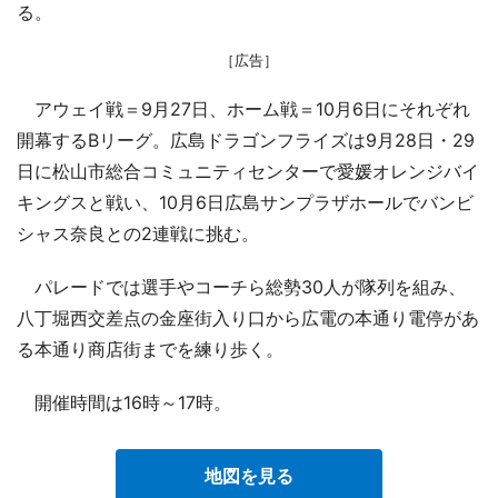
る。
［広告］
アウェイ戦＝9月27日、ホーム戦＝10月6日にそれぞれ
開幕するBリーグ。広島ドラゴンフライズは9月28日・29
日に松山市総合コミュニティセンターで愛媛オレンジバイ
キングスと戦い、10月6日広島サンプラザホールでバンビ
シャス奈良との2連戦に挑む。
パレードでは選手やコーチら総勢30人が隊列を組み、
八丁堀西交差点の金座街入り口から広電の本通り電停があ
る本通り商店街までを練り歩く。
開催時間は16時～17時。
地図を見る