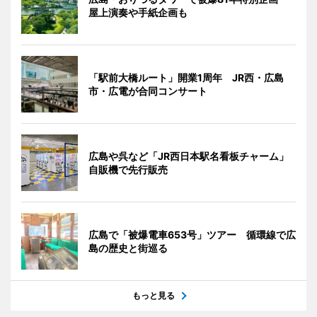
屋上演奏や手紙企画も
「駅前大橋ルート」開業1周年 JR西・広島
市・広電が合同コンサート
広島や呉など「JR西日本駅名看板チャーム」
自販機で先行販売
広島で「被爆電車653号」ツアー 循環線で広
島の歴史と街巡る
もっと見る