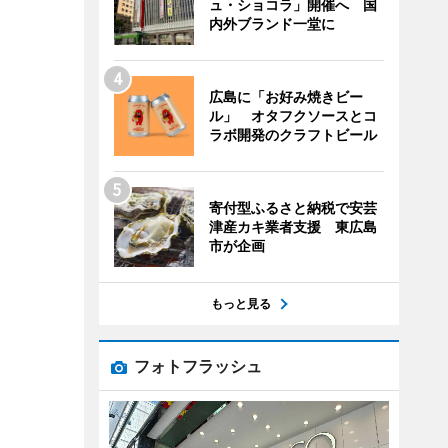
ュ・ショコラ」開催へ 国
内外ブランド一堂に
広島に「お好み焼きビー
ル」 オタフクソースとコ
ラボ開発のクラフトビール
寄付型ふるさと納税で安芸
津産カキ業者支援 東広島
市が企画
もっと見る
フォトフラッシュ