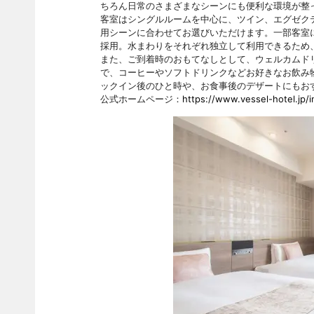
ちろん日常のさまざまなシーンにも便利な環境が整
客室はシングルルームを中心に、ツイン、エグゼク
用シーンに合わせてお選びいただけます。一部客室
採用。水まわりをそれぞれ独立して利用できるため
また、ご到着時のおもてなしとして、ウェルカムドリ
で、コーヒーやソフトドリンクなどお好きなお飲み
ックイン後のひと時や、お食事後のデザートにもお
公式ホームページ：
https://www.vessel-hotel.jp/