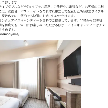
っております。
ティブダブルなど全7タイプをご用意。ご旅行やご出張など、お客様のご利
には、洗面台・バス・トイレをそれぞれ独立して配置した3点独立タイプを
、複数名でのご宿泊でも快適にお過ごしいただけます。
ンクとアイスキャンディーを無料でご提供しています。14時から23時ま
物を何度でもご自由にお楽しみいただけるほか、アイスキャンディーはチェ
すすめです。
inn/moriyama/