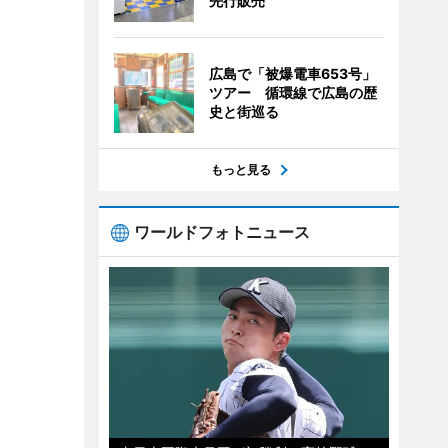
先行販売
広島で「被爆電車653号」
ツアー 循環線で広島の歴
史と街巡る
もっと見る
ワールドフォトニュース