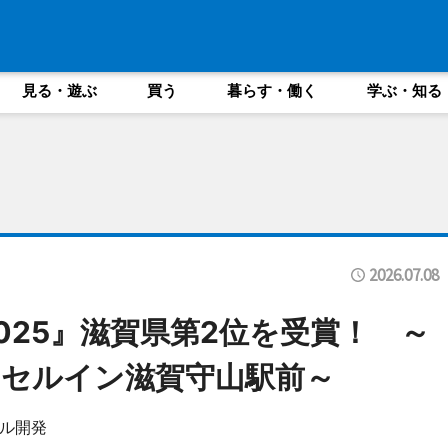
見る・遊ぶ
買う
暮らす・働く
学ぶ・知る
2026.07.08
025』滋賀県第2位を受賞！ ～
セルイン滋賀守山駅前～
ル開発