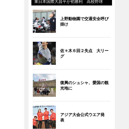
東日本国際大昌平が初勝利 高校野球
上野動物園で交通安全呼び
掛け
佐々木６回２失点 大リー
グ
復興のシュシャ、愛国の観
光地に
アジア大会公式ウエア発
表