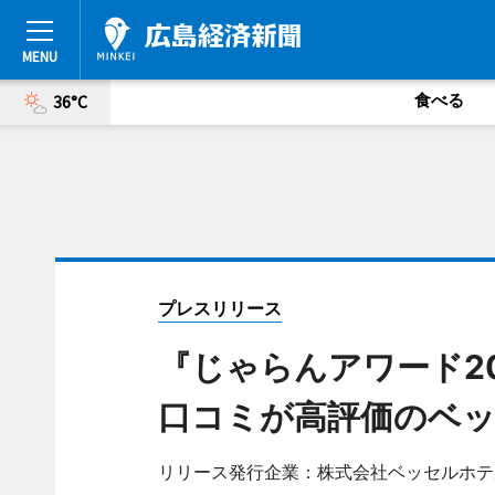
食べる
36°C
プレスリリース
『じゃらんアワード2
口コミが高評価のベッ
リリース発行企業：株式会社ベッセルホテ