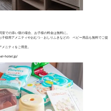
と同室での添い寝の場合、お子様の料金は無料に。
お子様用アメニティやおむつ・おしりふきなどの ベビー用品も無料でご提
。
アメニティをご用意。
l-hotel.jp/