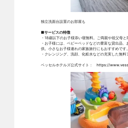
独立洗面台設置のお部屋も
■サービスの特徴
・18歳以下のお子様添い寝無料。ご両親や祖父母
・お子様には、ベビーベッドなどの豊富な貸出品、
供。小さなお子様連れの家族旅行にもおすすめです
・クレンジング、洗顔、化粧水などの充実した無料
ベッセルホテルズ公式サイト：
https://www.vesse