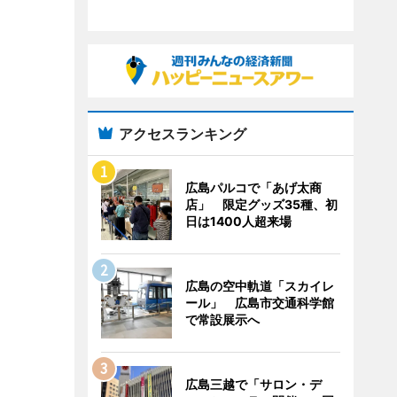
アクセスランキング
広島パルコで「あげ太商
店」 限定グッズ35種、初
日は1400人超来場
広島の空中軌道「スカイレ
ール」 広島市交通科学館
で常設展示へ
広島三越で「サロン・デ