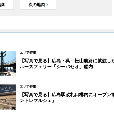
地図
次の地図
エリア特集
【写真で見る】広島・呉－松山航路に就航し
ルーズフェリー「シーパセオ」船内
エリア特集
【写真で見る】広島駅改札口構内にオープン
ントレマルシェ」