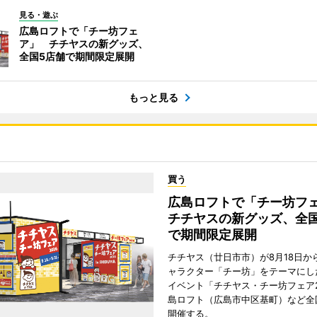
見る・遊ぶ
広島ロフトで「チー坊フェ
ア」 チチヤスの新グッズ、
全国5店舗で期間限定展開
もっと見る
買う
広島ロフトで「チー坊
チチヤスの新グッズ、全国
で期間限定展開
チチヤス（廿日市市）が8月18日か
ャラクター「チー坊」をテーマにし
イベント「チチヤス・チー坊フェア2
島ロフト（広島市中区基町）など全
開催する。