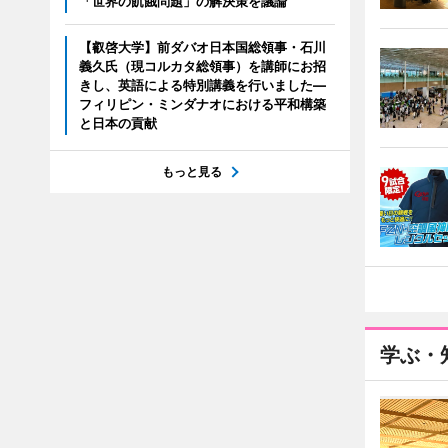
「世界の飢餓問題」の解決策を議論
【叡啓大学】前ダバオ日本国総領事・石川
義久氏（現コルカタ総領事）を講師にお招
きし、英語による特別講義を行いました―
フィリピン・ミンダナオにおける平和構築
と日本の貢献
もっと見る
学ぶ・