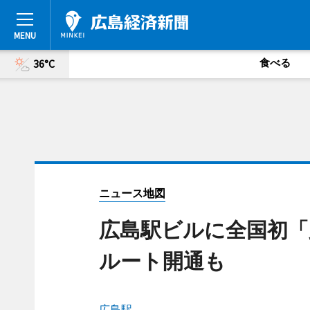
食べる
36°C
ニュース地図
広島駅ビルに全国初「
ルート開通も
広島駅