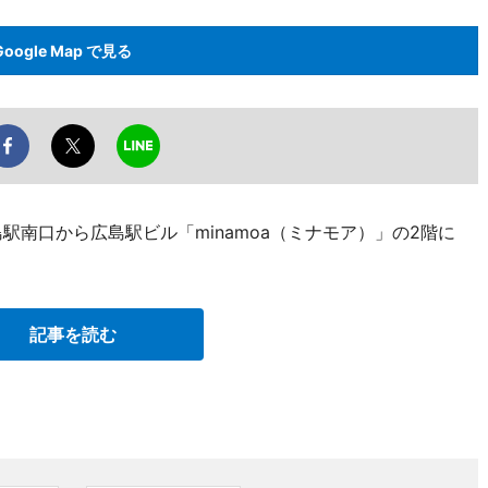
Google Map で見る
駅南口から広島駅ビル「minamoa（ミナモア）」の2階に
記事を読む