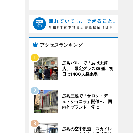
アクセスランキング
広島パルコで「あげ太商
店」 限定グッズ35種、初
日は1400人超来場
広島三越で「サロン・デ
ュ・ショコラ」開催へ 国
内外ブランド一堂に
広島の空中軌道「スカイレ