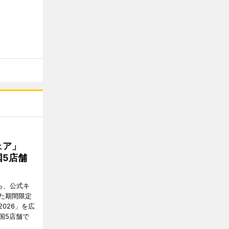
フェア」
5店舗
ら、公式キ
た期間限定
026」を広
国5店舗で