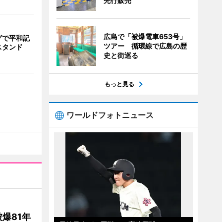
先行販売
広島で「被爆電車653号」
グで平和記
ツアー 循環線で広島の歴
スタンド
史と街巡る
もっと見る
ワールドフォトニュース
爆81年