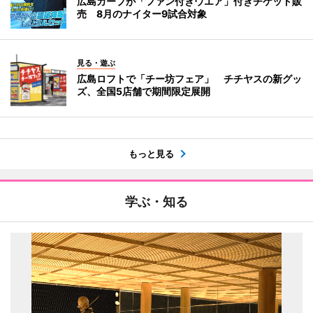
広島カープが「ファン付きウエア」付きチケット販
売 8月のナイター9試合対象
見る・遊ぶ
広島ロフトで「チー坊フェア」 チチヤスの新グッ
ズ、全国5店舗で期間限定展開
もっと見る
学ぶ・知る