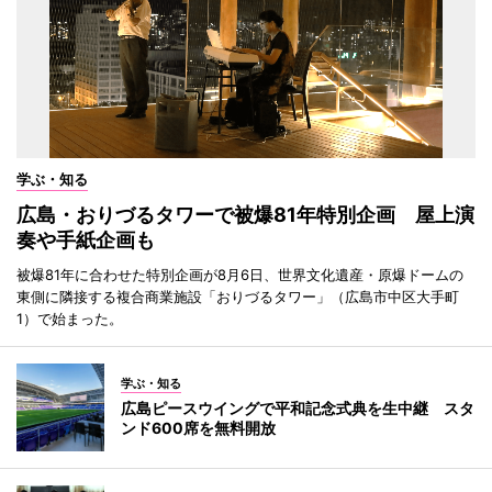
学ぶ・知る
広島・おりづるタワーで被爆81年特別企画 屋上演
奏や手紙企画も
被爆81年に合わせた特別企画が8月6日、世界文化遺産・原爆ドームの
東側に隣接する複合商業施設「おりづるタワー」（広島市中区大手町
1）で始まった。
学ぶ・知る
広島ピースウイングで平和記念式典を生中継 スタ
ンド600席を無料開放