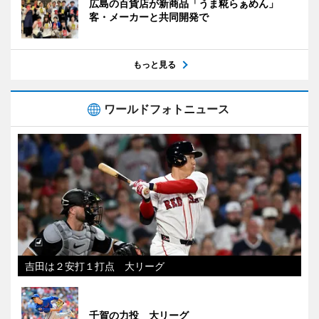
広島の百貨店が新商品「うま糀らぁめん」
客・メーカーと共同開発で
もっと見る
ワールドフォトニュース
吉田は２安打１打点 大リーグ
千賀の力投 大リーグ