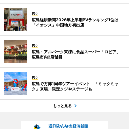
買う
広島経済新聞2026年上半期PVランキング1位は
「イオシス」中国地方初出店
買う
広島・アルパーク東棟に食品スーパー「ロピア」
広島市内2店舗目
買う
広島で万博1周年ツアーイベント 「ミャクミャ
ク」来場、限定クジやステージも
もっと見る