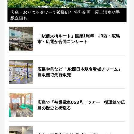
広島・おりづるタワーで被爆81年特別企画 屋上演奏や手
紙企画も
「駅前大橋ルート」開業1周年 JR西・広島
市・広電が合同コンサート
広島や呉など「JR西日本駅名看板チャーム」
自販機で先行販売
広島で「被爆電車653号」ツアー 循環線で広
島の歴史と街巡る