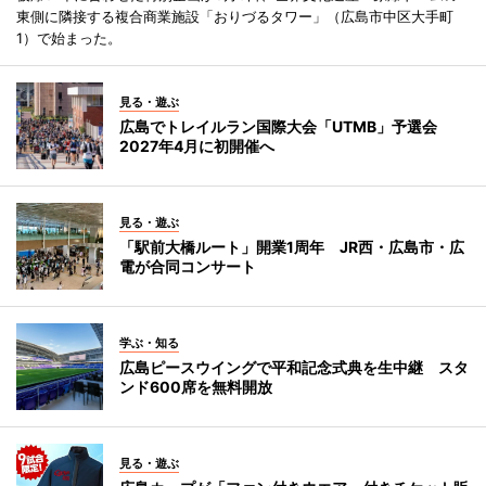
東側に隣接する複合商業施設「おりづるタワー」（広島市中区大手町
1）で始まった。
見る・遊ぶ
広島でトレイルラン国際大会「UTMB」予選会
2027年4月に初開催へ
見る・遊ぶ
「駅前大橋ルート」開業1周年 JR西・広島市・広
電が合同コンサート
学ぶ・知る
広島ピースウイングで平和記念式典を生中継 スタ
ンド600席を無料開放
見る・遊ぶ