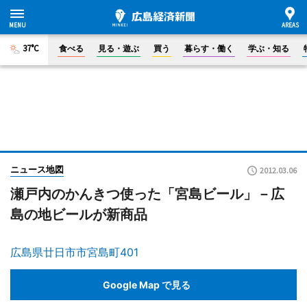
37°C
食べる
見る・遊ぶ
買う
暮らす・働く
学ぶ・知る
ニュース地図
2012.03.06
瀬戸内のかんきつ使った「宮島ビール」－広
島の地ビールが新商品
広島県廿日市市宮島町401
Google Map で見る