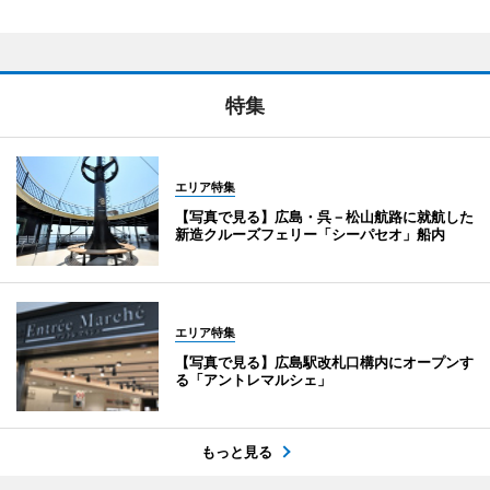
特集
エリア特集
【写真で見る】広島・呉－松山航路に就航した
新造クルーズフェリー「シーパセオ」船内
エリア特集
【写真で見る】広島駅改札口構内にオープンす
る「アントレマルシェ」
もっと見る