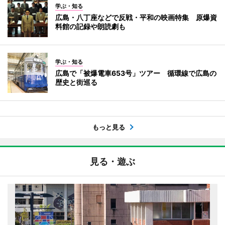
学ぶ・知る
広島・八丁座などで反戦・平和の映画特集 原爆資
料館の記録や朗読劇も
学ぶ・知る
広島で「被爆電車653号」ツアー 循環線で広島の
歴史と街巡る
もっと見る
見る・遊ぶ