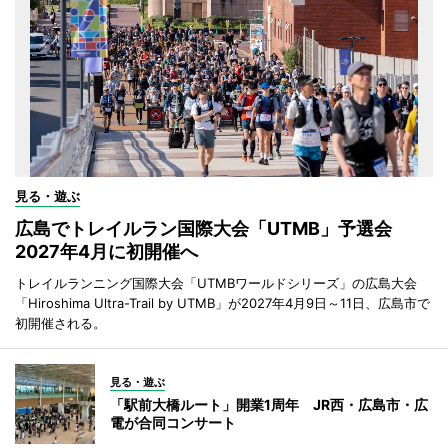
見る・遊ぶ
広島でトレイルラン国際大会「UTMB」予選会
2027年4月に初開催へ
トレイルランニング国際大会「UTMBワールドシリーズ」の広島大会
「Hiroshima Ultra-Trail by UTMB」が2027年4月9日～11日、広島市で
初開催される。
見る・遊ぶ
「駅前大橋ルート」開業1周年 JR西・広島市・広
電が合同コンサート