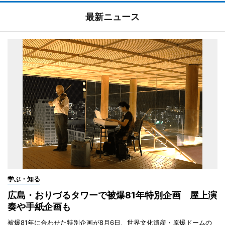
最新ニュース
学ぶ・知る
広島・おりづるタワーで被爆81年特別企画 屋上演
奏や手紙企画も
被爆81年に合わせた特別企画が8月6日、世界文化遺産・原爆ドームの