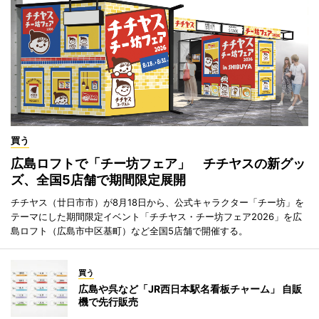
買う
広島ロフトで「チー坊フェア」 チチヤスの新グッ
ズ、全国5店舗で期間限定展開
チチヤス（廿日市市）が8月18日から、公式キャラクター「チー坊」を
テーマにした期間限定イベント「チチヤス・チー坊フェア2026」を広
島ロフト（広島市中区基町）など全国5店舗で開催する。
買う
広島や呉など「JR西日本駅名看板チャーム」 自販
機で先行販売