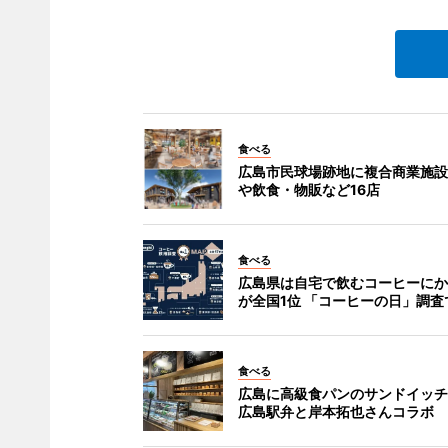
食べる
広島市民球場跡地に複合商業施設
や飲食・物販など16店
食べる
広島県は自宅で飲むコーヒーにか
が全国1位 「コーヒーの日」調査
食べる
広島に高級食パンのサンドイッチ
広島駅弁と岸本拓也さんコラボ