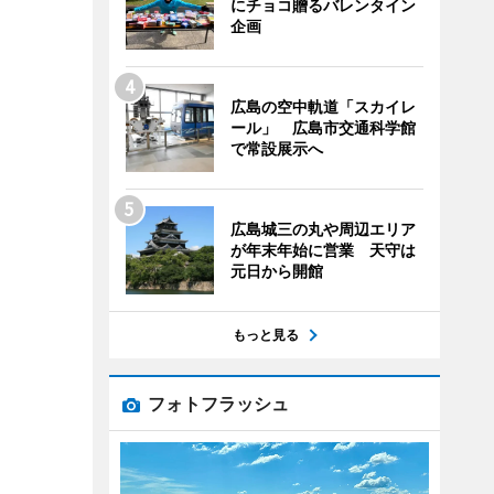
にチョコ贈るバレンタイン
企画
広島の空中軌道「スカイレ
ール」 広島市交通科学館
で常設展示へ
広島城三の丸や周辺エリア
が年末年始に営業 天守は
元日から開館
もっと見る
フォトフラッシュ