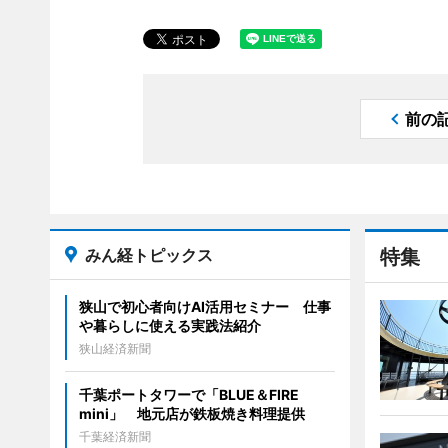
前の
みん経トピックス
特集
狭山で初心者向けAI活用セミナー 仕事
や暮らしに使える実践法紹介
狭山経済新聞
千葉ポートタワーで「BLUE＆FIRE
mini」 地元店が鉄板焼き料理提供
千葉経済新聞