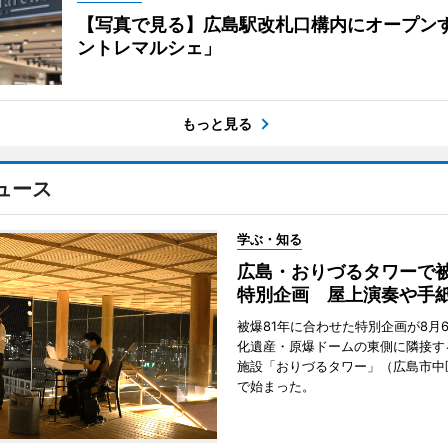
【写真で見る】広島駅改札口構内にオープン
ントレマルシェ」
もっと見る
ュース
学ぶ・知る
広島・おりづるタワーで被
特別企画 屋上演奏や手
被爆81年に合わせた特別企画が8月
化遺産・原爆ドームの東側に隣接す
施設「おりづるタワー」（広島市中
で始まった。