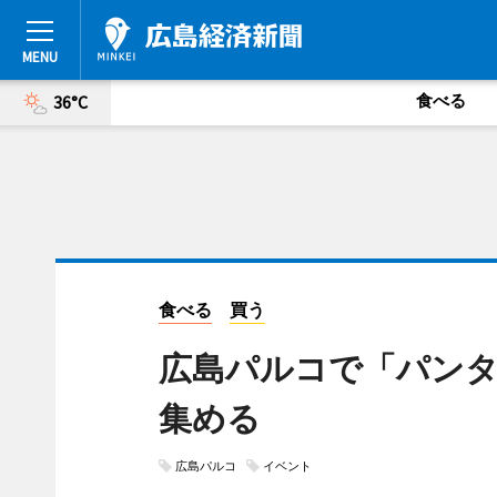
食べる
36°C
食べる
買う
広島パルコで「パン
集める
広島パルコ
イベント