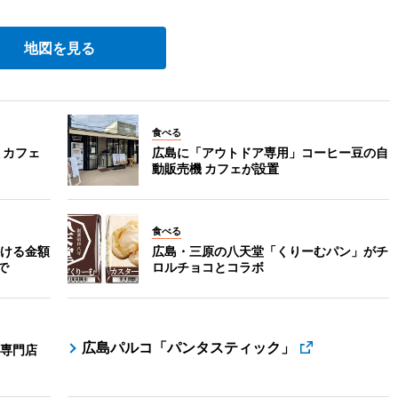
地図を見る
食べる
 カフェ
広島に「アウトドア専用」コーヒー豆の自
動販売機 カフェが設置
食べる
ける金額
広島・三原の八天堂「くりーむパン」がチ
で
ロルチョコとコラボ
広島パルコ「パンタスティック」
専門店