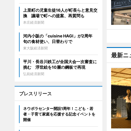
上里町の児童生徒16人が町長らと意見交
換 議場で町への提案、再質問も
本庄経済新聞
河内小阪の「cuisine HAGI」が2周年
旬の食材使い、日替わりで
東大阪経済新聞
最新ニ
平川・長谷川鉄工が全国大会一次審査に
挑む 浮世絵を10層の鋼板で再現
弘前経済新聞
プレスリリース
ネウボラセンター開設1周年！こども・若
者・子育て家庭を応援する記念イベントを
開催