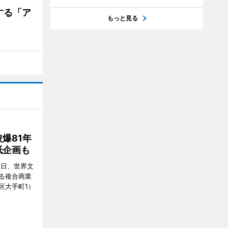
する「ア
もっと見る
爆81年
紙企画も
6日、世界文
る複合商業
区大手町1）