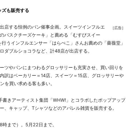
ッズも販売する
出店する恒例のパン催事企画。スイーツインフルエ
［広告］
のバスクチーズケーキ」と薦める「むすびスイー
を行うインフルエンサー「はらぺこ」さんお薦めの「薔薇堂」
ロダブルショコラなど、計48店が出店する。
ーツやパンにまつわるグロッサリーも充実させ、買い回りを
内訳はベーカリー＝14店、スイーツ＝15店、グロッサリーや
パンを買い求める客も多い。
書きアーティスト集団「WHW!」とコラボしたポップアップ
ー、キャップ、Tシャツなどのアパレル雑貨を販売する。
8時まで）。5月22日まで。