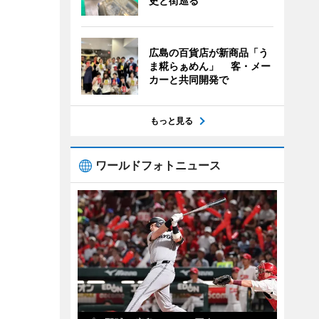
史と街巡る
広島の百貨店が新商品「う
ま糀らぁめん」 客・メー
カーと共同開発で
もっと見る
ワールドフォトニュース