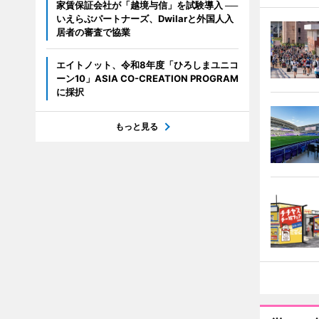
家賃保証会社が「越境与信」を試験導入 ──
いえらぶパートナーズ、Dwilarと外国人入
居者の審査で協業
エイトノット、令和8年度「ひろしまユニコ
ーン10」ASIA CO-CREATION PROGRAM
に採択
もっと見る