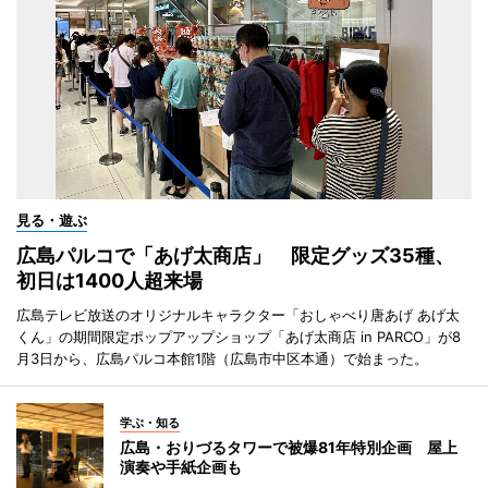
見る・遊ぶ
広島パルコで「あげ太商店」 限定グッズ35種、
初日は1400人超来場
広島テレビ放送のオリジナルキャラクター「おしゃべり唐あげ あげ太
くん」の期間限定ポップアップショップ「あげ太商店 in PARCO」が8
月3日から、広島パルコ本館1階（広島市中区本通）で始まった。
学ぶ・知る
広島・おりづるタワーで被爆81年特別企画 屋上
演奏や手紙企画も