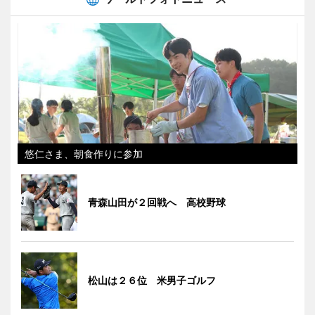
悠仁さま、朝食作りに参加
青森山田が２回戦へ 高校野球
松山は２６位 米男子ゴルフ