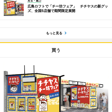
見る・遊ぶ
広島ロフトで「チー坊フェア」 チチヤスの新グッ
ズ、全国5店舗で期間限定展開
もっと見る
買う