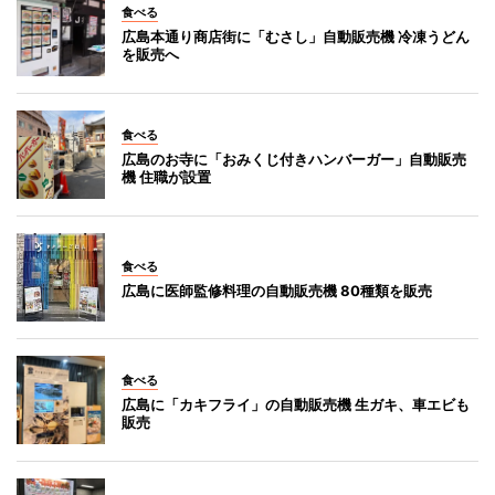
食べる
広島本通り商店街に「むさし」自動販売機 冷凍うどん
を販売へ
食べる
広島のお寺に「おみくじ付きハンバーガー」自動販売
機 住職が設置
食べる
広島に医師監修料理の自動販売機 80種類を販売
食べる
広島に「カキフライ」の自動販売機 生ガキ、車エビも
販売