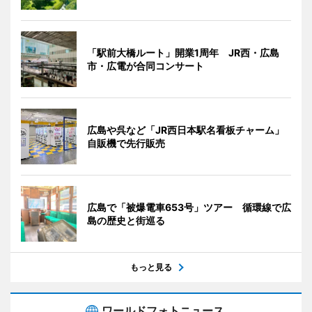
「駅前大橋ルート」開業1周年 JR西・広島
市・広電が合同コンサート
広島や呉など「JR西日本駅名看板チャーム」
自販機で先行販売
広島で「被爆電車653号」ツアー 循環線で広
島の歴史と街巡る
もっと見る
ワールドフォトニュース