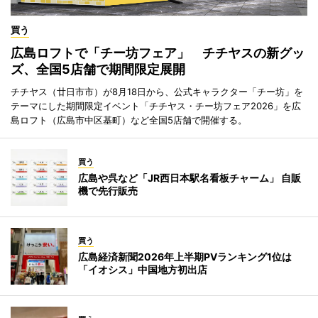
買う
広島ロフトで「チー坊フェア」 チチヤスの新グッ
ズ、全国5店舗で期間限定展開
チチヤス（廿日市市）が8月18日から、公式キャラクター「チー坊」を
テーマにした期間限定イベント「チチヤス・チー坊フェア2026」を広
島ロフト（広島市中区基町）など全国5店舗で開催する。
買う
広島や呉など「JR西日本駅名看板チャーム」 自販
機で先行販売
買う
広島経済新聞2026年上半期PVランキング1位は
「イオシス」中国地方初出店