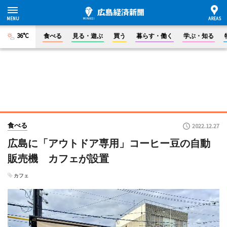
36°C
食べる
見る・遊ぶ
買う
暮らす・働く
学ぶ・知る
食べる
2022.12.27
広島に「アウトドア専用」コーヒー豆の自動
販売機 カフェが設置
カフェ