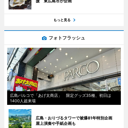
援 東広島市が企画
もっと見る
フォトフラッシュ
広島パルコで「あげ太商店」 限定グッズ35種、初日は
1400人超来場
広島・おりづるタワーで被爆81年特別企画
屋上演奏や手紙企画も