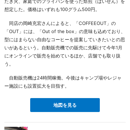
たき火、家庭でのフライパンを使った焙煎（ばいせん）を
想定した。価格はいずれも100グラム500円。
同店の岡崎充宏さんによると、「COFFEEOUT」の
「OUT」には、「Out of the box」の意味も込めており、
型にはまらない自由なコーヒーを提案していきたいとの思
いがあるという。自動販売機での販売に先駆けて今年1月
にオンラインで販売を始めているほか、店舗でも取り扱
う。
自動販売機は24時間稼働。今後はキャンプ場やレジャ
ー施設にも設置拡大を目指す。
地図を見る