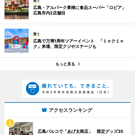
買う
広島・アルパーク東棟に食品スーパー「ロピア」
広島市内2店舗目
買う
広島で万博1周年ツアーイベント 「ミャクミャ
ク」来場、限定クジやステージも
もっと見る
アクセスランキング
広島パルコで「あげ太商店」 限定グッズ35