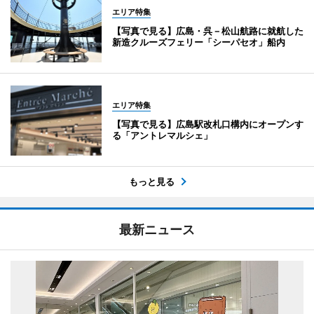
エリア特集
【写真で見る】広島・呉－松山航路に就航した
新造クルーズフェリー「シーパセオ」船内
エリア特集
【写真で見る】広島駅改札口構内にオープンす
る「アントレマルシェ」
もっと見る
最新ニュース