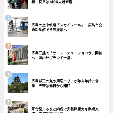
種、初日は1400人超来場
広島の空中軌道「スカイレール」 広島市交
通科学館で常設展示へ
広島三越で「サロン・デュ・ショコラ」開催
へ 国内外ブランド一堂に
広島城三の丸や周辺エリアが年末年始に営
業 天守は元日から開館
寄付型ふるさと納税で安芸津産カキ業者支