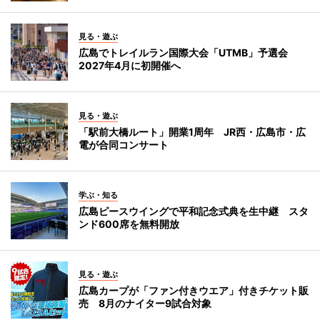
見る・遊ぶ
広島でトレイルラン国際大会「UTMB」予選会
2027年4月に初開催へ
見る・遊ぶ
「駅前大橋ルート」開業1周年 JR西・広島市・広
電が合同コンサート
学ぶ・知る
広島ピースウイングで平和記念式典を生中継 スタ
ンド600席を無料開放
見る・遊ぶ
広島カープが「ファン付きウエア」付きチケット販
売 8月のナイター9試合対象