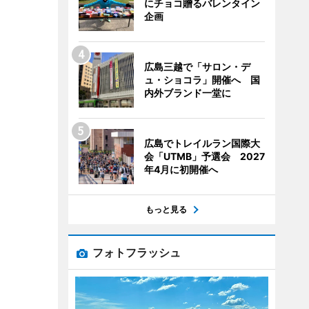
にチョコ贈るバレンタイン
企画
広島三越で「サロン・デ
ュ・ショコラ」開催へ 国
内外ブランド一堂に
広島でトレイルラン国際大
会「UTMB」予選会 2027
年4月に初開催へ
もっと見る
フォトフラッシュ