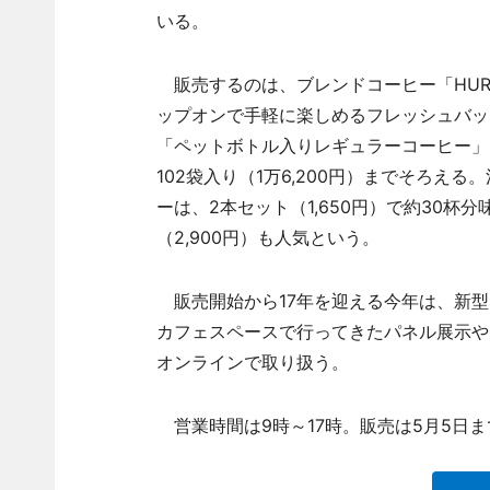
いる。
販売するのは、ブレンドコーヒー「HURRY GO 
ップオンで手軽に楽しめるフレッシュバッ
「ペットボトル入りレギュラーコーヒー」を
102袋入り（1万6,200円）までそろ
ーは、2本セット（1,650円）で約30杯
（2,900円）も人気という。
販売開始から17年を迎える今年は、新型
カフェスペースで行ってきたパネル展示や
オンラインで取り扱う。
営業時間は9時～17時。販売は5月5日ま