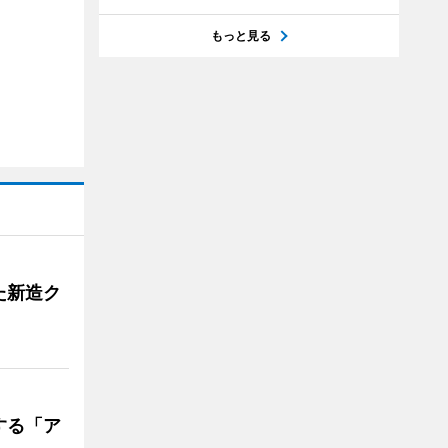
もっと見る
た新造ク
する「ア