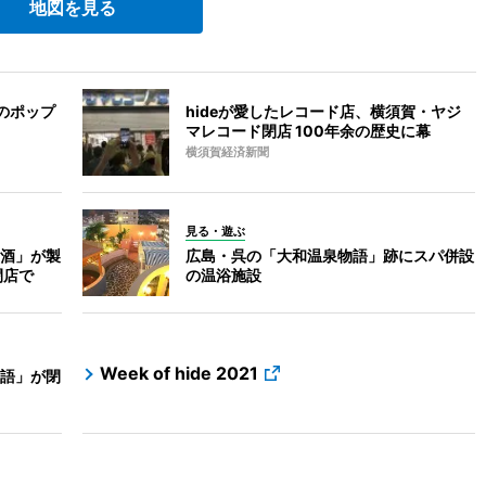
地図を見る
deのポップ
hideが愛したレコード店、横須賀・ヤジ
マレコード閉店 100年余の歴史に幕
横須賀経済新聞
見る・遊ぶ
酒」が製
広島・呉の「大和温泉物語」跡にスパ併設
閉店で
の温浴施設
Week of hide 2021
語」が閉