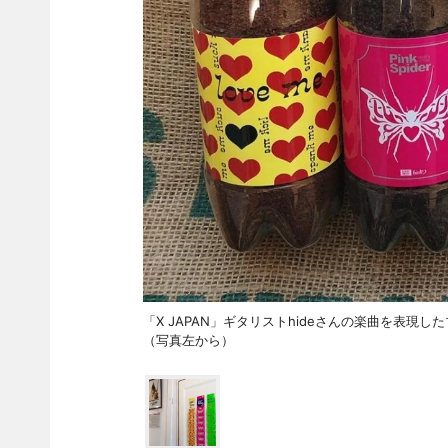
「X JAPAN」ギタリストhideさんの楽曲を表現したブレン
（写真左から）