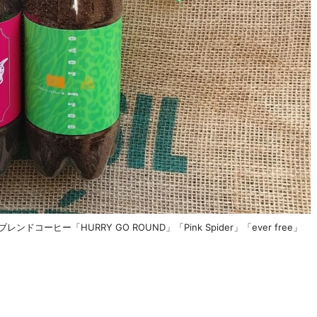
ドコーヒー「HURRY GO ROUND」「Pink Spider」「ever free」