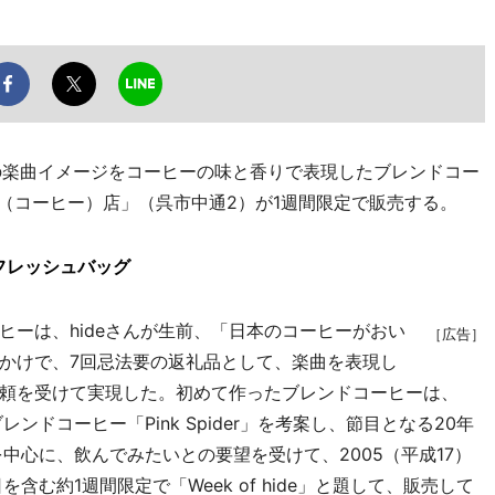
さんの楽曲イメージをコーヒーの味と香りで表現したブレンドコー
琲（コーヒー）店」（呉市中通2）が1週間限定で販売する。
フレッシュバッグ
ヒーは、hideさんが生前、「日本のコーヒーがおい
［広告］
かけで、7回忌法要の返礼品として、楽曲を表現し
頼を受けて実現した。初めて作ったブレンドコーヒーは、
ブレンドコーヒー「Pink Spider」を考案し、節目となる20年
ンを中心に、飲んでみたいとの要望を受けて、2005（平成17）
を含む約1週間限定で「Week of hide」と題して、販売して