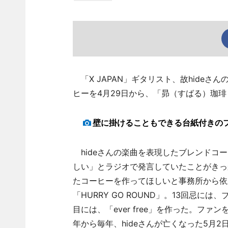
「X JAPAN」ギタリスト、故hide
ヒーを4月29日から、「昴（すばる）珈
壁に掛けることもできる台紙付きの
hideさんの楽曲を表現したブレンドコー
しい」とラジオで発言していたことがきっ
たコーヒーを作ってほしいと事務所から依
「HURRY GO ROUND」。13回忌には、
目には、「ever free」を作った。ファ
年から毎年、hideさんが亡くなった5月2日