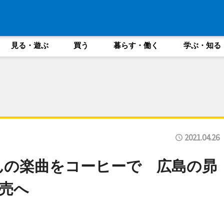
見る・遊ぶ
買う
暮らす・働く
学ぶ・知る
2021.04.26
deさんの楽曲をコーヒーで 広島の昴
売へ