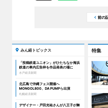
前の
みん経トピックス
特集
「投稿鉄道ユニオン」がひたちなか海浜
鉄道の車内広告枠を作品発表の場に
水戸経済新聞
北広島で沖縄フェス開催へ
MONGOL800、DA PUMPら出演
札幌経済新聞
デザイナー・戸田光祐さんが八王子が舞