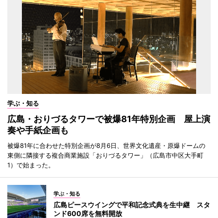
学ぶ・知る
広島・おりづるタワーで被爆81年特別企画 屋上演
奏や手紙企画も
被爆81年に合わせた特別企画が8月6日、世界文化遺産・原爆ドームの
東側に隣接する複合商業施設「おりづるタワー」（広島市中区大手町
1）で始まった。
学ぶ・知る
広島ピースウイングで平和記念式典を生中継 スタ
ンド600席を無料開放