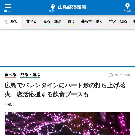
36°C
食べる
見る・遊ぶ
買う
暮らす・働く
学ぶ・知る
食べる
見る・遊ぶ
2019.02.06
広島でバレンタインにハート形の打ち上げ花
火 恋活応援する飲食ブースも
横川