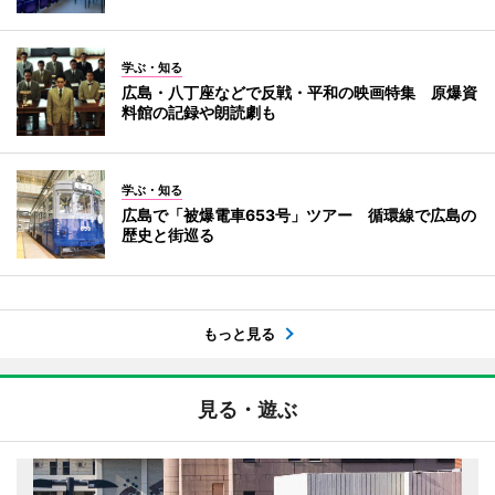
学ぶ・知る
広島・八丁座などで反戦・平和の映画特集 原爆資
料館の記録や朗読劇も
学ぶ・知る
広島で「被爆電車653号」ツアー 循環線で広島の
歴史と街巡る
もっと見る
見る・遊ぶ