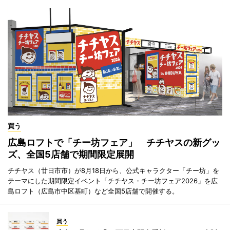
買う
広島ロフトで「チー坊フェア」 チチヤスの新グッ
ズ、全国5店舗で期間限定展開
チチヤス（廿日市市）が8月18日から、公式キャラクター「チー坊」を
テーマにした期間限定イベント「チチヤス・チー坊フェア2026」を広
島ロフト（広島市中区基町）など全国5店舗で開催する。
買う