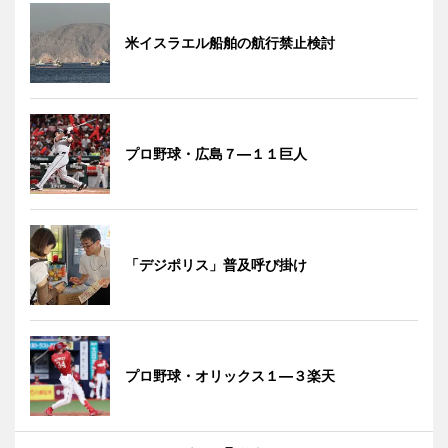
米イスラエル船舶の航行禁止検討
プロ野球・広島７―１１巨人
「デジポリス」普及呼び掛け
プロ野球・オリックス１―３楽天