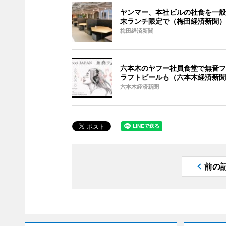
ヤンマー、本社ビルの社食を一般
末ランチ限定で（梅田経済新聞）
梅田経済新聞
六本木のヤフー社員食堂で無音フ
ラフトビールも（六本木経済新聞
六本木経済新聞
前の