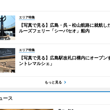
エリア特集
【写真で見る】広島・呉－松山航路に就航し
ルーズフェリー「シーパセオ」船内
エリア特集
【写真で見る】広島駅改札口構内にオープン
ントレマルシェ」
もっと見る
ュース