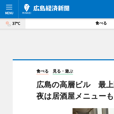
食べる
37°C
食べる
見る・遊ぶ
広島の高層ビル 最
夜は居酒屋メニューも