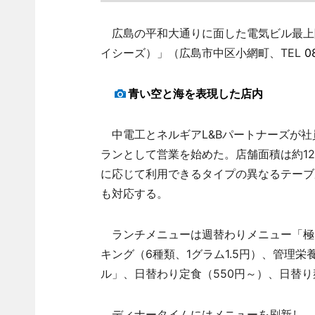
広島の平和大通りに面した電気ビル最上階に7
イシーズ）」（広島市中区小網町、TEL
0
青い空と海を表現した店内
中電工とネルギアL&Bパートナーズが社
ランとして営業を始めた。店舗面積は約12
に応じて利用できるタイプの異なるテーブ
も対応する。
ランチメニューは週替わりメニュー「極」（
キング（6種類、1グラム1.5円）、管理
ル」、日替わり定食（550円～）、日替り
ディナータイムにはメニューを刷新し、単