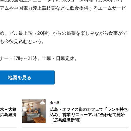
アムや中国電力陸上競技部などに飲食提供するエームサービ
め、ビル最上階（20階）からの眺望を楽しみながら食事がで
も今後見込むという。
ナー＝17時～21時。土曜・日曜定休。
地図を見る
食べる
氷－大衆
広島・オフィス街のカフェで「ランチ持ち
広島経済
込み」営業 リニューアルに合わせて開始
（広島経済新聞）