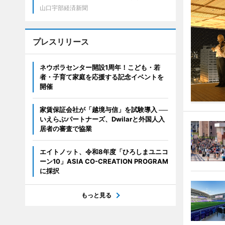
山口宇部経済新聞
プレスリリース
ネウボラセンター開設1周年！こども・若
者・子育て家庭を応援する記念イベントを
開催
家賃保証会社が「越境与信」を試験導入 ──
いえらぶパートナーズ、Dwilarと外国人入
居者の審査で協業
エイトノット、令和8年度「ひろしまユニコ
ーン10」ASIA CO-CREATION PROGRAM
に採択
もっと見る