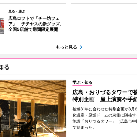
見る・遊ぶ
広島ロフトで「チー坊フェ
ア」 チチヤスの新グッズ、
全国5店舗で期間限定展開
もっと見る
知る
学ぶ・知る
広島・おりづるタワーで被
特別企画 屋上演奏や手
被爆81年に合わせた特別企画が8月
化遺産・原爆ドームの東側に隣接す
施設「おりづるタワー」（広島市中
で始まった。