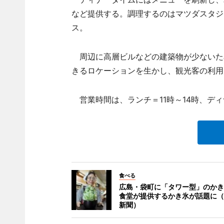
など提供する。調理するのはマツダスタジ
ス。
周辺に高層ビルなどの建築物が少ないた
きるロケーションを生かし、観光客の利用
営業時間は、ランチ＝11時～14時、ディ
食べる
広島・袋町に「タワー型」のかき
食堂が提供するかき氷が話題に（
新聞）