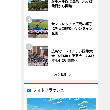
が年末年始に営業 天守は
元日から開館
サンフレッチェ広島の選手
にチョコ贈るバレンタイン
企画
広島でトレイルラン国際大
会「UTMB」予選会 2027
年4月に初開催へ
もっと見る
フォトフラッシュ