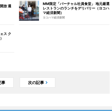
MM限定「バーチャル社員食堂」 地元厳選
開放 週
レストランのランチをデリバリー（ヨコハ
マ経済新聞）
ヨコハマ経済新聞
ェス ク
）
記事
次の記事