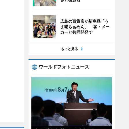
史と街巡る
広島の百貨店が新商品「う
ま糀らぁめん」 客・メー
カーと共同開発で
もっと見る
ワールドフォトニュース