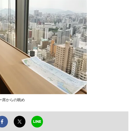
ー席からの眺め