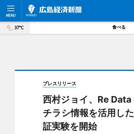
食べる
37°C
プレスリリース
西村ジョイ、Re Data
チラシ情報を活用した生
証実験を開始