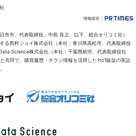
社
情報提供：
日市市、代表取締役：中島 良之、以下、総合オリコミ社）
する西村ジョイ株式会社（本社：香川県高松市、代表取締役
ata Science株式会社（本社：千葉県柏市、代表取締役社
nce）と共同で、購買履歴・チラシ情報を活用した1to1販促の実証
。