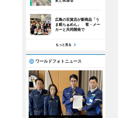
史と街巡る
広島の百貨店が新商品「う
ま糀らぁめん」 客・メー
カーと共同開発で
もっと見る
ワールドフォトニュース