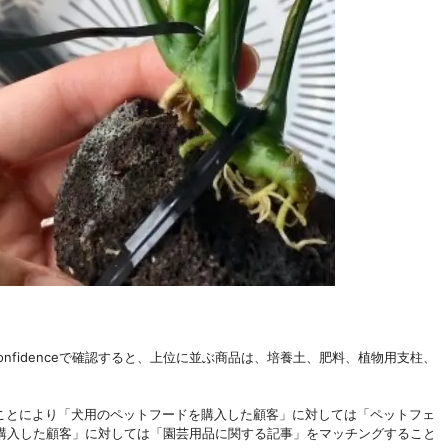
nfidenceで確認すると、上位に並ぶ商品は、培養土、肥料、植物用支柱、
すことにより「犬用のペットフードを購入した顧客」に対しては「ペットフェ
購入した顧客」に対しては「園芸用品に関する記事」をマッチングすること