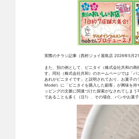
実際のチラシ記事（西村ジョイ屋島店 2026年5月2
また、別の例として、ビニタイ（株式会社共和の商
す。同社（株式会社共和）のホームページでは「パ
あれがビニタイです」と説明されており、お菓子のラッピ
Model）に「ビニタイを購入した顧客」が興味を
ッピングの文脈に関連づけた探索がなされてしまう
であることも多く（注1）、その場合、パンやお菓