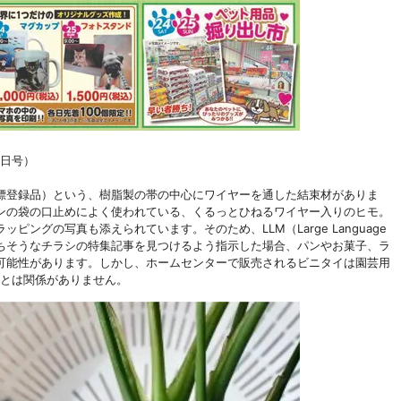
1日号）
標登録品）という、樹脂製の帯の中心にワイヤーを通した結束材がありま
ンの袋の口止めによく使われている、くるっとひねるワイヤー入りのヒモ。
ングの写真も添えられています。そのため、LLM（Large Language
持ちそうなチラシの特集記事を見つけるよう指示した場合、パンやお菓子、ラ
可能性があります。しかし、ホームセンターで販売されるビニタイは園芸用
子とは関係がありません。