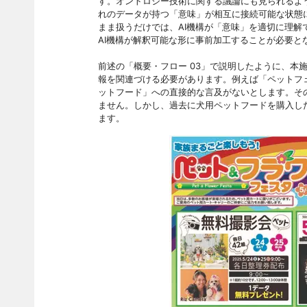
す。オントロジー技術に関する議論にも見られるよ
れのデータが持つ「意味」が相互に接続可能な状態
まま扱うだけでは、AI機構が「意味」を適切に理
AI機構が解釈可能な形に事前加工することが必要と
前述の「概要・フロー 03」で説明したように、本
報を関連づける必要があります。例えば「ペットフ
ットフード」への直接的な言及がないとします。その
ません。しかし、過去に犬用ペットフードを購入し
ます。