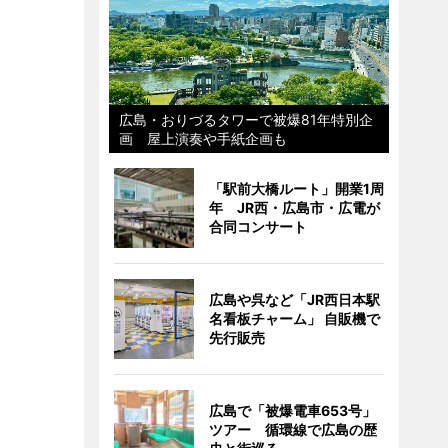
広島・おりづるタワーで被爆81年特別企
画 屋上演奏や手紙企画も
「駅前大橋ルート」開業1周
年 JR西・広島市・広電が
合同コンサート
広島や呉など「JR西日本駅
名看板チャーム」 自販機で
先行販売
広島で「被爆電車653号」
ツアー 循環線で広島の歴