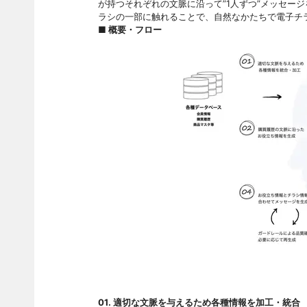
が持つそれぞれの文脈に沿って”1人ずつ”メッセージ
ラシの一部に触れることで、自然なかたちで電子チ
■
概要・フロー
01. 適切な文脈を与えるため各種情報を加工・統合