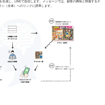
を生成し、LINEで送信します。メッセージでは、顧客の興味と関連するチ
ラシ（全体）へのリンクに誘導します。