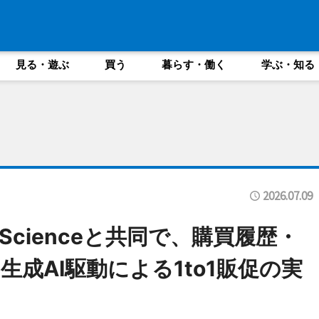
見る・遊ぶ
買う
暮らす・働く
学ぶ・知る
2026.07.09
 Scienceと共同で、購買履歴・
成AI駆動による1to1販促の実