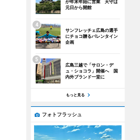
が年末年始に営業 天守は
元日から開館
サンフレッチェ広島の選手
にチョコ贈るバレンタイン
企画
広島三越で「サロン・デ
ュ・ショコラ」開催へ 国
内外ブランド一堂に
もっと見る
フォトフラッシュ