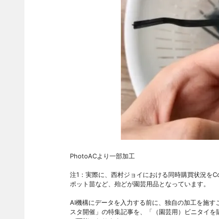
PhotoACより一部加工
注1：実際に、西村ジョイにおける同時購買状況をCo
ポット苗など、殆どが園芸用品となっています。
AI機構にデータを入力する前に、独自の加工を施
スタ開催」の特集記事を、「（園芸用）ビニタイを