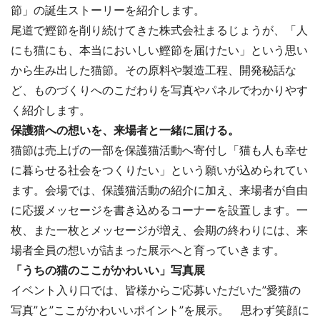
節」の誕生ストーリーを紹介します。
尾道で鰹節を削り続けてきた株式会社まるじょうが、「人
にも猫にも、本当においしい鰹節を届けたい」という思い
から生み出した猫節。その原料や製造工程、開発秘話な
ど、ものづくりへのこだわりを写真やパネルでわかりやす
く紹介します。
保護猫への想いを、来場者と一緒に届ける。
猫節は売上げの一部を保護猫活動へ寄付し「猫も人も幸せ
に暮らせる社会をつくりたい」という願いが込められてい
ます。会場では、保護猫活動の紹介に加え、来場者が自由
に応援メッセージを書き込めるコーナーを設置します。一
枚、また一枚とメッセージが増え、会期の終わりには、来
場者全員の想いが詰まった展示へと育っていきます。
「うちの猫のここがかわいい」写真展
イベント入り口では、皆様からご応募いただいた”愛猫の
写真”と”ここがかわいいポイント”を展示。 思わず笑顔に