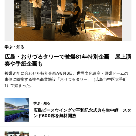
学ぶ・知る
広島・おりづるタワーで被爆81年特別企画 屋上演
奏や手紙企画も
被爆81年に合わせた特別企画が8月6日、世界文化遺産・原爆ドームの
東側に隣接する複合商業施設「おりづるタワー」（広島市中区大手町
1）で始まった。
学ぶ・知る
広島ピースウイングで平和記念式典を生中継 スタ
ンド600席を無料開放