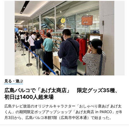
見る・遊ぶ
広島パルコで「あげ太商店」 限定グッズ35種、
初日は1400人超来場
広島テレビ放送のオリジナルキャラクター「おしゃべり唐あげ あげ太
くん」の期間限定ポップアップショップ「あげ太商店 in PARCO」が8
月3日から、広島パルコ本館1階（広島市中区本通）で始まった。