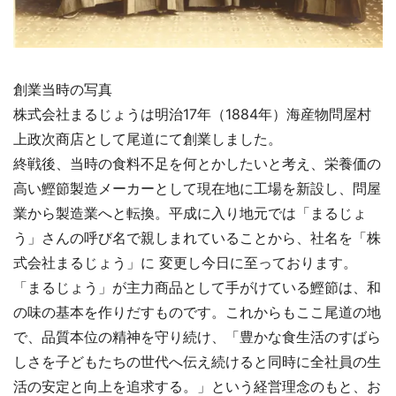
創業当時の写真
株式会社まるじょうは明治17年（1884年）海産物問屋村
上政次商店として尾道にて創業しました。
終戦後、当時の食料不足を何とかしたいと考え、栄養価の
高い鰹節製造メーカーとして現在地に工場を新設し、問屋
業から製造業へと転換。平成に入り地元では「まるじょ
う」さんの呼び名で親しまれていることから、社名を「株
式会社まるじょう」に 変更し今日に至っております。
「まるじょう」が主力商品として手がけている鰹節は、和
の味の基本を作りだすものです。これからもここ尾道の地
で、品質本位の精神を守り続け、「豊かな食生活のすばら
しさを子どもたちの世代へ伝え続けると同時に全社員の生
活の安定と向上を追求する。」という経営理念のもと、お