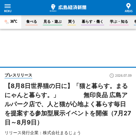
36°C
食べる
見る・遊ぶ
買う
暮らす・働く
学ぶ・知る
プレスリリース
2026.07.09
【8月8日世界猫の日に】「猫と暮らす。まる
にゃんと暮らす。」 無印良品 広島ア
ルパーク店で、人と猫が心地よく暮らす毎日
を提案する参加型展示イベントを開催（7月27
日～8月9日）
リリース発行企業：株式会社まるじょう