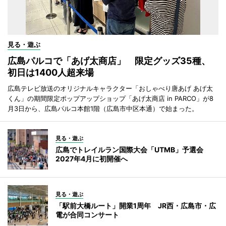
見る・遊ぶ
広島パルコで「あげ太商店」 限定グッズ35種、
初日は1400人超来場
広島テレビ放送のオリジナルキャラクター「おしゃべり唐あげ あげ太
くん」の期間限定ポップアップショップ「あげ太商店 in PARCO」が8
月3日から、広島パルコ本館1階（広島市中区本通）で始まった。
見る・遊ぶ
広島でトレイルラン国際大会「UTMB」予選会
2027年4月に初開催へ
見る・遊ぶ
「駅前大橋ルート」開業1周年 JR西・広島市・広
電が合同コンサート