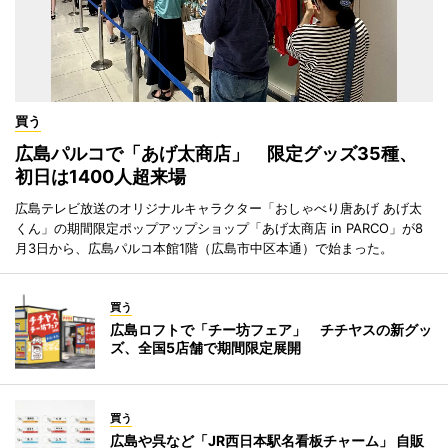
買う
広島パルコで「あげ太商店」 限定グッズ35種、
初日は1400人超来場
広島テレビ放送のオリジナルキャラクター「おしゃべり唐あげ あげ太
くん」の期間限定ポップアップショップ「あげ太商店 in PARCO」が8
月3日から、広島パルコ本館1階（広島市中区本通）で始まった。
買う
広島ロフトで「チー坊フェア」 チチヤスの新グッ
ズ、全国5店舗で期間限定展開
買う
広島や呉など「JR西日本駅名看板チャーム」 自販