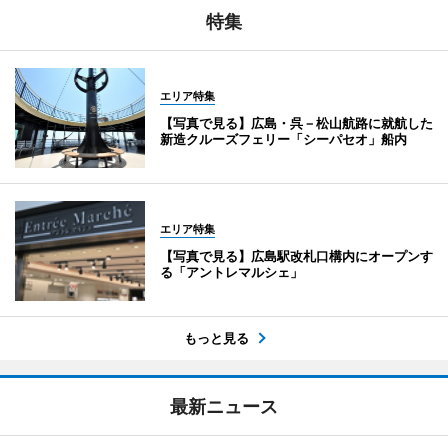
特集
エリア特集
【写真で見る】広島・呉－松山航路に就航した
新造クルーズフェリー「シーパセオ」船内
エリア特集
【写真で見る】広島駅改札口構内にオープンす
る「アントレマルシェ」
もっと見る
最新ニュース