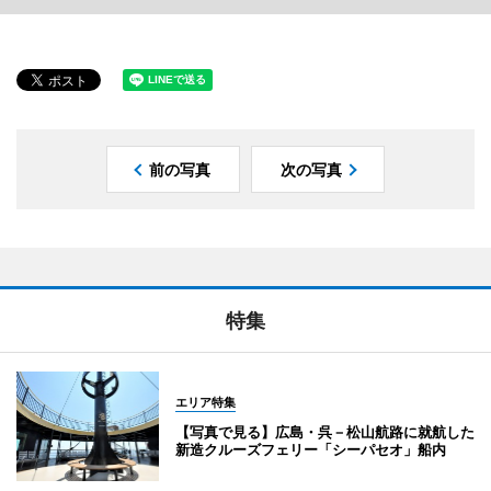
前の写真
次の写真
特集
エリア特集
【写真で見る】広島・呉－松山航路に就航した
新造クルーズフェリー「シーパセオ」船内