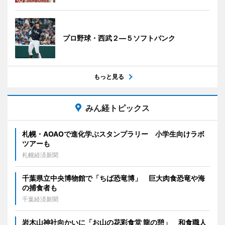
プロ野球・西武２―５ソフトバンク
もっと見る
みん経トピックス
札幌・AOAOで進化学ぶスタンプラリー 小学生向けラボ
ツアーも
札幌経済新聞
千葉県立中央博物館で「ちば恐竜博」 巨大肉食恐竜や海
の捕食者も
千葉経済新聞
岩木山神社向かいに「お山の花彩食堂 龍の憩」 和食職人