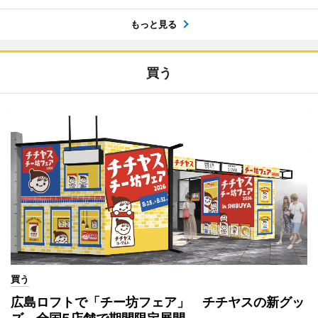
もっと見る
買う
買う
広島ロフトで「チー坊フェア」 チチヤスの新グッ