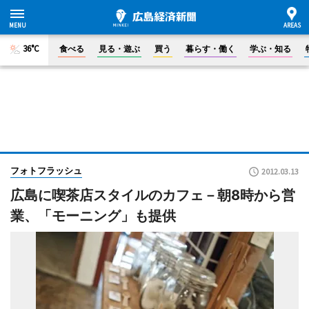
36°C
食べる
見る・遊ぶ
買う
暮らす・働く
学ぶ・知る
フォトフラッシュ
2012.03.13
広島に喫茶店スタイルのカフェ－朝8時から営
業、「モーニング」も提供