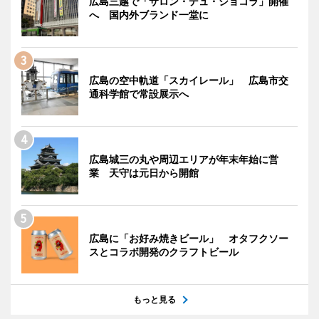
広島三越で「サロン・デュ・ショコラ」開催
へ 国内外ブランド一堂に
広島の空中軌道「スカイレール」 広島市交
通科学館で常設展示へ
広島城三の丸や周辺エリアが年末年始に営
業 天守は元日から開館
広島に「お好み焼きビール」 オタフクソー
スとコラボ開発のクラフトビール
もっと見る