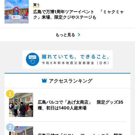
買う
広島で万博1周年ツアーイベント 「ミャクミャ
ク」来場、限定クジやステージも
もっと見る
アクセスランキング
広島パルコで「あげ太商店」 限定グッズ35
種、初日は1400人超来場