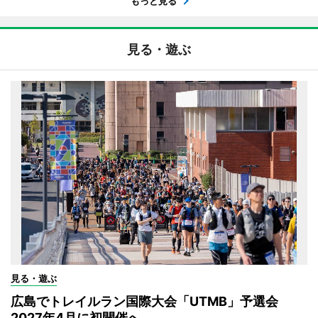
もっと見る
見る・遊ぶ
見る・遊ぶ
広島でトレイルラン国際大会「UTMB」予選会
2027年4月に初開催へ