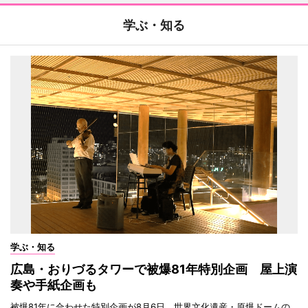
学ぶ・知る
学ぶ・知る
広島・おりづるタワーで被爆81年特別企画 屋上演
奏や手紙企画も
被爆81年に合わせた特別企画が8月6日、世界文化遺産・原爆ドームの