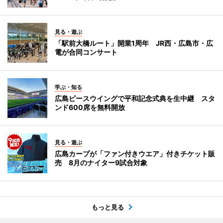
見る・遊ぶ
「駅前大橋ルート」開業1周年 JR西・広島市・広
電が合同コンサート
学ぶ・知る
広島ピースウイングで平和記念式典を生中継 スタ
ンド600席を無料開放
見る・遊ぶ
広島カープが「ファン付きウエア」付きチケット販
売 8月のナイター9試合対象
もっと見る