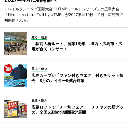
トレイルランニング国際大会「UTMBワールドシリーズ」の広島大会
「Hiroshima Ultra-Trail by UTMB」が2027年4月9日～11日、広島市で
初開催される。
見る・遊ぶ
「駅前大橋ルート」開業1周年 JR西・広島市・広
電が合同コンサート
見る・遊ぶ
広島カープが「ファン付きウエア」付きチケット販
売 8月のナイター9試合対象
見る・遊ぶ
広島ロフトで「チー坊フェア」 チチヤスの新グッ
ズ、全国5店舗で期間限定展開