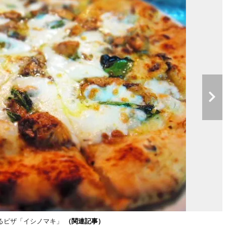
るピザ「イシノマキ」
（関連記事）