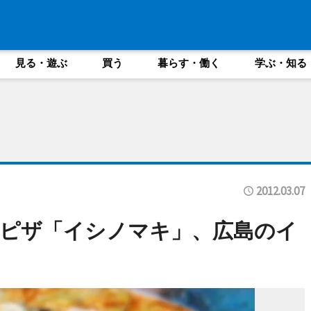
見る・遊ぶ
買う
暮らす・働く
学ぶ・知る
2012.03.07
ピザ「イシノマキ」、広島のイ