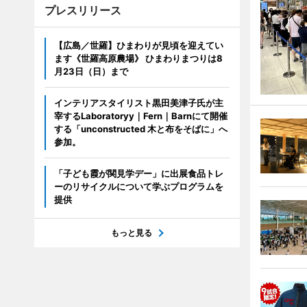
プレスリリース
【広島／世羅】ひまわりが見頃を迎えてい
ます《世羅高原農場》 ひまわりまつりは8
月23日（日）まで
インテリアスタイリスト黒田美津子氏が主
宰するLaboratoryy｜Fern｜Barnにて開催
する「unconstructed 木と布をそばに」へ
参加。
「子ども霞が関見学デー」に出展食品トレ
ーのリサイクルについて学ぶプログラムを
提供
もっと見る