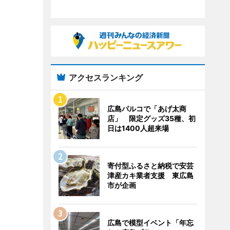
アクセスランキング
広島パルコで「あげ太商
店」 限定グッズ35種、初
日は1400人超来場
寄付型ふるさと納税で安芸
津産カキ業者支援 東広島
市が企画
広島で模型イベント「年忘