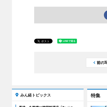
前の
みん経トピックス
特集