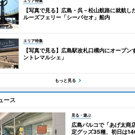
エリア特集
【写真で見る】広島・呉－松山航路に就航し
ルーズフェリー「シーパセオ」船内
エリア特集
【写真で見る】広島駅改札口構内にオープン
ントレマルシェ」
もっと見る
ュース
見る・遊ぶ
広島パルコで「あげ太商
定グッズ35種、初日は14