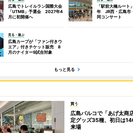
広島でトレイルラン国際大会
「駅前大橋ルート」
「UTMB」予選会 2027年4
年 JR西・広島市
月に初開催へ
同コンサート
見る・遊ぶ
広島カープが「ファン付きウ
エア」付きチケット販売 8
月のナイター9試合対象
もっと見る
買う
広島パルコで「あげ太商
定グッズ35種、初日は14
来場