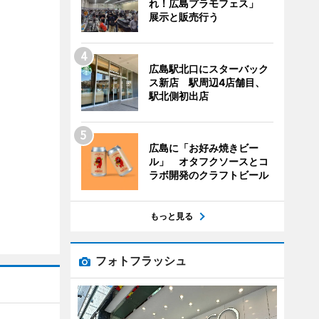
れ！広島プラモフェス」
展示と販売行う
広島駅北口にスターバック
ス新店 駅周辺4店舗目、
駅北側初出店
広島に「お好み焼きビー
ル」 オタフクソースとコ
ラボ開発のクラフトビール
もっと見る
フォトフラッシュ