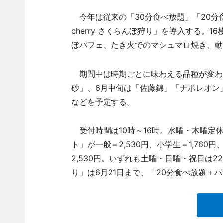
今年は従来の「30分食べ放題」「20分食
cherry さくらんぼ狩り」を導入する
ぼパフェ、たき火でのマシュマロ焼き、動
期間中は時期ごとに味わえる品種が変わ
砂」、6月中旬は「佐藤錦」「ナポレオン
などを予定する。
受付時間は10時～16時。水曜・木曜定休
ト」が一般＝2,530円、小学生＝1,760円、3
2,530円。いずれも土曜・日曜・祝日は220
り」は6月21日まで、「20分食べ放題＋パ