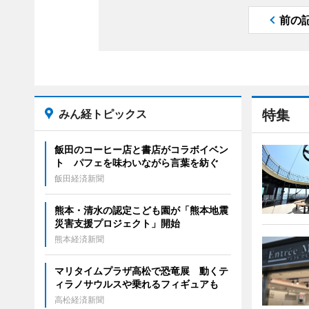
前の
みん経トピックス
特集
飯田のコーヒー店と書店がコラボイベン
ト パフェを味わいながら言葉を紡ぐ
飯田経済新聞
熊本・清水の認定こども園が「熊本地震
災害支援プロジェクト」開始
熊本経済新聞
マリタイムプラザ高松で恐竜展 動くテ
ィラノサウルスや乗れるフィギュアも
高松経済新聞