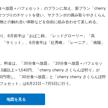
べ放題＋パフェセット」のプランに加え、新プラン「cherry
。16枚つづりのチケットを使い、サクランボの摘み取りやさくらん
物との触れ合い体験などを自由に組み合わせて楽しめる。
り、6月前半は「おばこ錦」「レッドグローリー」「高
」「サミット」、6月後半は「紅秀峰」「レーニア」「南陽」
。料金は、「30分食べ放題」「20分食べ放題＋パフェセッ
歳以上＝1,540円、「cherry cherry さくらんぼ狩り」が
円増し。「30分食べ放題」と「cherry cherry さくらんぼ狩
フェセット」は6月22日～7月5日に行う。
地図を見る