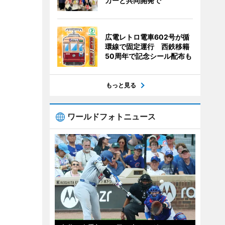
カーと共同開発で
広電レトロ電車602号が循
環線で固定運行 西鉄移籍
50周年で記念シール配布も
もっと見る
ワールドフォトニュース