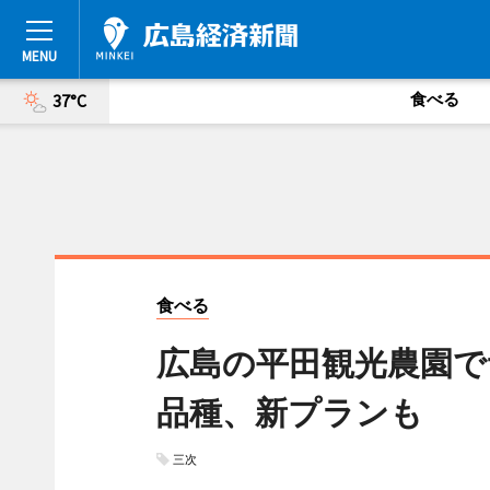
食べる
37°C
食べる
広島の平田観光農園で
品種、新プランも
三次