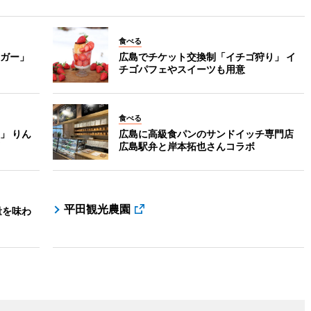
食べる
ガー」
広島でチケット交換制「イチゴ狩り」 イ
チゴパフェやスイーツも用意
食べる
」 りん
広島に高級食パンのサンドイッチ専門店
広島駅弁と岸本拓也さんコラボ
平田観光農園
量を味わ