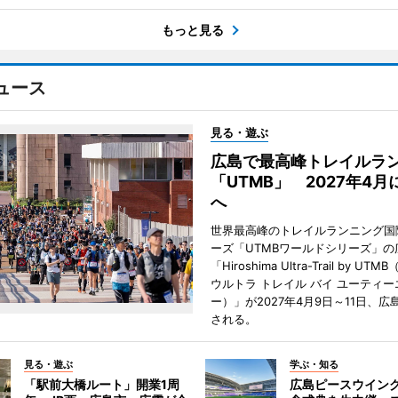
もっと見る
ュース
見る・遊ぶ
広島で最高峰トレイルラ
「UTMB」 2027年4
へ
世界最高峰のトレイルランニング国
ーズ「UTMBワールドシリーズ」の
「Hiroshima Ultra-Trail by U
ウルトラ トレイル バイ ユーティー
ー）」が2027年4月9日～11日、
される。
見る・遊ぶ
学ぶ・知る
「駅前大橋ルート」開業1周
広島ピースウイン