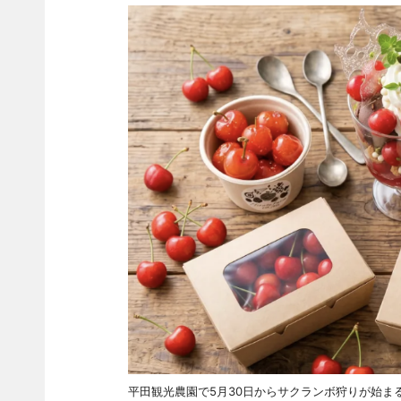
平田観光農園で5月30日からサクランボ狩りが始ま