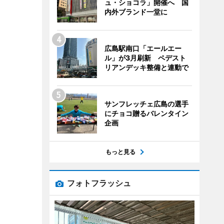
ュ・ショコラ」開催へ 国
内外ブランド一堂に
広島駅南口「エールエー
ル」が3月刷新 ペデスト
リアンデッキ整備と連動で
サンフレッチェ広島の選手
にチョコ贈るバレンタイン
企画
もっと見る
フォトフラッシュ