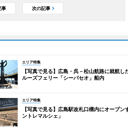
記事
次の記事
エリア特集
【写真で見る】広島・呉－松山航路に就航し
ルーズフェリー「シーパセオ」船内
エリア特集
【写真で見る】広島駅改札口構内にオープン
ントレマルシェ」