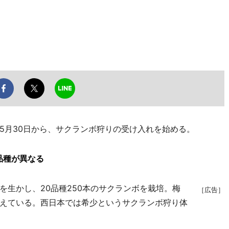
月30日から、サクランボ狩りの受け入れを始める。
品種が異なる
生かし、20品種250本のサクランボを栽培。梅
［広告］
えている。西日本では希少というサクランボ狩り体