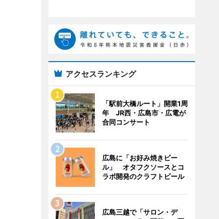
アクセスランキング
「駅前大橋ルート」開業1周
年 JR西・広島市・広電が
合同コンサート
広島に「お好み焼きビー
ル」 オタフクソースとコ
ラボ開発のクラフトビール
広島三越で「サロン・デ