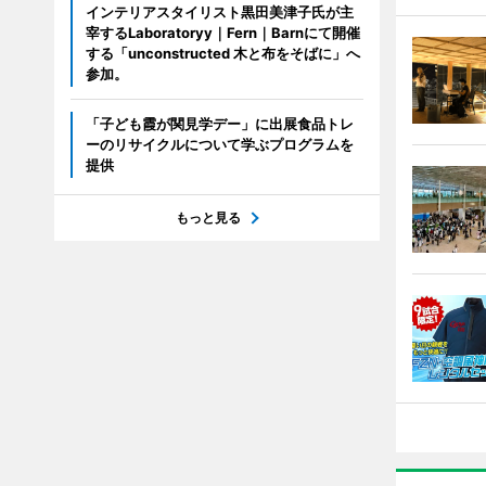
インテリアスタイリスト黒田美津子氏が主
宰するLaboratoryy｜Fern｜Barnにて開催
する「unconstructed 木と布をそばに」へ
参加。
「子ども霞が関見学デー」に出展食品トレ
ーのリサイクルについて学ぶプログラムを
提供
もっと見る