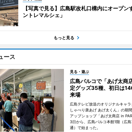
【写真で見る】広島駅改札口構内にオープン
ントレマルシェ」
もっと見る
ュース
見る・遊ぶ
広島パルコで「あげ太商
定グッズ35種、初日は14
来場
広島テレビ放送のオリジナルキャラ
しゃべり唐あげ あげ太くん」の期
アップショップ「あげ太商店 in PA
3日から、広島パルコ本館1階（広島
通）で始まった。