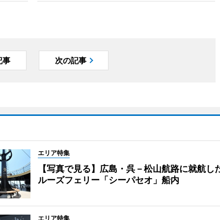
記事
次の記事
エリア特集
【写真で見る】広島・呉－松山航路に就航し
ルーズフェリー「シーパセオ」船内
エリア特集