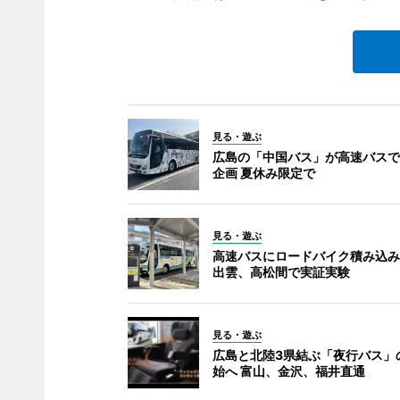
見る・遊ぶ
広島の「中国バス」が高速バスで
企画 夏休み限定で
見る・遊ぶ
高速バスにロードバイク積み込み
出雲、高松間で実証実験
見る・遊ぶ
広島と北陸3県結ぶ「夜行バス」
始へ 富山、金沢、福井直通