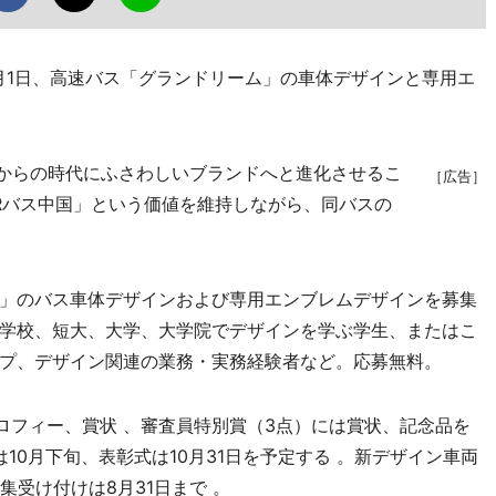
月1日、高速バス「グランドリーム」の車体デザインと専用エ
れからの時代にふさわしいブランドへと進化させるこ
［広告］
Rバス中国」という価値を維持しながら、同バスの
」のバス車体デザインおよび専用エンブレムデザインを募集
学校、短大、大学、大学院でデザインを学ぶ学生、またはこ
プ、デザイン関連の業務・実務経験者など。応募無料。
ロフィー、賞状 、審査員特別賞（3点）には賞状、記念品を
10月下旬、表彰式は10月31日を予定する 。新デザイン車両
集受け付けは8月31日まで 。