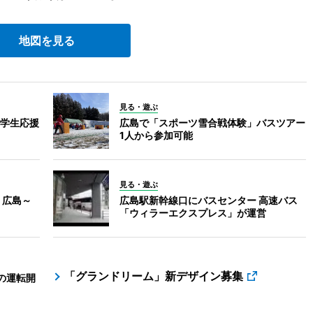
地図を見る
見る・遊ぶ
学生応援
広島で「スポーツ雪合戦体験」バスツアー
1人から参加可能
見る・遊ぶ
 広島～
広島駅新幹線口にバスセンター 高速バス
「ウィラーエクスプレス」が運営
「グランドリーム」新デザイン募集
の運転開