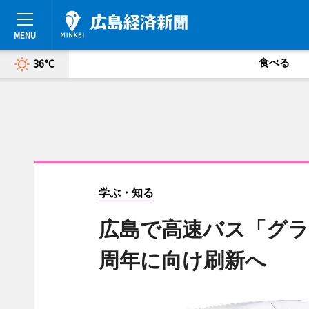
食べる
36°C
学ぶ・知る
広島で高速バス「グラ
周年に向け刷新へ