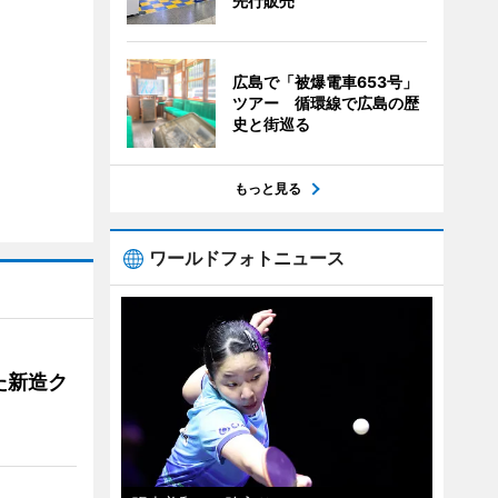
先行販売
広島で「被爆電車653号」
ツアー 循環線で広島の歴
史と街巡る
もっと見る
ワールドフォトニュース
た新造ク