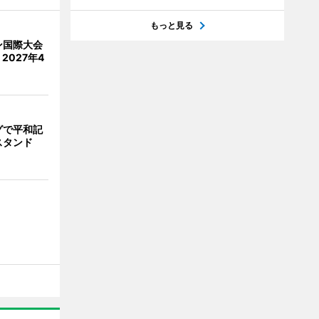
もっと見る
ン国際大会
2027年4
グで平和記
スタンド