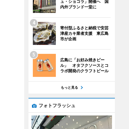
ュ・ショコラ」開催へ 国
内外ブランド一堂に
寄付型ふるさと納税で安芸
津産カキ業者支援 東広島
市が企画
広島に「お好み焼きビー
ル」 オタフクソースとコ
ラボ開発のクラフトビール
もっと見る
フォトフラッシュ