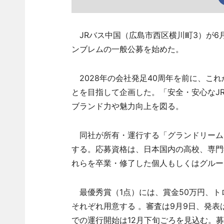
JRバス中国（広島市西区横川町3）が6
ンブレムの一般公募を始めた。
2028年の会社発足40周年を前に、こ
とを目指して企画した。「安全・安心なJ
ブランド力や魅力向上を図る。
同社が所有・運行する「グランドリーム
する。応募資格は、日本国内の高校、専門
れらを卒業・修了した個人もしくはグルー
最優秀賞（1点）には、賞金50万円、ト
それぞれ用意する 。審査は9月9日、発表は
での運行開始は12月下旬ごろを見込む。募