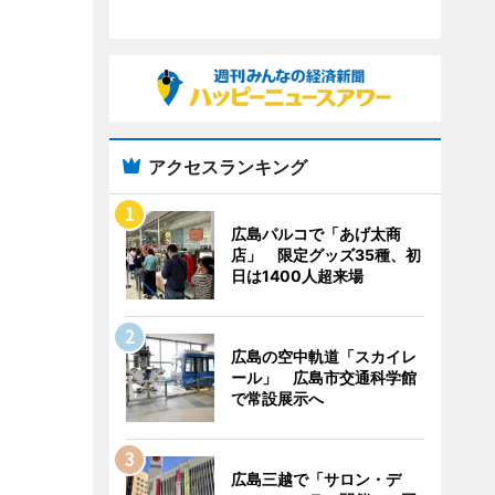
アクセスランキング
広島パルコで「あげ太商
店」 限定グッズ35種、初
日は1400人超来場
広島の空中軌道「スカイレ
ール」 広島市交通科学館
で常設展示へ
広島三越で「サロン・デ