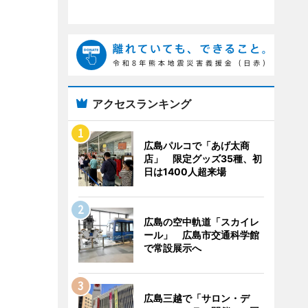
アクセスランキング
広島パルコで「あげ太商
店」 限定グッズ35種、初
日は1400人超来場
広島の空中軌道「スカイレ
ール」 広島市交通科学館
で常設展示へ
広島三越で「サロン・デ