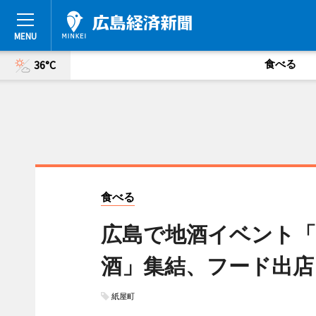
食べる
36°C
食べる
広島で地酒イベント「SA
酒」集結、フード出店
紙屋町