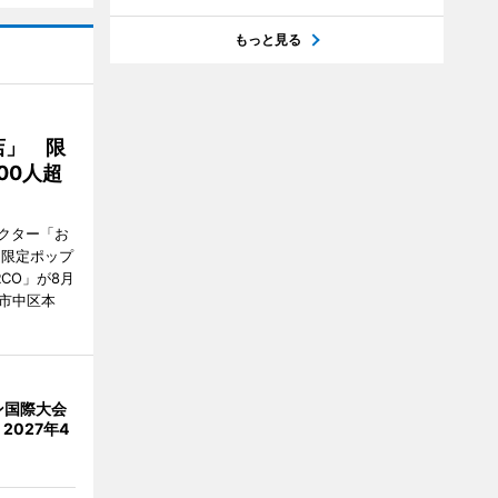
もっと見る
店」 限
00人超
クター「お
間限定ポップ
RCO」が8月
市中区本
ン国際大会
2027年4