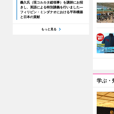
義久氏（現コルカタ総領事）を講師にお招
きし、英語による特別講義を行いました―
フィリピン・ミンダナオにおける平和構築
と日本の貢献
もっと見る
学ぶ・