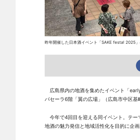
昨年開催した日本酒イベント「SAKE festa! 2025
広島県内の地酒を集めたイベント「early su
パセーラ6階「翼の広場」（広島市中区基
今年で4回目を迎える同イベント。テー
地酒の魅力発信と地域活性化を目的に企画