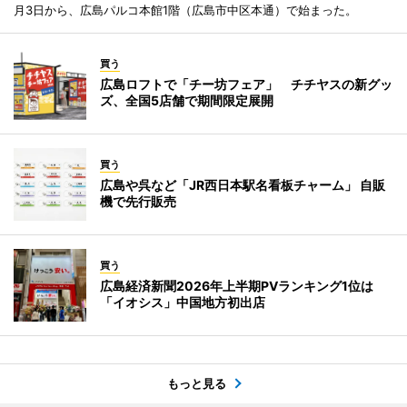
月3日から、広島パルコ本館1階（広島市中区本通）で始まった。
買う
広島ロフトで「チー坊フェア」 チチヤスの新グッ
ズ、全国5店舗で期間限定展開
買う
広島や呉など「JR西日本駅名看板チャーム」 自販
機で先行販売
買う
広島経済新聞2026年上半期PVランキング1位は
「イオシス」中国地方初出店
もっと見る