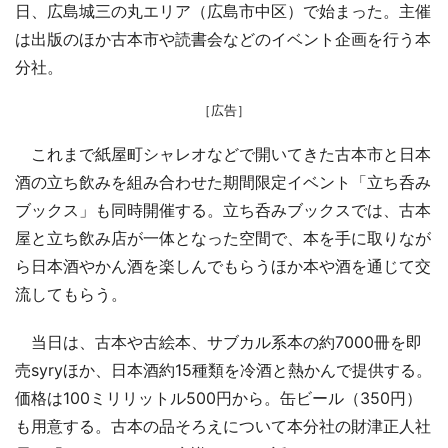
日、広島城三の丸エリア（広島市中区）で始まった。主催
は出版のほか古本市や読書会などのイベント企画を行う本
分社。
［広告］
これまで紙屋町シャレオなどで開いてきた古本市と日本
酒の立ち飲みを組み合わせた期間限定イベント「立ち呑み
ブックス」も同時開催する。立ち呑みブックスでは、古本
屋と立ち飲み店が一体となった空間で、本を手に取りなが
ら日本酒やかん酒を楽しんでもらうほか本や酒を通じて交
流してもらう。
当日は、古本や古絵本、サブカル系本の約7000冊を即
売syryほか、日本酒約15種類を冷酒と熱かんで提供する。
価格は100ミリリットル500円から。缶ビール（350円）
も用意する。古本の品そろえについて本分社の財津正人社