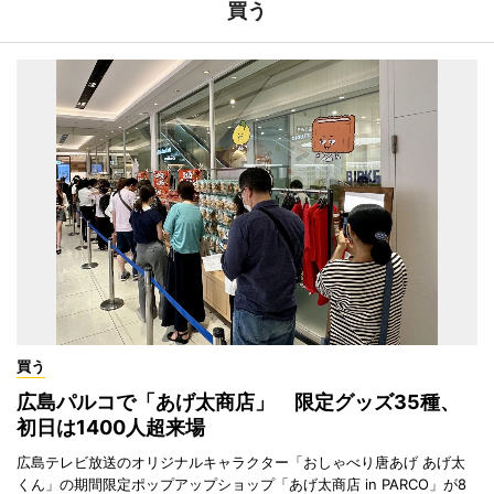
買う
買う
広島パルコで「あげ太商店」 限定グッズ35種、
初日は1400人超来場
広島テレビ放送のオリジナルキャラクター「おしゃべり唐あげ あげ太
くん」の期間限定ポップアップショップ「あげ太商店 in PARCO」が8