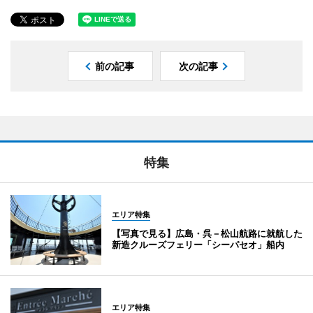
前の記事
次の記事
特集
エリア特集
【写真で見る】広島・呉－松山航路に就航した
新造クルーズフェリー「シーパセオ」船内
エリア特集