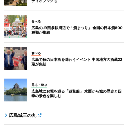
ディオブックも
食べる
広島のJR西条駅周辺で「酒まつり」 全国の日本酒800
種類が集結
食べる
広島で秋の日本酒を味わうイベント 中国地方の酒蔵22
蔵が集結
見る・遊ぶ
広島城にお堀を巡る「遊覧船」 水面から城の歴史と四
季の景色を楽しむ
広島城三の丸