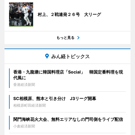
村上、２戦連発２６号 大リーグ
もっと見る
みん経トピックス
香港・九龍塘に韓国料理店「Social」 韓国定番料理を現
代風に
香港経済新聞
SC相模原、熊本と引き分け J3リーグ開幕
相模原町田経済新聞
関門海峡花火大会、無料エリアなしの門司側をライブ配信
小倉経済新聞