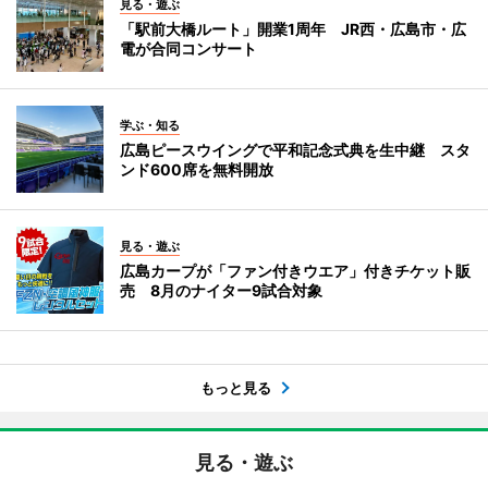
見る・遊ぶ
「駅前大橋ルート」開業1周年 JR西・広島市・広
電が合同コンサート
学ぶ・知る
広島ピースウイングで平和記念式典を生中継 スタ
ンド600席を無料開放
見る・遊ぶ
広島カープが「ファン付きウエア」付きチケット販
売 8月のナイター9試合対象
もっと見る
見る・遊ぶ