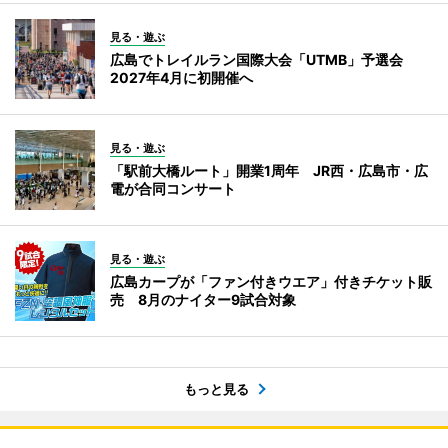
見る・遊ぶ
広島でトレイルラン国際大会「UTMB」予選会
2027年4月に初開催へ
見る・遊ぶ
「駅前大橋ルート」開業1周年 JR西・広島市・広
電が合同コンサート
見る・遊ぶ
広島カープが「ファン付きウエア」付きチケット販
売 8月のナイター9試合対象
もっと見る