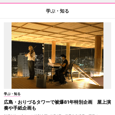
学ぶ・知る
学ぶ・知る
広島・おりづるタワーで被爆81年特別企画 屋上演
奏や手紙企画も