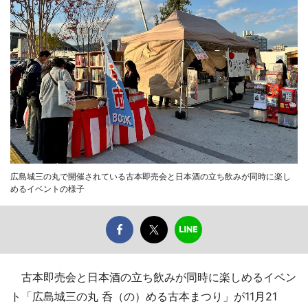
広島城三の丸で開催されている古本即売会と日本酒の立ち飲みが同時に楽し
めるイベントの様子
古本即売会と日本酒の立ち飲みが同時に楽しめるイベン
ト「広島城三の丸 呑（の）める古本まつり」が11月21