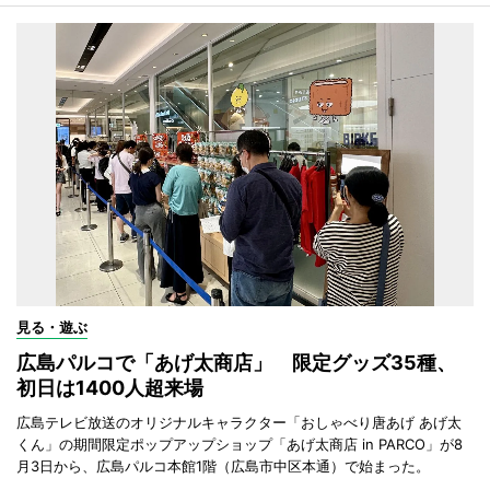
見る・遊ぶ
広島パルコで「あげ太商店」 限定グッズ35種、
初日は1400人超来場
広島テレビ放送のオリジナルキャラクター「おしゃべり唐あげ あげ太
くん」の期間限定ポップアップショップ「あげ太商店 in PARCO」が8
月3日から、広島パルコ本館1階（広島市中区本通）で始まった。