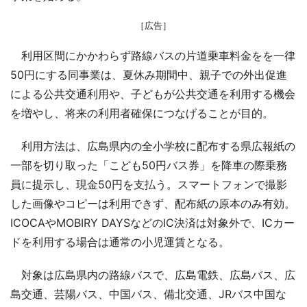
［広告］
利用区間にかかわらず路線バスの片道乗車料金をを一律
50円にする同事業は、夏休み期間中、親子での外出促進
による公共交通利用や、子どもが公共交通を利用する機会
を増やし、将来の利用者確保につなげることが目的。
利用方法は、広島県内の全小学校に配布する県広報紙の
一部を切り取った「こども50円バス券」を降車の際乗務
員に提示し、現金50円を支払う。スマートフォンで撮影
した画像やコピーは利用できず、配布紙の原本のみ有効。
ICOCAやMOBIRY DAYSなどのIC決済は対象外で、ICカー
ドを利用する場合は通常の小児運賃となる。
対象は広島県内の路線バスで、広島電鉄、広島バス、広
島交通、芸陽バス、中国バス、備北交通、JRバス中国な