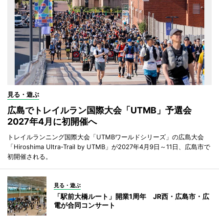
見る・遊ぶ
広島でトレイルラン国際大会「UTMB」予選会
2027年4月に初開催へ
トレイルランニング国際大会「UTMBワールドシリーズ」の広島大会
「Hiroshima Ultra-Trail by UTMB」が2027年4月9日～11日、広島市で
初開催される。
見る・遊ぶ
「駅前大橋ルート」開業1周年 JR西・広島市・広
電が合同コンサート