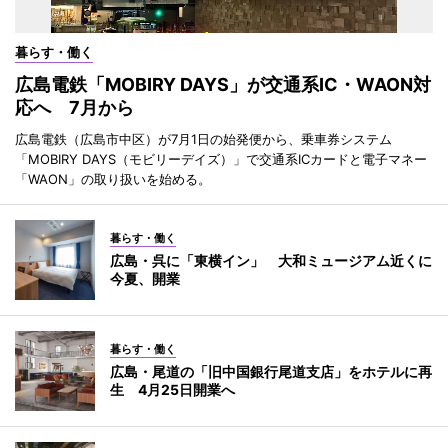
暮らす・働く
広島電鉄「MOBIRY DAYS」が交通系IC・WAON対
応へ 7月から
広島電鉄（広島市中区）が7月1日の始発便から、乗車券システム
「MOBIRY DAYS（モビリーデイズ）」で交通系ICカードと電子マネー
「WAON」の取り扱いを始める。
暮らす・働く
広島・呉に「東横イン」 大和ミュージアム近くに
今夏、開業
暮らす・働く
広島・尾道の「旧中国銀行尾道支店」をホテルに再
生 4月25日開業へ