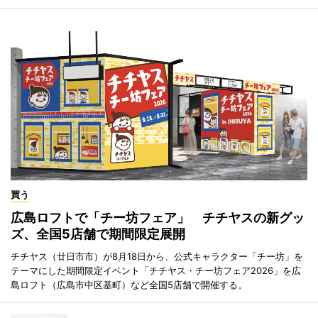
買う
広島ロフトで「チー坊フェア」 チチヤスの新グッ
ズ、全国5店舗で期間限定展開
チチヤス（廿日市市）が8月18日から、公式キャラクター「チー坊」を
テーマにした期間限定イベント「チチヤス・チー坊フェア2026」を広
島ロフト（広島市中区基町）など全国5店舗で開催する。