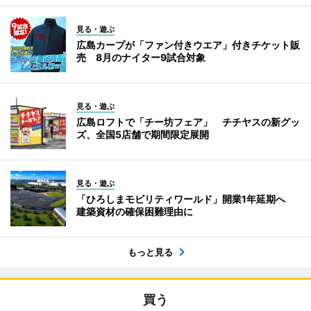
見る・遊ぶ
広島カープが「ファン付きウエア」付きチケット販
売 8月のナイター9試合対象
見る・遊ぶ
広島ロフトで「チー坊フェア」 チチヤスの新グッ
ズ、全国5店舗で期間限定展開
見る・遊ぶ
「ひろしまモビリティワールド」開業1年延期へ
建築資材の確保困難理由に
もっと見る
買う