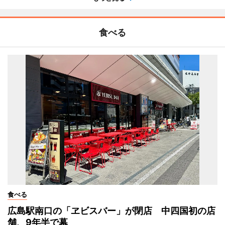
食べる
食べる
広島駅南口の「ヱビスバー」が閉店 中四国初の店
舗、9年半で幕