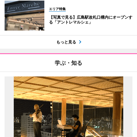
エリア特集
【写真で見る】広島駅改札口構内にオープンす
る「アントレマルシェ」
もっと見る
学ぶ・知る