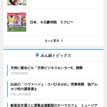
日本、８日豪州戦 ラグビー
もっと見る
みん経トピックス
天神に複合ビル「天神ビジネスセンターII」開業
天神経済新聞
白浜の「リヴァージュ・スパひきがわ」営業再開 強アル
カリ性の源泉湯も
和歌山経済新聞
銀座並木通りに展覧会連動型のテーマカフェ ミュージア