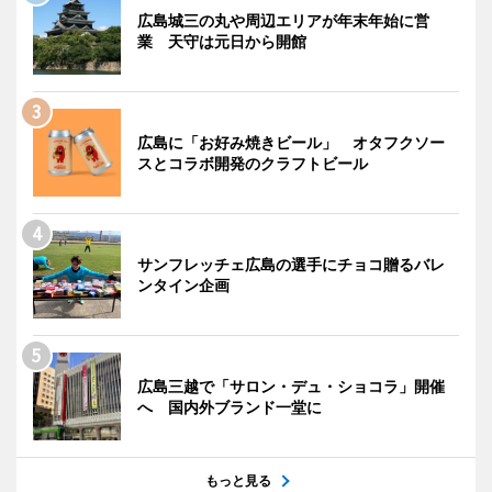
広島城三の丸や周辺エリアが年末年始に営
業 天守は元日から開館
広島に「お好み焼きビール」 オタフクソー
スとコラボ開発のクラフトビール
サンフレッチェ広島の選手にチョコ贈るバレ
ンタイン企画
広島三越で「サロン・デュ・ショコラ」開催
へ 国内外ブランド一堂に
もっと見る