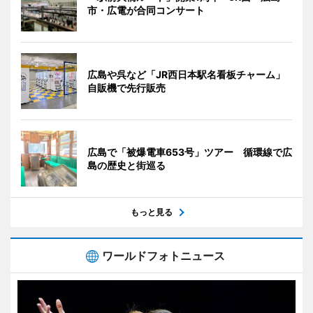
市・広電が合同コンサート
広島や呉など「JR西日本駅名看板チャーム」
自販機で先行販売
広島で「被爆電車653号」ツアー 循環線で広
島の歴史と街巡る
もっと見る
ワールドフォトニュース