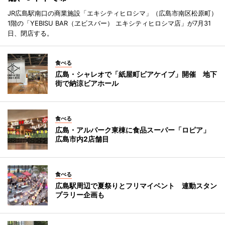
JR広島駅南口の商業施設「エキシティヒロシマ」（広島市南区松原町）
1階の「YEBISU BAR（ヱビスバー） エキシティヒロシマ店」が7月31
日、閉店する。
食べる
広島・シャレオで「紙屋町ビアケイブ」開催 地下
街で納涼ビアホール
食べる
広島・アルパーク東棟に食品スーパー「ロピア」
広島市内2店舗目
食べる
広島駅周辺で夏祭りとフリマイベント 連動スタン
プラリー企画も