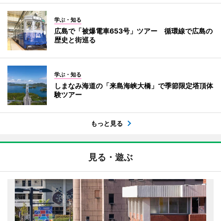
学ぶ・知る
広島で「被爆電車653号」ツアー 循環線で広島の
歴史と街巡る
学ぶ・知る
しまなみ海道の「来島海峡大橋」で季節限定塔頂体
験ツアー
もっと見る
見る・遊ぶ