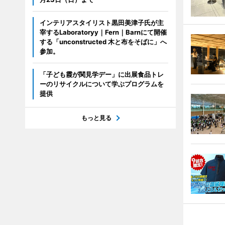
インテリアスタイリスト黒田美津子氏が主
宰するLaboratoryy｜Fern｜Barnにて開催
する「unconstructed 木と布をそばに」へ
参加。
「子ども霞が関見学デー」に出展食品トレ
ーのリサイクルについて学ぶプログラムを
提供
もっと見る