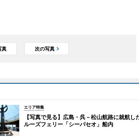
写真
次の写真
エリア特集
【写真で見る】広島・呉－松山航路に就航し
ルーズフェリー「シーパセオ」船内