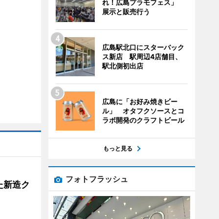
れ！広島プラモフェス」
展示と販売行う
広島駅北口にスターバック
ス新店 駅周辺4店舗目、
駅北側初出店
広島に「お好み焼きビー
ル」 オタフクソースとコ
ラボ開発のクラフトビール
もっと見る
フォトフラッシュ
た新造ク