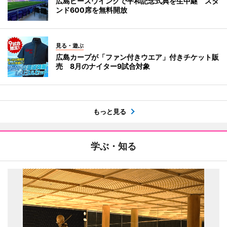
広島ピースウイングで平和記念式典を生中継 スタ
ンド600席を無料開放
見る・遊ぶ
広島カープが「ファン付きウエア」付きチケット販
売 8月のナイター9試合対象
もっと見る
学ぶ・知る