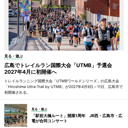
見る・遊ぶ
広島でトレイルラン国際大会「UTMB」予選会
2027年4月に初開催へ
トレイルランニング国際大会「UTMBワールドシリーズ」の広島大会
「Hiroshima Ultra-Trail by UTMB」が2027年4月9日～11日、広島市で
初開催される。
見る・遊ぶ
「駅前大橋ルート」開業1周年 JR西・広島市・広
電が合同コンサート