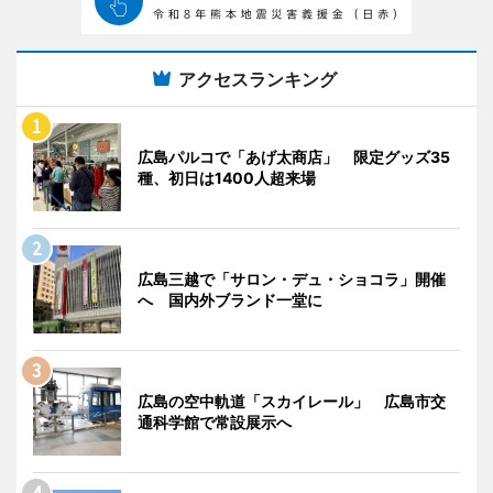
アクセスランキング
広島パルコで「あげ太商店」 限定グッズ35
種、初日は1400人超来場
広島三越で「サロン・デュ・ショコラ」開催
へ 国内外ブランド一堂に
広島の空中軌道「スカイレール」 広島市交
通科学館で常設展示へ