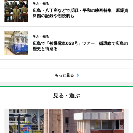
学ぶ・知る
広島・八丁座などで反戦・平和の映画特集 原爆資
料館の記録や朗読劇も
学ぶ・知る
広島で「被爆電車653号」ツアー 循環線で広島の
歴史と街巡る
もっと見る
見る・遊ぶ