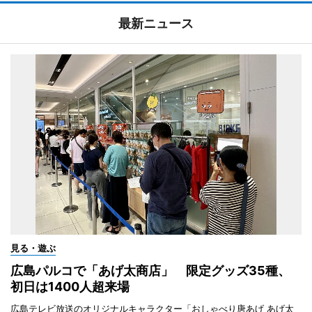
最新ニュース
見る・遊ぶ
広島パルコで「あげ太商店」 限定グッズ35種、
初日は1400人超来場
広島テレビ放送のオリジナルキャラクター「おしゃべり唐あげ あげ太