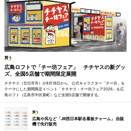
買う
広島ロフトで「チー坊フェア」 チチヤスの新グッ
ズ、全国5店舗で期間限定展開
チチヤス（廿日市市）が8月18日から、公式キャラクター「チー坊」を
テーマにした期間限定イベント「チチヤス・チー坊フェア2026」を広
島ロフト（広島市中区基町）など全国5店舗で開催する。
買う
広島や呉など「JR西日本駅名看板チャーム」 自販
機で先行販売