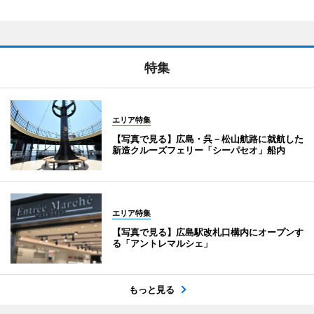
特集
エリア特集
【写真で見る】広島・呉－松山航路に就航した
新造クルーズフェリー「シーパセオ」船内
エリア特集
【写真で見る】広島駅改札口構内にオープンす
る「アントレマルシェ」
もっと見る