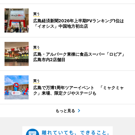
買う
広島経済新聞2026年上半期PVランキング1位は
「イオシス」中国地方初出店
買う
広島・アルパーク東棟に食品スーパー「ロピア」
広島市内2店舗目
買う
広島で万博1周年ツアーイベント 「ミャクミャ
ク」来場、限定クジやステージも
もっと見る