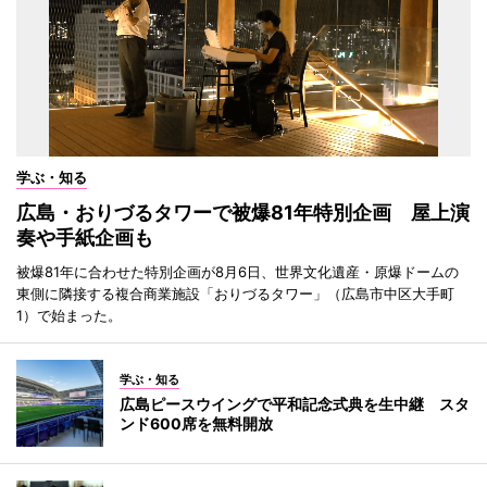
学ぶ・知る
広島・おりづるタワーで被爆81年特別企画 屋上演
奏や手紙企画も
被爆81年に合わせた特別企画が8月6日、世界文化遺産・原爆ドームの
東側に隣接する複合商業施設「おりづるタワー」（広島市中区大手町
1）で始まった。
学ぶ・知る
広島ピースウイングで平和記念式典を生中継 スタ
ンド600席を無料開放