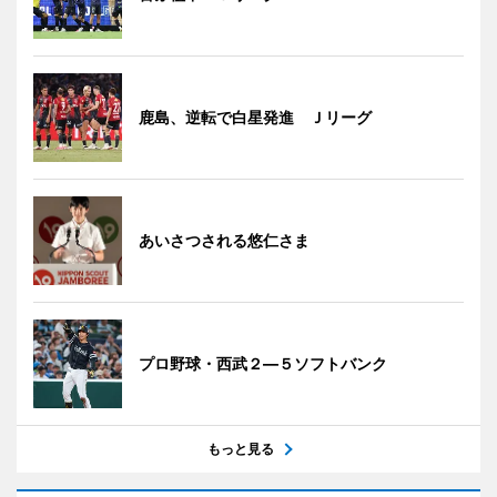
鹿島、逆転で白星発進 Ｊリーグ
あいさつされる悠仁さま
プロ野球・西武２―５ソフトバンク
もっと見る