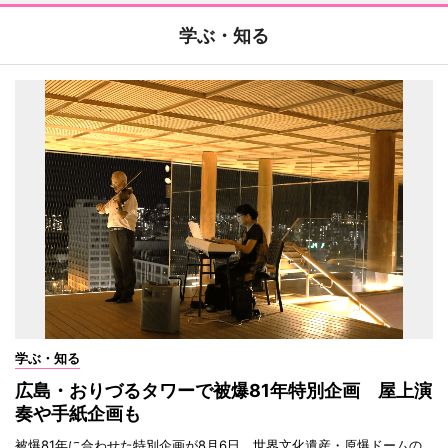
学ぶ・知る
学ぶ・知る
広島・おりづるタワーで被爆81年特別企画 屋上演
奏や手紙企画も
被爆81年に合わせた特別企画が8月6日、世界文化遺産・原爆ドームの