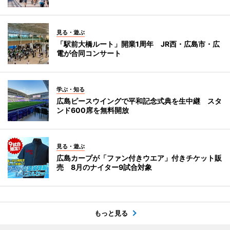
見る・遊ぶ
「駅前大橋ルート」開業1周年 JR西・広島市・広
電が合同コンサート
学ぶ・知る
広島ピースウイングで平和記念式典を生中継 スタ
ンド600席を無料開放
見る・遊ぶ
広島カープが「ファン付きウエア」付きチケット販
売 8月のナイター9試合対象
もっと見る