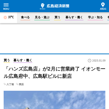
37°C
食べる
見る・遊ぶ
買う
暮らす・働く
学ぶ・知る
買う
暮らす・働く
2025.01.09
「ハンズ広島店」が2月に営業終了 イオンモー
ル広島府中、広島駅ビルに新店
八丁堀
閉店