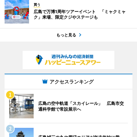
買う
広島で万博1周年ツアーイベント 「ミャクミャ
ク」来場、限定クジやステージも
もっと見る
アクセスランキング
広島の空中軌道「スカイレール」 広島市交
通科学館で常設展示へ