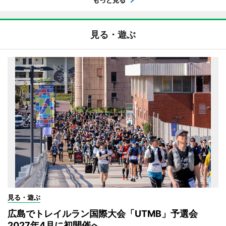
見る・遊ぶ
見る・遊ぶ
広島でトレイルラン国際大会「UTMB」予選会
2027年4月に初開催へ