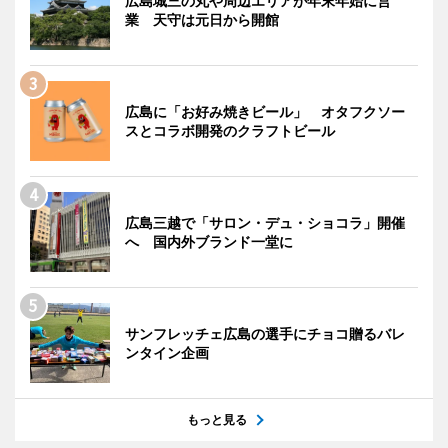
広島城三の丸や周辺エリアが年末年始に営
業 天守は元日から開館
広島に「お好み焼きビール」 オタフクソー
スとコラボ開発のクラフトビール
広島三越で「サロン・デュ・ショコラ」開催
へ 国内外ブランド一堂に
サンフレッチェ広島の選手にチョコ贈るバレ
ンタイン企画
もっと見る