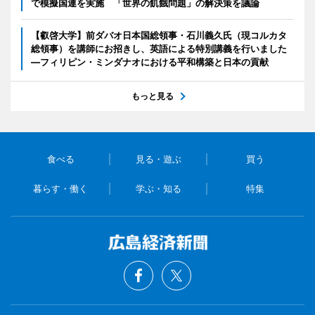
で模擬国連を実施 「世界の飢餓問題」の解決策を議論
【叡啓大学】前ダバオ日本国総領事・石川義久氏（現コルカタ
総領事）を講師にお招きし、英語による特別講義を行いました
―フィリピン・ミンダナオにおける平和構築と日本の貢献
もっと見る
食べる
見る・遊ぶ
買う
暮らす・働く
学ぶ・知る
特集