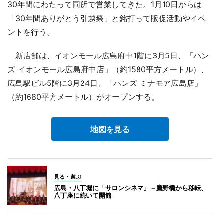
30年間にわたって同所で営業してきた。1月10日からは
「30年間ありがとう引越祭」と銘打って販促活動やイベ
ントを行う。
新店舗は、イオンモール広島府中1階に3月5日、「ハン
ズ イオンモール広島府中店」（約1580平方メートル）、
広島駅ビル5階に3月24日、「ハンズ ミナモア広島店」
（約1680平方メートル）がオープンする。
地図を見る
見る・遊ぶ
広島・八丁堀に「サロンシネマ」－鷹野橋から移転、
八丁座に続いて開館