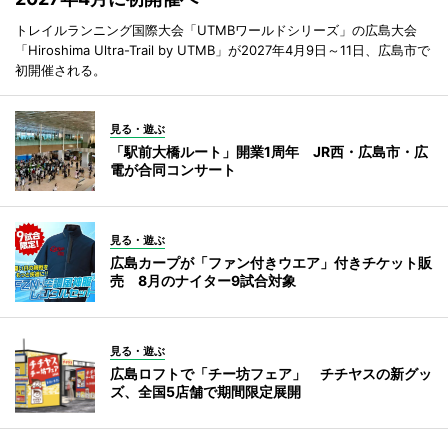
トレイルランニング国際大会「UTMBワールドシリーズ」の広島大会
「Hiroshima Ultra-Trail by UTMB」が2027年4月9日～11日、広島市で
初開催される。
見る・遊ぶ
「駅前大橋ルート」開業1周年 JR西・広島市・広
電が合同コンサート
見る・遊ぶ
広島カープが「ファン付きウエア」付きチケット販
売 8月のナイター9試合対象
見る・遊ぶ
広島ロフトで「チー坊フェア」 チチヤスの新グッ
ズ、全国5店舗で期間限定展開