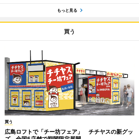
もっと見る
買う
買う
広島ロフトで「チー坊フェア」 チチヤスの新グッ
ズ、全国5店舗で期間限定展開