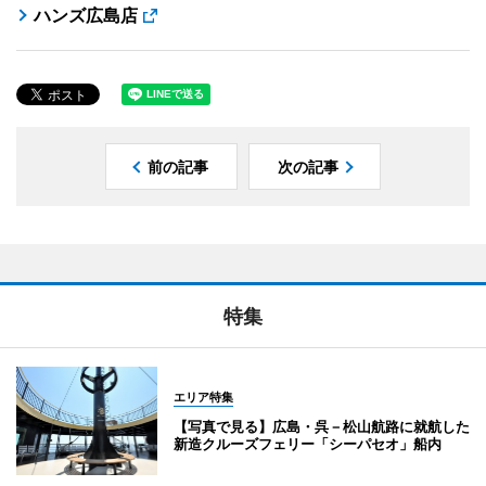
ハンズ広島店
前の記事
次の記事
特集
エリア特集
【写真で見る】広島・呉－松山航路に就航した
新造クルーズフェリー「シーパセオ」船内