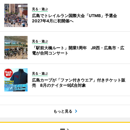
見る・遊ぶ
広島でトレイルラン国際大会「UTMB」予選会
2027年4月に初開催へ
見る・遊ぶ
「駅前大橋ルート」開業1周年 JR西・広島市・広
電が合同コンサート
見る・遊ぶ
広島カープが「ファン付きウエア」付きチケット販
売 8月のナイター9試合対象
もっと見る