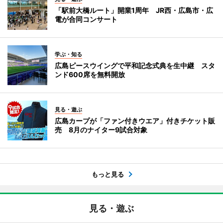
「駅前大橋ルート」開業1周年 JR西・広島市・広
電が合同コンサート
学ぶ・知る
広島ピースウイングで平和記念式典を生中継 スタ
ンド600席を無料開放
見る・遊ぶ
広島カープが「ファン付きウエア」付きチケット販
売 8月のナイター9試合対象
もっと見る
見る・遊ぶ