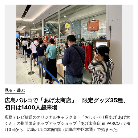
見る・遊ぶ
広島パルコで「あげ太商店」 限定グッズ35種、
初日は1400人超来場
広島テレビ放送のオリジナルキャラクター「おしゃべり唐あげ あげ太
くん」の期間限定ポップアップショップ「あげ太商店 in PARCO」が8
月3日から、広島パルコ本館1階（広島市中区本通）で始まった。