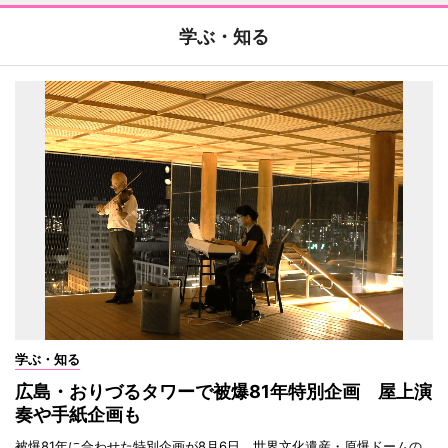
学ぶ・知る
学ぶ・知る
広島・おりづるタワーで被爆81年特別企画 屋上演
奏や手紙企画も
被爆81年に合わせた特別企画が8月6日、世界文化遺産・原爆ドームの