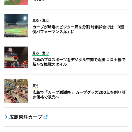
見る・遊ぶ
カープが球場のビジター席を分割 対象試合では「3塁
側パフォーマンス席」に
見る・遊ぶ
広島のプロスポーツをデジタル空間で応援 コロナ禍で
新たな観戦スタイル
買う
広島で「カープ感謝祭」 カープグッズ200点を割り引
き価格で販売へ
広島東洋カープ