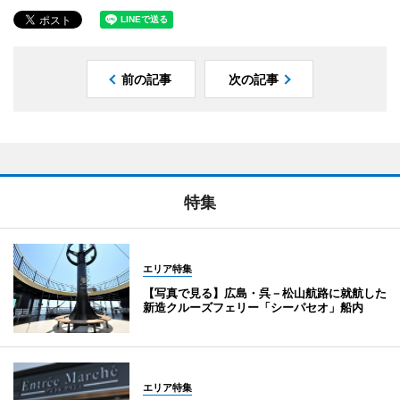
前の記事
次の記事
特集
エリア特集
【写真で見る】広島・呉－松山航路に就航した
新造クルーズフェリー「シーパセオ」船内
エリア特集