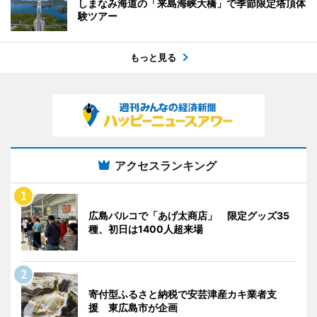
しまなみ海道の「来島海峡大橋」で季節限定塔頂体
験ツアー
もっと見る
アクセスランキング
広島パルコで「あげ太商店」 限定グッズ35
種、初日は1400人超来場
寄付型ふるさと納税で安芸津産カキ業者支
援 東広島市が企画