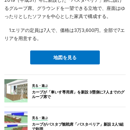
るグループ席。グラウンドを一望できる立地で、座面はゆ
ったりとしたソファを中心とした家具で構成する。
1エリアの定員は7人で、価格は3万3,600円。全部で7エ
リアを用意する。
地図を見る
見る・遊ぶ
カープが「車いす専用席」を新設 3塁側に7人までのグ
ループ席で
見る・遊ぶ
カープがバスタブ観戦席「バスタベリア」新設 2人1組
で利用