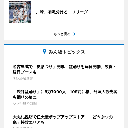
川崎、初戦分ける Ｊリーグ
もっと見る
みん経トピックス
名古屋城で「夏まつり」開幕 盆踊りを毎日開催、飲食・
縁日ブースも
名駅経済新聞
「渋谷盆踊り」に6万7000人 109前に櫓、外国人観光客
も踊りの輪に
シブヤ経済新聞
大丸札幌店で任天堂ポップアップストア 「どうぶつの
森」特設エリアも