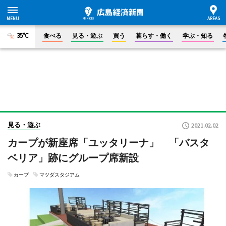
35°C
食べる
見る・遊ぶ
買う
暮らす・働く
学ぶ・知る
見る・遊ぶ
2021.02.02
カープが新座席「ユッタリーナ」 「バスタ
ベリア」跡にグループ席新設
カープ
マツダスタジアム