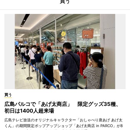
買う
買う
広島パルコで「あげ太商店」 限定グッズ35種、
初日は1400人超来場
広島テレビ放送のオリジナルキャラクター「おしゃべり唐あげ あげ太
くん」の期間限定ポップアップショップ「あげ太商店 in PARCO」が8