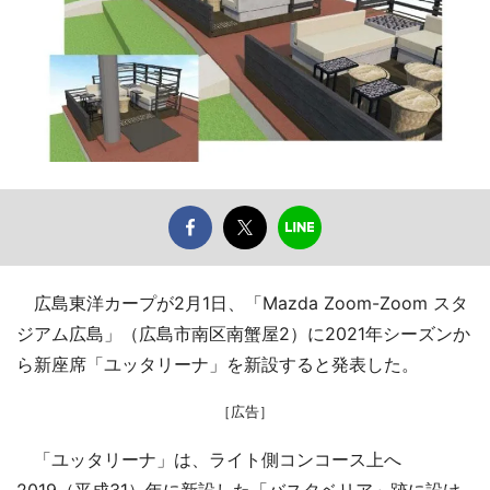
広島東洋カープが2月1日、「Mazda Zoom-Zoom スタ
ジアム広島」（広島市南区南蟹屋2）に2021年シーズンか
ら新座席「ユッタリーナ」を新設すると発表した。
［広告］
「ユッタリーナ」は、ライト側コンコース上へ
2019（平成31）年に新設した「バスタベリア」跡に設け