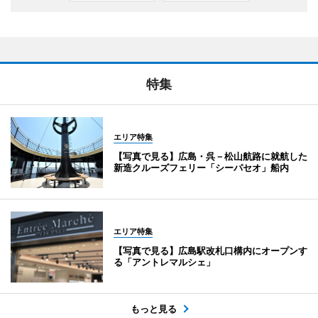
特集
エリア特集
【写真で見る】広島・呉－松山航路に就航した
新造クルーズフェリー「シーパセオ」船内
エリア特集
【写真で見る】広島駅改札口構内にオープンす
る「アントレマルシェ」
もっと見る