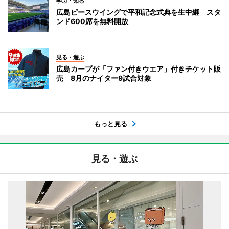
学ぶ・知る
広島ピースウイングで平和記念式典を生中継 スタ
ンド600席を無料開放
見る・遊ぶ
広島カープが「ファン付きウエア」付きチケット販
売 8月のナイター9試合対象
もっと見る
見る・遊ぶ