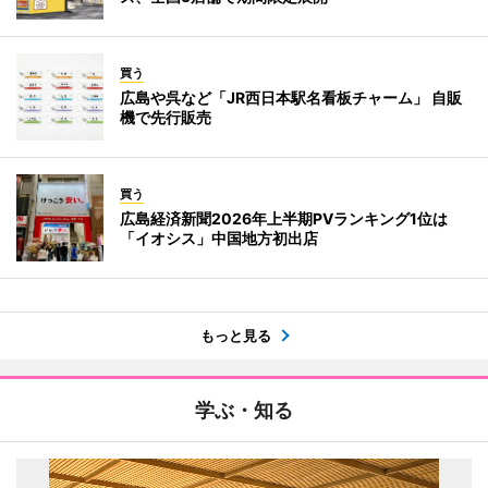
買う
広島や呉など「JR西日本駅名看板チャーム」 自販
機で先行販売
買う
広島経済新聞2026年上半期PVランキング1位は
「イオシス」中国地方初出店
もっと見る
学ぶ・知る