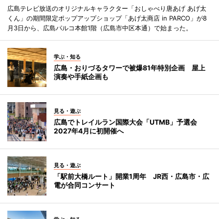
広島テレビ放送のオリジナルキャラクター「おしゃべり唐あげ あげ太
くん」の期間限定ポップアップショップ「あげ太商店 in PARCO」が8
月3日から、広島パルコ本館1階（広島市中区本通）で始まった。
学ぶ・知る
広島・おりづるタワーで被爆81年特別企画 屋上
演奏や手紙企画も
見る・遊ぶ
広島でトレイルラン国際大会「UTMB」予選会
2027年4月に初開催へ
見る・遊ぶ
「駅前大橋ルート」開業1周年 JR西・広島市・広
電が合同コンサート