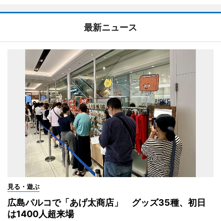
最新ニュース
見る・遊ぶ
広島パルコで「あげ太商店」 グッズ35種、初日
は1400人超来場