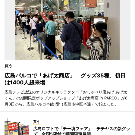
買う
広島パルコで「あげ太商店」 グッズ35種、初日
は1400人超来場
広島テレビ放送のオリジナルキャラクター「おしゃべり唐あげ あげ太
くん」の期間限定ポップアップショップ「あげ太商店 in PARCO」が8
月3日から、広島パルコ本館1階（広島市中区本通）で始まった。
買う
広島ロフトで「チー坊フェア」 チチヤスの新グッ
ズ、全国5店舗で期間限定展開