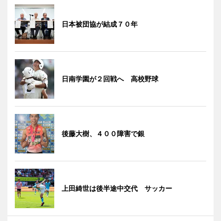
日本被団協が結成７０年
日南学園が２回戦へ 高校野球
後藤大樹、４００障害で銀
上田綺世は後半途中交代 サッカー