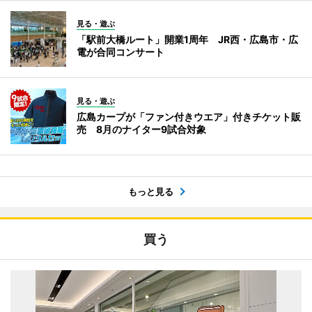
見る・遊ぶ
「駅前大橋ルート」開業1周年 JR西・広島市・広
電が合同コンサート
見る・遊ぶ
広島カープが「ファン付きウエア」付きチケット販
売 8月のナイター9試合対象
もっと見る
買う