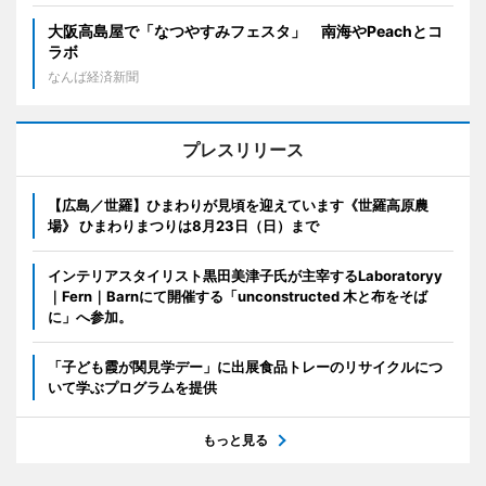
大阪高島屋で「なつやすみフェスタ」 南海やPeachとコ
ラボ
なんば経済新聞
プレスリリース
【広島／世羅】ひまわりが見頃を迎えています《世羅高原農
場》 ひまわりまつりは8月23日（日）まで
インテリアスタイリスト黒田美津子氏が主宰するLaboratoryy
｜Fern｜Barnにて開催する「unconstructed 木と布をそば
に」へ参加。
「子ども霞が関見学デー」に出展食品トレーのリサイクルにつ
いて学ぶプログラムを提供
もっと見る