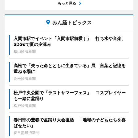
もっと見る
みん経トピックス
入間市駅でイベント「入間市駅前横丁」 打ち水や音楽、
SDGsで夏の夕涼み
狭山経済新聞
高松で「失った命とともに生きている」展 言葉と記憶を
重ねる場に
高松経済新聞
松戸中央公園で「ラストサマーフェス」 コスプレイヤー
も一緒に盆踊り
松戸経済新聞
春日部の豊春で盆踊り大会復活 「地域の子どもたちを喜
ばせたい」
春日部経済新聞