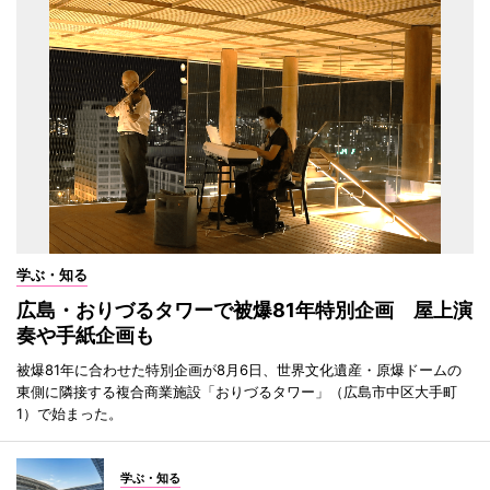
学ぶ・知る
広島・おりづるタワーで被爆81年特別企画 屋上演
奏や手紙企画も
被爆81年に合わせた特別企画が8月6日、世界文化遺産・原爆ドームの
東側に隣接する複合商業施設「おりづるタワー」（広島市中区大手町
1）で始まった。
学ぶ・知る