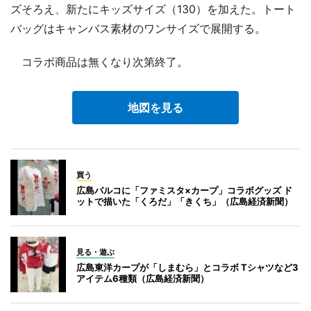
ズそろえ、新たにキッズサイズ（130）を加えた。トート
バッグはキャンバス素材のワンサイズで展開する。
コラボ商品は無くなり次第終了。
地図を見る
買う
広島パルコに「ファミスタ×カープ」コラボグッズ ド
ットで描いた「くろだ」「きくち」（広島経済新聞）
見る・遊ぶ
広島東洋カープが「しまむら」とコラボ Tシャツなど3
アイテム6種類（広島経済新聞）