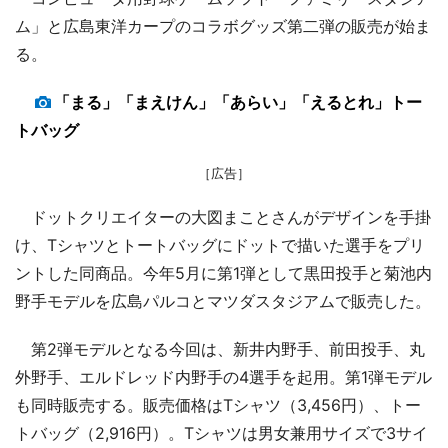
ム」と広島東洋カープのコラボグッズ第二弾の販売が始ま
る。
「まる」「まえけん」「あらい」「えるとれ」トー
トバッグ
［広告］
ドットクリエイターの大図まことさんがデザインを手掛
け、Tシャツとトートバッグにドットで描いた選手をプリ
ントした同商品。今年5月に第1弾として黒田投手と菊池内
野手モデルを広島パルコとマツダスタジアムで販売した。
第2弾モデルとなる今回は、新井内野手、前田投手、丸
外野手、エルドレッド内野手の4選手を起用。第1弾モデル
も同時販売する。販売価格はTシャツ（3,456円）、トー
トバッグ（2,916円）。Tシャツは男女兼用サイズで3サイ