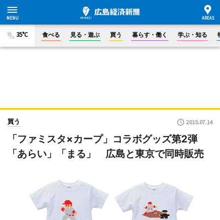
35°C
食べる
見る・遊ぶ
買う
暮らす・働く
学ぶ・知る
買う
2015.07.14
「ファミスタ×カープ」コラボグッズ第2弾
「あらい」「まる」 広島と東京で同時販売