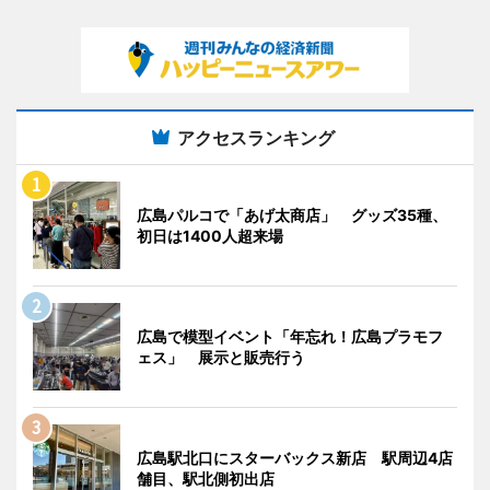
アクセスランキング
広島パルコで「あげ太商店」 グッズ35種、
初日は1400人超来場
広島で模型イベント「年忘れ！広島プラモフ
ェス」 展示と販売行う
広島駅北口にスターバックス新店 駅周辺4店
舗目、駅北側初出店