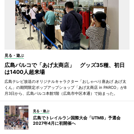
見る・遊ぶ
広島パルコで「あげ太商店」 グッズ35種、初日
は1400人超来場
広島テレビ放送のオリジナルキャラクター「おしゃべり唐あげ あげ太
くん」の期間限定ポップアップショップ「あげ太商店 in PARCO」が8
月3日から、広島パルコ本館1階（広島市中区本通）で始まった。
見る・遊ぶ
広島でトレイルラン国際大会「UTMB」予選会
2027年4月に初開催へ