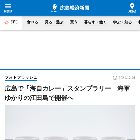
37°C
食べる
見る・遊ぶ
買う
暮らす・働く
学ぶ・知る
フォトフラッシュ
2021.12.01
広島で「海自カレー」スタンプラリー 海軍
ゆかりの江田島で開催へ