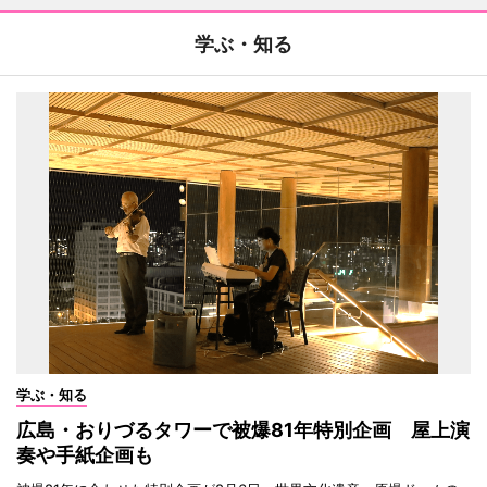
学ぶ・知る
学ぶ・知る
広島・おりづるタワーで被爆81年特別企画 屋上演
奏や手紙企画も