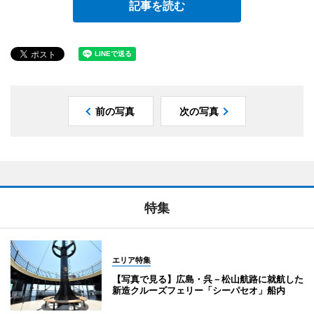
記事を読む
前の写真
次の写真
特集
エリア特集
【写真で見る】広島・呉－松山航路に就航した
新造クルーズフェリー「シーパセオ」船内