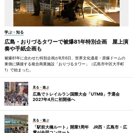
学ぶ・知る
広島・おりづるタワーで被爆81年特別企画 屋上演
奏や手紙企画も
被爆81年に合わせた特別企画が8月6日、世界文化遺産・原爆ドームの
東側に隣接する複合商業施設「おりづるタワー」（広島市中区大手町
1）で始まった。
見る・遊ぶ
広島でトレイルラン国際大会「UTMB」予選会
2027年4月に初開催へ
見る・遊ぶ
「駅前大橋ルート」開業1周年 JR西・広島市・広
電が合同コンサート