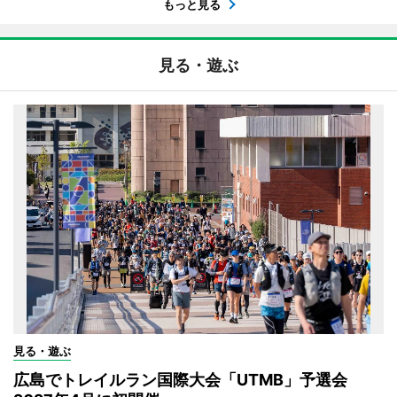
もっと見る
見る・遊ぶ
見る・遊ぶ
広島でトレイルラン国際大会「UTMB」予選会