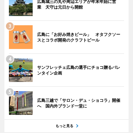
広島城三の丸や周辺エリアが年末年始に営
業 天守は元日から開館
広島に「お好み焼きビール」 オタフクソー
スとコラボ開発のクラフトビール
サンフレッチェ広島の選手にチョコ贈るバレ
ンタイン企画
広島三越で「サロン・デュ・ショコラ」開催
へ 国内外ブランド一堂に
もっと見る