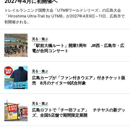
2027年4月に初開催へ
トレイルランニング国際大会「UTMBワールドシリーズ」の広島大会
「Hiroshima Ultra-Trail by UTMB」が2027年4月9日～11日、広島市で
初開催される。
見る・遊ぶ
「駅前大橋ルート」開業1周年 JR西・広島市・広
電が合同コンサート
見る・遊ぶ
広島カープが「ファン付きウエア」付きチケット販
売 8月のナイター9試合対象
見る・遊ぶ
広島ロフトで「チー坊フェア」 チチヤスの新グッ
ズ、全国5店舗で期間限定展開