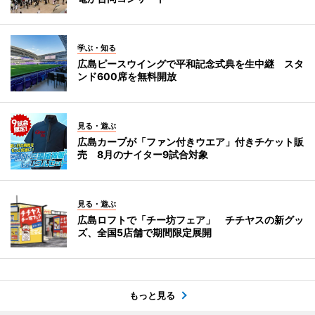
学ぶ・知る
広島ピースウイングで平和記念式典を生中継 スタ
ンド600席を無料開放
見る・遊ぶ
広島カープが「ファン付きウエア」付きチケット販
売 8月のナイター9試合対象
見る・遊ぶ
広島ロフトで「チー坊フェア」 チチヤスの新グッ
ズ、全国5店舗で期間限定展開
もっと見る