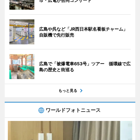
市・広電が合同コンサート
広島や呉など「JR西日本駅名看板チャーム」
自販機で先行販売
広島で「被爆電車653号」ツアー 循環線で広
島の歴史と街巡る
もっと見る
ワールドフォトニュース