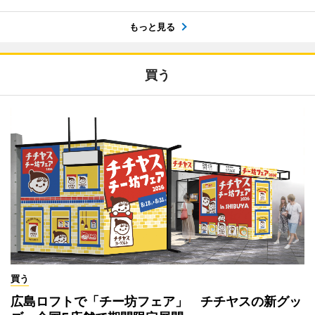
もっと見る
買う
買う
広島ロフトで「チー坊フェア」 チチヤスの新グッ