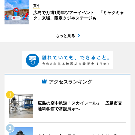
買う
広島で万博1周年ツアーイベント 「ミャクミャ
ク」来場、限定クジやステージも
もっと見る
アクセスランキング
広島の空中軌道「スカイレール」 広島市交
通科学館で常設展示へ