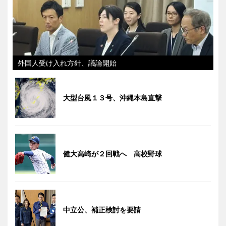
外国人受け入れ方針、議論開始
大型台風１３号、沖縄本島直撃
健大高崎が２回戦へ 高校野球
中立公、補正検討を要請