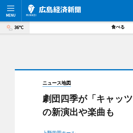
食べる
36°C
ニュース地図
劇団四季が「キャッツ
の新演出や楽曲も
上野学園ホール