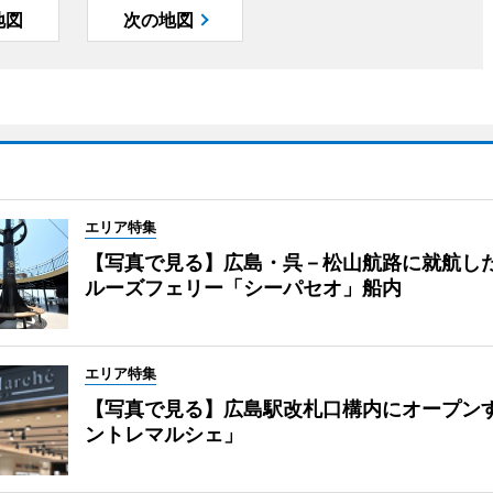
地図
次の地図
エリア特集
【写真で見る】広島・呉－松山航路に就航し
ルーズフェリー「シーパセオ」船内
エリア特集
【写真で見る】広島駅改札口構内にオープン
ントレマルシェ」