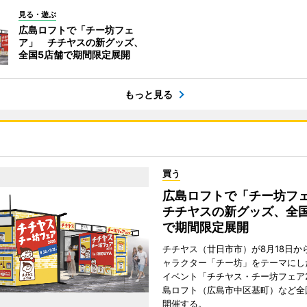
見る・遊ぶ
広島ロフトで「チー坊フェ
ア」 チチヤスの新グッズ、
全国5店舗で期間限定展開
もっと見る
買う
広島ロフトで「チー坊
チチヤスの新グッズ、全国
で期間限定展開
チチヤス（廿日市市）が8月18日か
ャラクター「チー坊」をテーマにし
イベント「チチヤス・チー坊フェア2
島ロフト（広島市中区基町）など全
開催する。