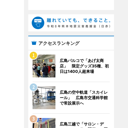
アクセスランキング
広島パルコで「あげ太商
店」 限定グッズ35種、初
日は1400人超来場
広島の空中軌道「スカイレ
ール」 広島市交通科学館
で常設展示へ
広島三越で「サロン・デ