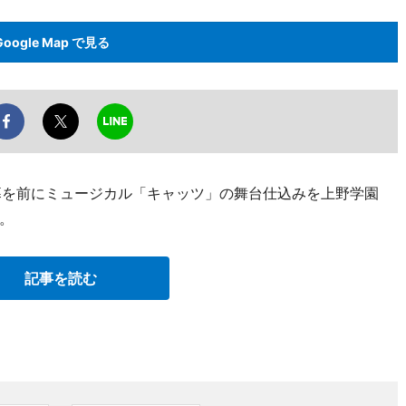
Google Map で見る
開幕を前にミュージカル「キャッツ」の舞台仕込みを上野学園
。
記事を読む