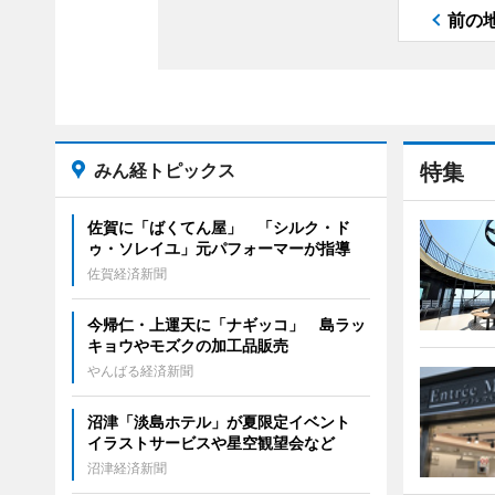
前の
みん経トピックス
特集
佐賀に「ばくてん屋」 「シルク・ド
ゥ・ソレイユ」元パフォーマーが指導
佐賀経済新聞
今帰仁・上運天に「ナギッコ」 島ラッ
キョウやモズクの加工品販売
やんばる経済新聞
沼津「淡島ホテル」が夏限定イベント
イラストサービスや星空観望会など
沼津経済新聞