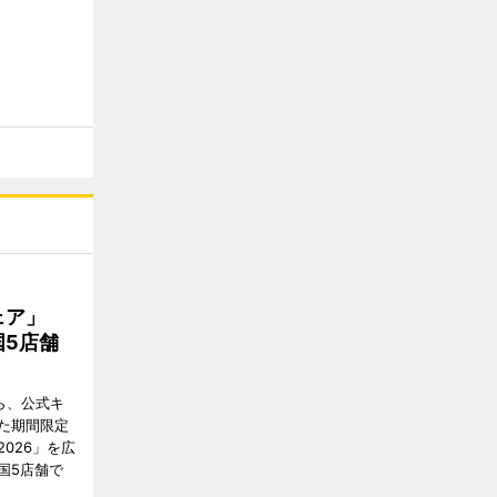
フェア」
5店舗
ら、公式キ
た期間限定
026」を広
国5店舗で