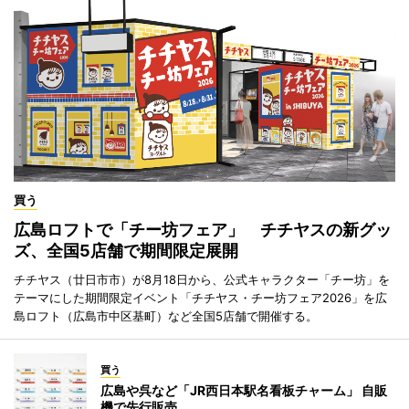
買う
広島ロフトで「チー坊フェア」 チチヤスの新グッ
ズ、全国5店舗で期間限定展開
チチヤス（廿日市市）が8月18日から、公式キャラクター「チー坊」を
テーマにした期間限定イベント「チチヤス・チー坊フェア2026」を広
島ロフト（広島市中区基町）など全国5店舗で開催する。
買う
広島や呉など「JR西日本駅名看板チャーム」 自販
機で先行販売