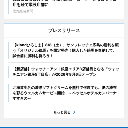
店を経て常設店舗に
佐賀経済新聞
プレスリリース
【kiondひろしま】8/8（土）、サンフレッチェ広島の勝利を願
う「オリジナル絵馬」を限定発売！購入した絵馬を奉納して、
試合前に勝利を祈ろう！
【新店舗】ウォッチニアン｜銀座エリア3店舗目となる「ウォッ
チニアン銀座5丁目店」が2026年8月6日オープン
北海道生乳の濃厚ソフトクリームを無料で何度でも。夏の滞在
を彩るウェルカムサービス開始 ～ベッセルホテルカンパーナ
すすきの～
もっと見る