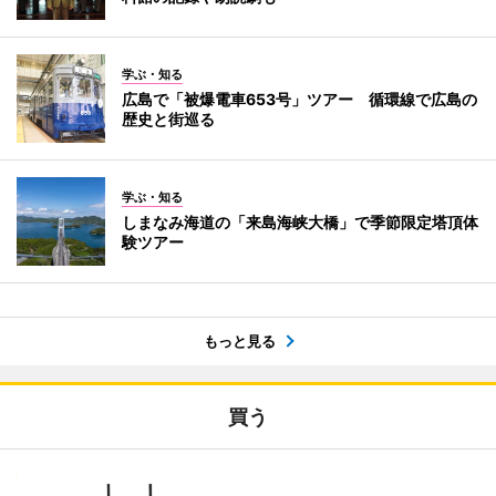
学ぶ・知る
広島で「被爆電車653号」ツアー 循環線で広島の
歴史と街巡る
学ぶ・知る
しまなみ海道の「来島海峡大橋」で季節限定塔頂体
験ツアー
もっと見る
買う