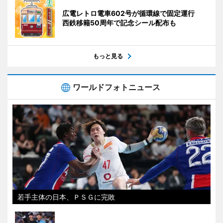
広電レトロ電車602号が循環線で固定運行
西鉄移籍50周年で記念シール配布も
もっと見る
ワールドフォトニュース
若手主体の日本、ＰＳＧに完敗