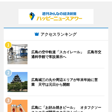
アクセスランキング
広島の空中軌道「スカイレール」 広島市交
通科学館で常設展示へ
広島城三の丸や周辺エリアが年末年始に営
業 天守は元日から開館
広島に「お好み焼きビール」 オタフクソー