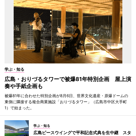
学ぶ・知る
広島・おりづるタワーで被爆81年特別企画 屋上演
奏や手紙企画も
被爆81年に合わせた特別企画が8月6日、世界文化遺産・原爆ドームの
東側に隣接する複合商業施設「おりづるタワー」（広島市中区大手町
1）で始まった。
学ぶ・知る
広島ピースウイングで平和記念式典を生中継 スタ