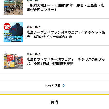
「駅前大橋ルート」開業1周年 JR西・広島市・広
電が合同コンサート
見る・遊ぶ
広島カープが「ファン付きウエア」付きチケット販
売 8月のナイター9試合対象
見る・遊ぶ
広島ロフトで「チー坊フェア」 チチヤスの新グッ
ズ、全国5店舗で期間限定展開
もっと見る
買う