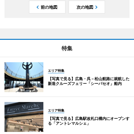
前の地図
次の地図
特集
エリア特集
【写真で見る】広島・呉－松山航路に就航した
新造クルーズフェリー「シーパセオ」船内
エリア特集
【写真で見る】広島駅改札口構内にオープンす
る「アントレマルシェ」