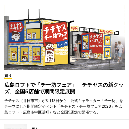
買う
広島ロフトで「チー坊フェア」 チチヤスの新グッ
ズ、全国5店舗で期間限定展開
チチヤス（廿日市市）が8月18日から、公式キャラクター「チー坊」を
テーマにした期間限定イベント「チチヤス・チー坊フェア2026」を広
島ロフト（広島市中区基町）など全国5店舗で開催する。
買う