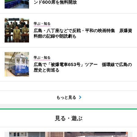
ンド600席を無料開放
学ぶ・知る
広島・八丁座などで反戦・平和の映画特集 原爆資
料館の記録や朗読劇も
学ぶ・知る
広島で「被爆電車653号」ツアー 循環線で広島の
歴史と街巡る
もっと見る
見る・遊ぶ