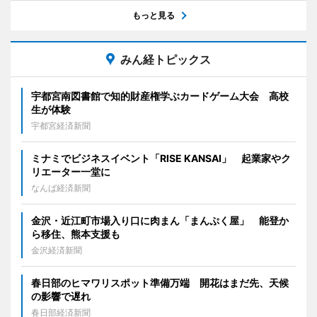
もっと見る
みん経トピックス
宇都宮南図書館で知的財産権学ぶカードゲーム大会 高校
生が体験
宇都宮経済新聞
ミナミでビジネスイベント「RISE KANSAI」 起業家やク
リエーター一堂に
なんば経済新聞
金沢・近江町市場入り口に肉まん「まんぷく屋」 能登か
ら移住、熊本支援も
金沢経済新聞
春日部のヒマワリスポット準備万端 開花はまだ先、天候
の影響で遅れ
春日部経済新聞