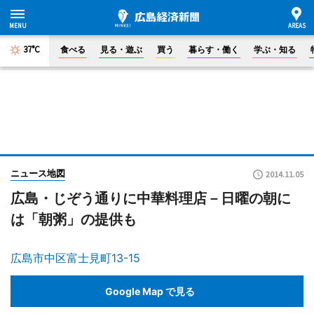
37°C
食べる
見る・遊ぶ
買う
暮らす・働く
学ぶ・知る
ニュース地図
2014.11.05
広島・じぞう通りに中華料理店－日曜の朝に
は「朝粥」の提供も
広島市中区富士見町13-15
Google Map で見る