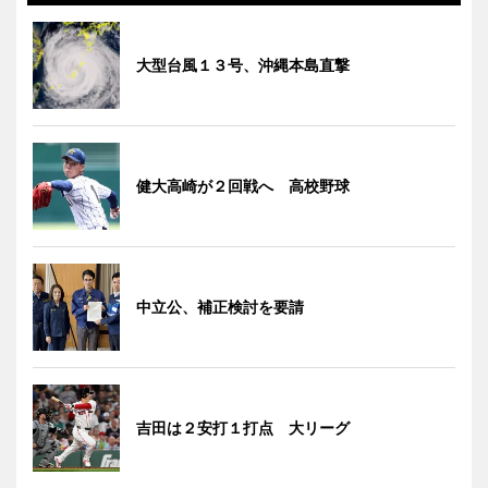
大型台風１３号、沖縄本島直撃
健大高崎が２回戦へ 高校野球
中立公、補正検討を要請
吉田は２安打１打点 大リーグ