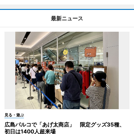
最新ニュース
見る・遊ぶ
広島パルコで「あげ太商店」 限定グッズ35種、
初日は1400人超来場