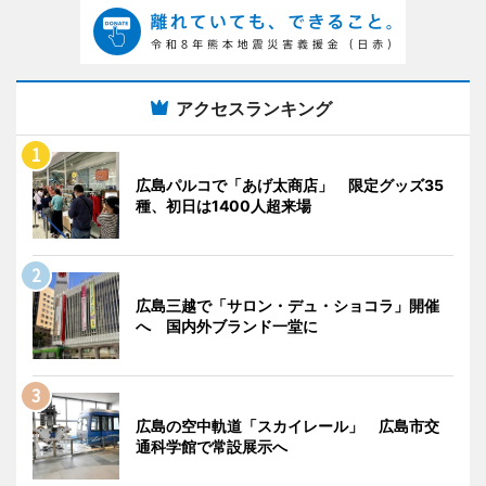
アクセスランキング
広島パルコで「あげ太商店」 限定グッズ35
種、初日は1400人超来場
広島三越で「サロン・デュ・ショコラ」開催
へ 国内外ブランド一堂に
広島の空中軌道「スカイレール」 広島市交
通科学館で常設展示へ