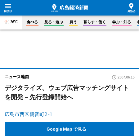
36°C
食べる
見る・遊ぶ
買う
暮らす・働く
学ぶ・知る
ニュース地図
2007.06.15
デジタライズ、ウェブ広告マッチングサイト
を開発－先行登録開始へ
広島市西区観音町2-1
Google Map で見る