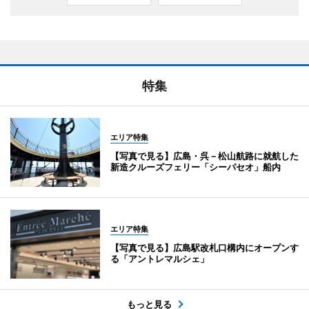
特集
エリア特集
【写真で見る】広島・呉－松山航路に就航した
新造クルーズフェリー「シーパセオ」船内
エリア特集
【写真で見る】広島駅改札口構内にオープンす
る「アントレマルシェ」
もっと見る