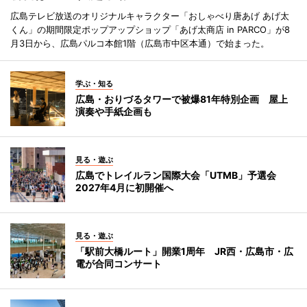
広島テレビ放送のオリジナルキャラクター「おしゃべり唐あげ あげ太
くん」の期間限定ポップアップショップ「あげ太商店 in PARCO」が8
月3日から、広島パルコ本館1階（広島市中区本通）で始まった。
学ぶ・知る
広島・おりづるタワーで被爆81年特別企画 屋上
演奏や手紙企画も
見る・遊ぶ
広島でトレイルラン国際大会「UTMB」予選会
2027年4月に初開催へ
見る・遊ぶ
「駅前大橋ルート」開業1周年 JR西・広島市・広
電が合同コンサート