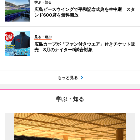
学ぶ・知る
広島ピースウイングで平和記念式典を生中継 スタ
ンド600席を無料開放
見る・遊ぶ
広島カープが「ファン付きウエア」付きチケット販
売 8月のナイター9試合対象
もっと見る
学ぶ・知る