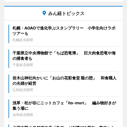
みん経トピックス
札幌・AOAOで進化学ぶスタンプラリー 小学生向けラボ
ツアーも
札幌経済新聞
千葉県立中央博物館で「ちば恐竜博」 巨大肉食恐竜や海
の捕食者も
千葉経済新聞
岩木山神社向かいに「お山の花彩食堂 龍の憩」 和食職人
の夫婦が経営
弘前経済新聞
浅草・松が谷にニットカフェ「ito-mori」 編み物好きが
集う場に
浅草経済新聞