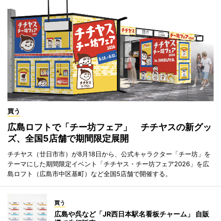
買う
広島ロフトで「チー坊フェア」 チチヤスの新グッ
ズ、全国5店舗で期間限定展開
チチヤス（廿日市市）が8月18日から、公式キャラクター「チー坊」を
テーマにした期間限定イベント「チチヤス・チー坊フェア2026」を広
島ロフト（広島市中区基町）など全国5店舗で開催する。
買う
広島や呉など「JR西日本駅名看板チャーム」 自販