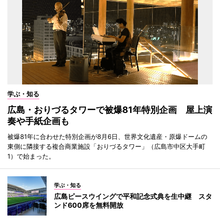
学ぶ・知る
広島・おりづるタワーで被爆81年特別企画 屋上演
奏や手紙企画も
被爆81年に合わせた特別企画が8月6日、世界文化遺産・原爆ドームの
東側に隣接する複合商業施設「おりづるタワー」（広島市中区大手町
1）で始まった。
学ぶ・知る
広島ピースウイングで平和記念式典を生中継 スタ
ンド600席を無料開放