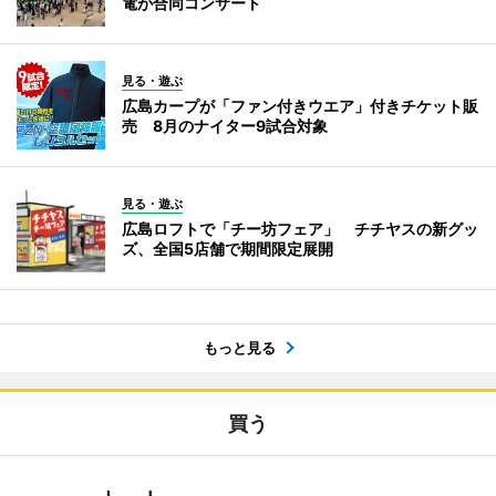
電が合同コンサート
見る・遊ぶ
広島カープが「ファン付きウエア」付きチケット販
売 8月のナイター9試合対象
見る・遊ぶ
広島ロフトで「チー坊フェア」 チチヤスの新グッ
ズ、全国5店舗で期間限定展開
もっと見る
買う