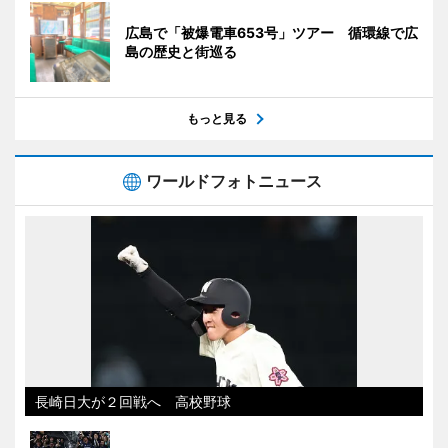
広島で「被爆電車653号」ツアー 循環線で広
島の歴史と街巡る
もっと見る
ワールドフォトニュース
長崎日大が２回戦へ 高校野球