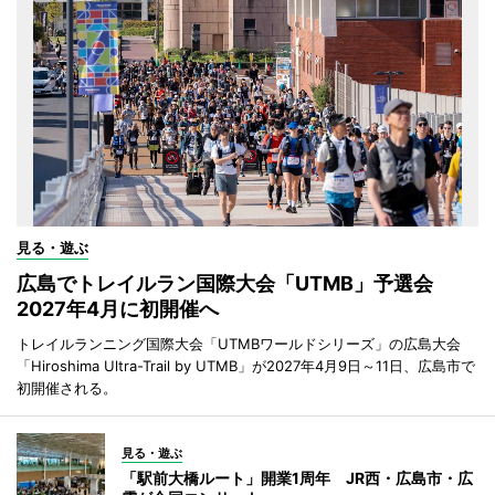
見る・遊ぶ
広島でトレイルラン国際大会「UTMB」予選会
2027年4月に初開催へ
トレイルランニング国際大会「UTMBワールドシリーズ」の広島大会
「Hiroshima Ultra-Trail by UTMB」が2027年4月9日～11日、広島市で
初開催される。
見る・遊ぶ
「駅前大橋ルート」開業1周年 JR西・広島市・広