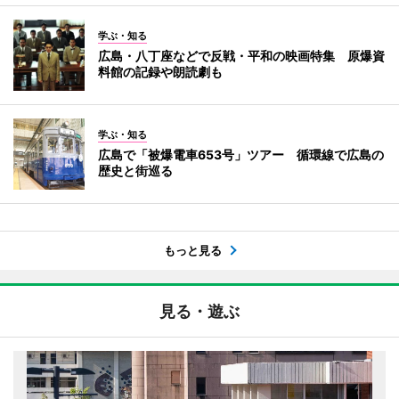
学ぶ・知る
広島・八丁座などで反戦・平和の映画特集 原爆資
料館の記録や朗読劇も
学ぶ・知る
広島で「被爆電車653号」ツアー 循環線で広島の
歴史と街巡る
もっと見る
見る・遊ぶ