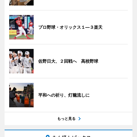
プロ野球・オリックス１―３楽天
佐野日大、２回戦へ 高校野球
平和への祈り、灯籠流しに
もっと見る