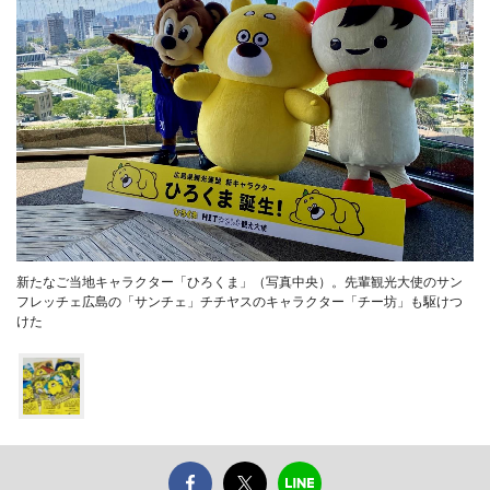
新たなご当地キャラクター「ひろくま」（写真中央）。先輩観光大使のサン
フレッチェ広島の「サンチェ」チチヤスのキャラクター「チー坊」も駆けつ
けた