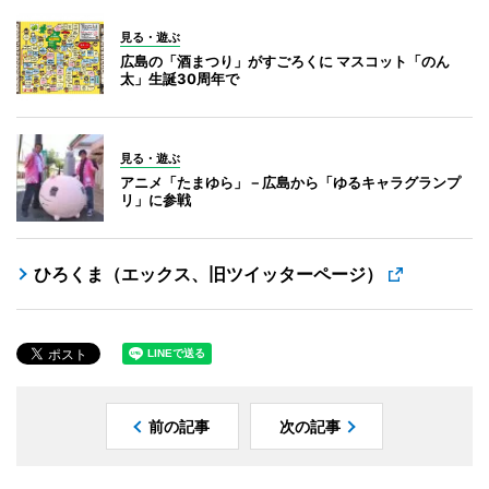
見る・遊ぶ
広島の「酒まつり」がすごろくに マスコット「のん
太」生誕30周年で
見る・遊ぶ
アニメ「たまゆら」－広島から「ゆるキャラグランプ
リ」に参戦
ひろくま（エックス、旧ツイッターページ）
前の記事
次の記事