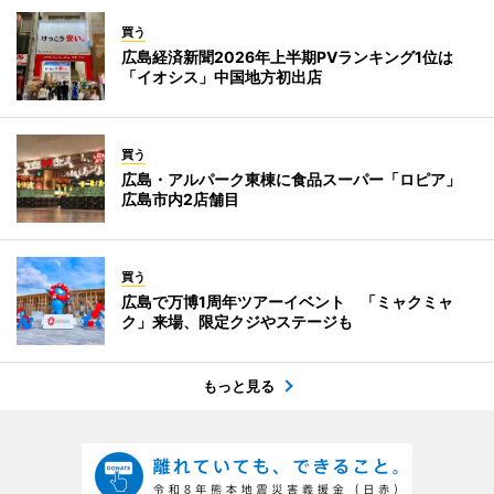
買う
広島経済新聞2026年上半期PVランキング1位は
「イオシス」中国地方初出店
買う
広島・アルパーク東棟に食品スーパー「ロピア」
広島市内2店舗目
買う
広島で万博1周年ツアーイベント 「ミャクミャ
ク」来場、限定クジやステージも
もっと見る