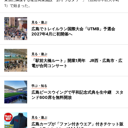
1）で始まった。
見る・遊ぶ
広島でトレイルラン国際大会「UTMB」予選会
2027年4月に初開催へ
見る・遊ぶ
「駅前大橋ルート」開業1周年 JR西・広島市・広
電が合同コンサート
学ぶ・知る
広島ピースウイングで平和記念式典を生中継 スタ
ンド600席を無料開放
見る・遊ぶ
広島カープが「ファン付きウエア」付きチケット販