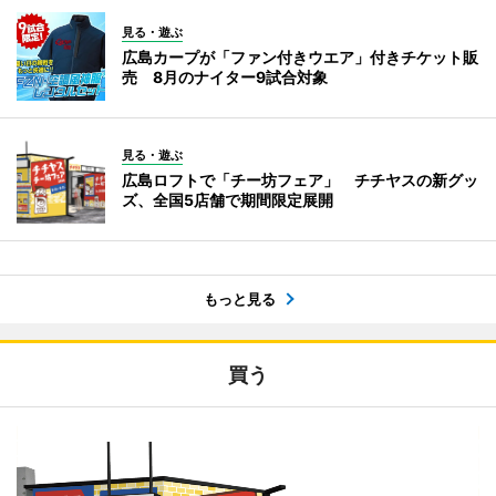
見る・遊ぶ
広島カープが「ファン付きウエア」付きチケット販
売 8月のナイター9試合対象
見る・遊ぶ
広島ロフトで「チー坊フェア」 チチヤスの新グッ
ズ、全国5店舗で期間限定展開
もっと見る
買う