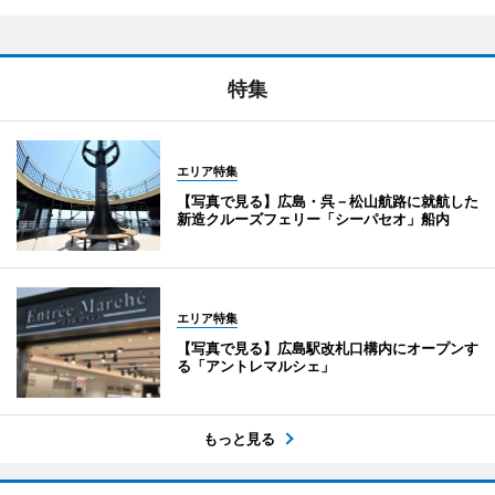
特集
エリア特集
【写真で見る】広島・呉－松山航路に就航した
新造クルーズフェリー「シーパセオ」船内
エリア特集
【写真で見る】広島駅改札口構内にオープンす
る「アントレマルシェ」
もっと見る