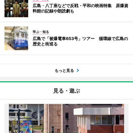
広島・八丁座などで反戦・平和の映画特集 原爆資
料館の記録や朗読劇も
学ぶ・知る
広島で「被爆電車653号」ツアー 循環線で広島の
歴史と街巡る
もっと見る
見る・遊ぶ