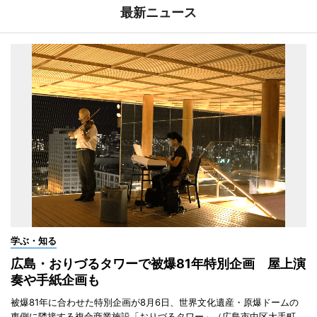
最新ニュース
学ぶ・知る
広島・おりづるタワーで被爆81年特別企画 屋上演
奏や手紙企画も
被爆81年に合わせた特別企画が8月6日、世界文化遺産・原爆ドームの
東側に隣接する複合商業施設「おりづるタワー」（広島市中区大手町