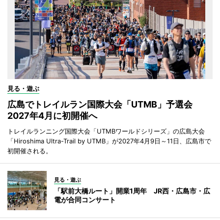
見る・遊ぶ
広島でトレイルラン国際大会「UTMB」予選会
2027年4月に初開催へ
トレイルランニング国際大会「UTMBワールドシリーズ」の広島大会
「Hiroshima Ultra-Trail by UTMB」が2027年4月9日～11日、広島市で
初開催される。
見る・遊ぶ
「駅前大橋ルート」開業1周年 JR西・広島市・広
電が合同コンサート