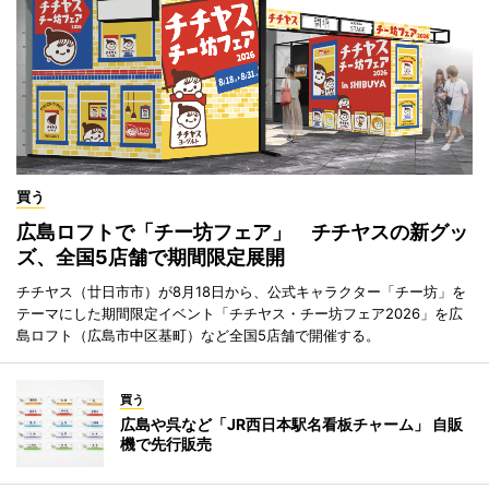
買う
広島ロフトで「チー坊フェア」 チチヤスの新グッ
ズ、全国5店舗で期間限定展開
チチヤス（廿日市市）が8月18日から、公式キャラクター「チー坊」を
テーマにした期間限定イベント「チチヤス・チー坊フェア2026」を広
島ロフト（広島市中区基町）など全国5店舗で開催する。
買う
広島や呉など「JR西日本駅名看板チャーム」 自販
機で先行販売