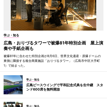
学ぶ・知る
広島・おりづるタワーで被爆81年特別企画 屋上演
奏や手紙企画も
被爆81年に合わせた特別企画が8月6日、世界文化遺産・原爆ドームの
東側に隣接する複合商業施設「おりづるタワー」（広島市中区大手町
1）で始まった。
学ぶ・知る
広島ピースウイングで平和記念式典を生中継 スタ
ンド600席を無料開放
学ぶ・知る