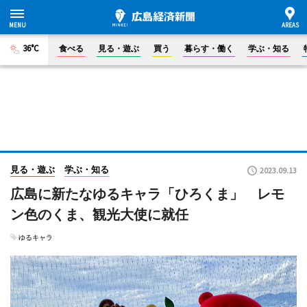
36°C
食べる
見る・遊ぶ
買う
暮らす・働く
学ぶ・知る
見る・遊ぶ
学ぶ・知る
2023.09.13
広島に新たなゆるキャラ「ひろくま」 レモ
ン色のくま、観光大使に就任
ゆるキャラ