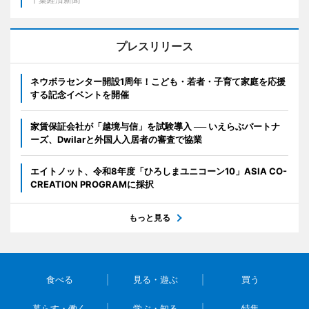
プレスリリース
ネウボラセンター開設1周年！こども・若者・子育て家庭を応援
する記念イベントを開催
家賃保証会社が「越境与信」を試験導入 ── いえらぶパートナ
ーズ、Dwilarと外国人入居者の審査で協業
エイトノット、令和8年度「ひろしまユニコーン10」ASIA CO-
CREATION PROGRAMに採択
もっと見る
食べる
見る・遊ぶ
買う
暮らす・働く
学ぶ・知る
特集