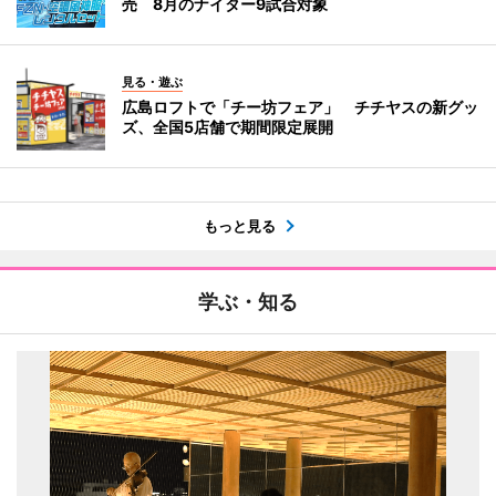
売 8月のナイター9試合対象
見る・遊ぶ
広島ロフトで「チー坊フェア」 チチヤスの新グッ
ズ、全国5店舗で期間限定展開
もっと見る
学ぶ・知る