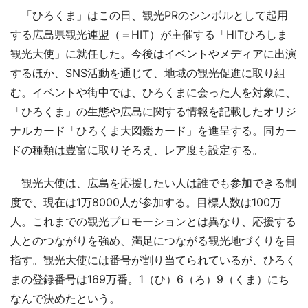
「ひろくま」はこの日、観光PRのシンボルとして起用
する広島県観光連盟（＝HIT）が主催する「HITひろしま
観光大使」に就任した。今後はイベントやメディアに出演
するほか、SNS活動を通じて、地域の観光促進に取り組
む。イベントや街中では、ひろくまに会った人を対象に、
「ひろくま」の生態や広島に関する情報を記載したオリジ
ナルカード「ひろくま大図鑑カード」を進呈する。同カー
ドの種類は豊富に取りそろえ、レア度も設定する。
観光大使は、広島を応援したい人は誰でも参加できる制
度で、現在は1万8000人が参加する。目標人数は100万
人。これまでの観光プロモーションとは異なり、応援する
人とのつながりを強め、満足につながる観光地づくりを目
指す。観光大使には番号が割り当てられているが、ひろく
まの登録番号は169万番。1（ひ）6（ろ）9（くま）にち
なんで決めたという。