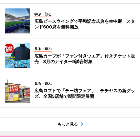
学ぶ・知る
広島ピースウイングで平和記念式典を生中継 スタ
ンド600席を無料開放
見る・遊ぶ
広島カープが「ファン付きウエア」付きチケット販
売 8月のナイター9試合対象
見る・遊ぶ
広島ロフトで「チー坊フェア」 チチヤスの新グッ
ズ、全国5店舗で期間限定展開
もっと見る