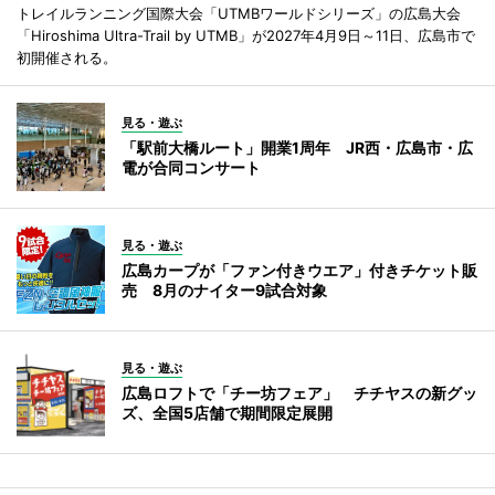
トレイルランニング国際大会「UTMBワールドシリーズ」の広島大会
「Hiroshima Ultra-Trail by UTMB」が2027年4月9日～11日、広島市で
初開催される。
見る・遊ぶ
「駅前大橋ルート」開業1周年 JR西・広島市・広
電が合同コンサート
見る・遊ぶ
広島カープが「ファン付きウエア」付きチケット販
売 8月のナイター9試合対象
見る・遊ぶ
広島ロフトで「チー坊フェア」 チチヤスの新グッ
ズ、全国5店舗で期間限定展開