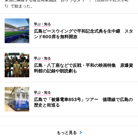
1）で始まった。
学ぶ・知る
広島ピースウイングで平和記念式典を生中継 スタ
ンド600席を無料開放
学ぶ・知る
広島・八丁座などで反戦・平和の映画特集 原爆資
料館の記録や朗読劇も
学ぶ・知る
広島で「被爆電車653号」ツアー 循環線で広島の
歴史と街巡る
もっと見る