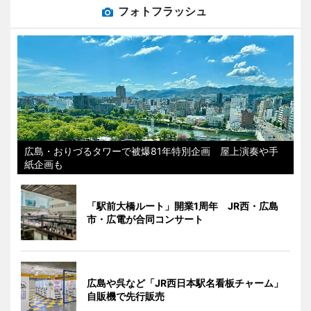
フォトフラッシュ
広島・おりづるタワーで被爆81年特別企画 屋上演奏や手
紙企画も
「駅前大橋ルート」開業1周年 JR西・広島
市・広電が合同コンサート
広島や呉など「JR西日本駅名看板チャーム」
自販機で先行販売