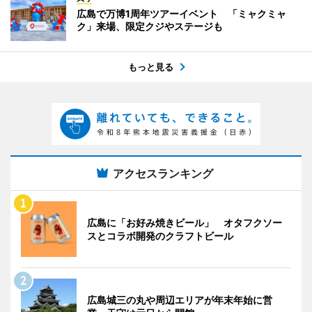
広島で万博1周年ツアーイベント 「ミャクミャ
ク」来場、限定クジやステージも
もっと見る
アクセスランキング
広島に「お好み焼きビール」 オタフクソー
スとコラボ開発のクラフトビール
広島城三の丸や周辺エリアが年末年始に営