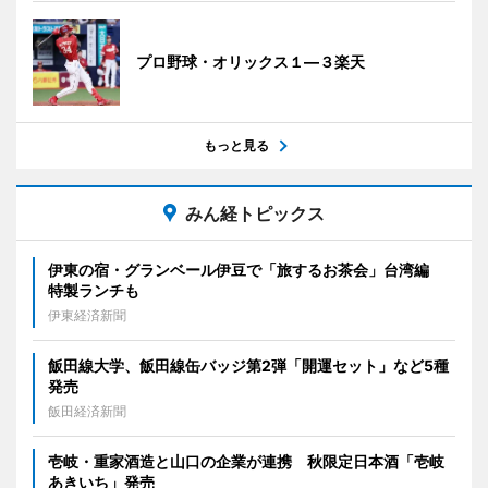
プロ野球・オリックス１―３楽天
もっと見る
みん経トピックス
伊東の宿・グランベール伊豆で「旅するお茶会」台湾編
特製ランチも
伊東経済新聞
飯田線大学、飯田線缶バッジ第2弾「開運セット」など5種
発売
飯田経済新聞
壱岐・重家酒造と山口の企業が連携 秋限定日本酒「壱岐
あきいち」発売