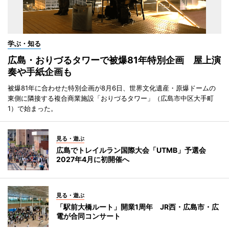
学ぶ・知る
広島・おりづるタワーで被爆81年特別企画 屋上演
奏や手紙企画も
被爆81年に合わせた特別企画が8月6日、世界文化遺産・原爆ドームの
東側に隣接する複合商業施設「おりづるタワー」（広島市中区大手町
1）で始まった。
見る・遊ぶ
広島でトレイルラン国際大会「UTMB」予選会
2027年4月に初開催へ
見る・遊ぶ
「駅前大橋ルート」開業1周年 JR西・広島市・広
電が合同コンサート