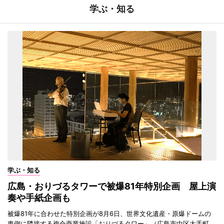
学ぶ・知る
学ぶ・知る
広島・おりづるタワーで被爆81年特別企画 屋上演
奏や手紙企画も
被爆81年に合わせた特別企画が8月6日、世界文化遺産・原爆ドームの
東側に隣接する複合商業施設「おりづるタワー」（広島市中区大手町