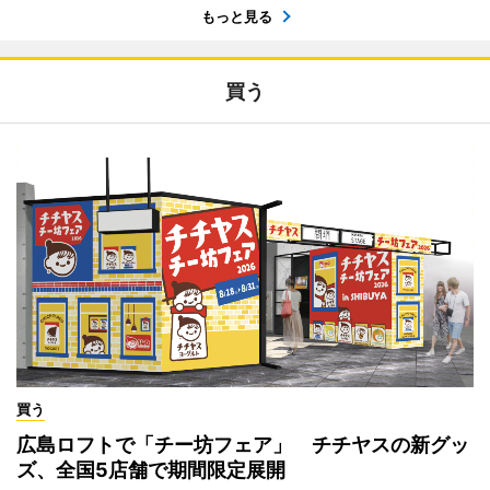
もっと見る
買う
買う
広島ロフトで「チー坊フェア」 チチヤスの新グッ
ズ、全国5店舗で期間限定展開