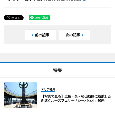
前の記事
次の記事
特集
エリア特集
【写真で見る】広島・呉－松山航路に就航した
新造クルーズフェリー「シーパセオ」船内