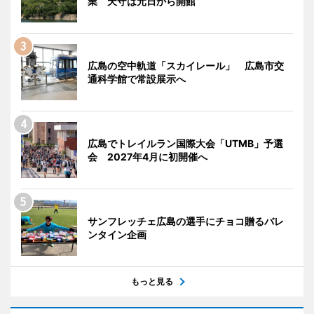
業 天守は元日から開館
広島の空中軌道「スカイレール」 広島市交
通科学館で常設展示へ
広島でトレイルラン国際大会「UTMB」予選
会 2027年4月に初開催へ
サンフレッチェ広島の選手にチョコ贈るバレ
ンタイン企画
もっと見る