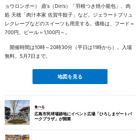
ョウロンポー） 鼎’s（Din’s）「羽根つき焼小籠包」、肉
処 天穂「肉汁本家 佐賀牛餃子」など。ジェラートブリュ
レクレープなどのスイーツも用意する。価格は、フード＝
700円、ビール＝1,100円～。
開催時間は10時～20時30分（平日は11時から）。入場
無料。5月7日まで。
地図を見る
食べる
広島市民球場跡地にイベント広場「ひろしまゲートパ
ークプラザ」が開業