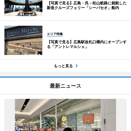
【写真で見る】広島・呉－松山航路に就航した
新造クルーズフェリー「シーパセオ」船内
エリア特集
【写真で見る】広島駅改札口構内にオープンす
る「アントレマルシェ」
もっと見る
最新ニュース