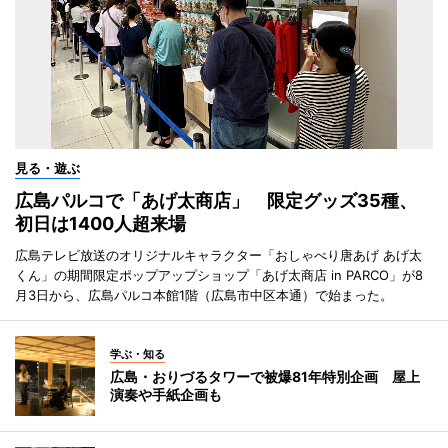
見る・遊ぶ
広島パルコで「あげ太商店」 限定グッズ35種、
初日は1400人超来場
広島テレビ放送のオリジナルキャラクター「おしゃべり唐あげ あげ太
くん」の期間限定ポップアップショップ「あげ太商店 in PARCO」が8
月3日から、広島パルコ本館1階（広島市中区本通）で始まった。
学ぶ・知る
広島・おりづるタワーで被爆81年特別企画 屋上
演奏や手紙企画も