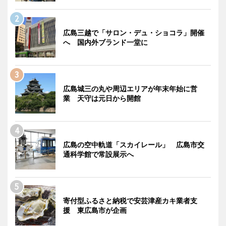
広島三越で「サロン・デュ・ショコラ」開催
へ 国内外ブランド一堂に
広島城三の丸や周辺エリアが年末年始に営
業 天守は元日から開館
広島の空中軌道「スカイレール」 広島市交
通科学館で常設展示へ
寄付型ふるさと納税で安芸津産カキ業者支
援 東広島市が企画