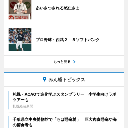
あいさつされる悠仁さま
プロ野球・西武２―５ソフトバンク
もっと見る
みん経トピックス
札幌・AOAOで進化学ぶスタンプラリー 小学生向けラボ
ツアーも
札幌経済新聞
千葉県立中央博物館で「ちば恐竜博」 巨大肉食恐竜や海
の捕食者も