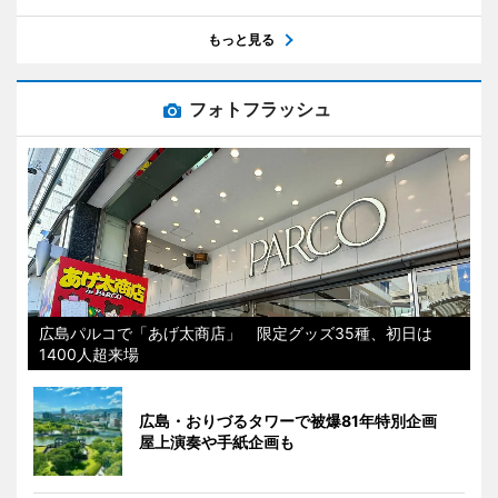
もっと見る
フォトフラッシュ
広島パルコで「あげ太商店」 限定グッズ35種、初日は
1400人超来場
広島・おりづるタワーで被爆81年特別企画
屋上演奏や手紙企画も