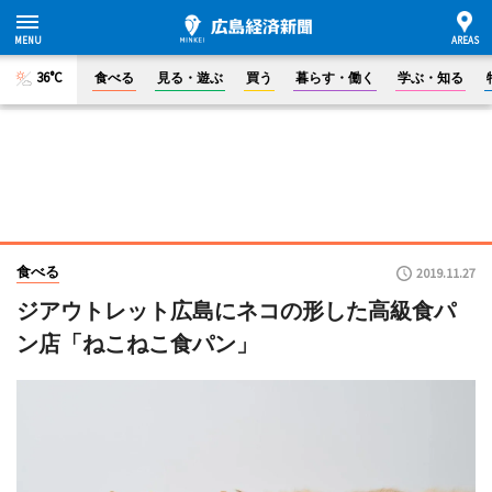
36°C
食べる
見る・遊ぶ
買う
暮らす・働く
学ぶ・知る
食べる
2019.11.27
ジアウトレット広島にネコの形した高級食パ
ン店「ねこねこ食パン」