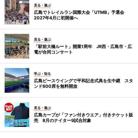
見る・遊ぶ
広島でトレイルラン国際大会「UTMB」予選会
2027年4月に初開催へ
見る・遊ぶ
「駅前大橋ルート」開業1周年 JR西・広島市・広
電が合同コンサート
学ぶ・知る
広島ピースウイングで平和記念式典を生中継 スタ
ンド600席を無料開放
見る・遊ぶ
広島カープが「ファン付きウエア」付きチケット販
売 8月のナイター9試合対象