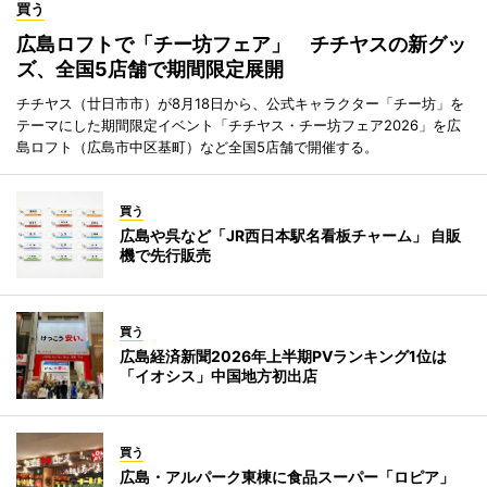
買う
広島ロフトで「チー坊フェア」 チチヤスの新グッ
ズ、全国5店舗で期間限定展開
チチヤス（廿日市市）が8月18日から、公式キャラクター「チー坊」を
テーマにした期間限定イベント「チチヤス・チー坊フェア2026」を広
島ロフト（広島市中区基町）など全国5店舗で開催する。
買う
広島や呉など「JR西日本駅名看板チャーム」 自販
機で先行販売
買う
広島経済新聞2026年上半期PVランキング1位は
「イオシス」中国地方初出店
買う
広島・アルパーク東棟に食品スーパー「ロピア」