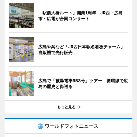
「駅前大橋ルート」開業1周年 JR西・広島
市・広電が合同コンサート
広島や呉など「JR西日本駅名看板チャーム」
自販機で先行販売
広島で「被爆電車653号」ツアー 循環線で広
島の歴史と街巡る
もっと見る
ワールドフォトニュース