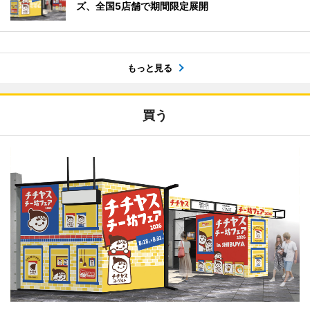
ズ、全国5店舗で期間限定展開
もっと見る
買う