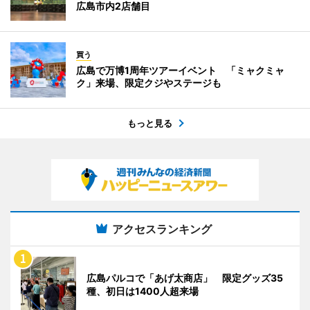
広島市内2店舗目
買う
広島で万博1周年ツアーイベント 「ミャクミャ
ク」来場、限定クジやステージも
もっと見る
アクセスランキング
広島パルコで「あげ太商店」 限定グッズ35
種、初日は1400人超来場