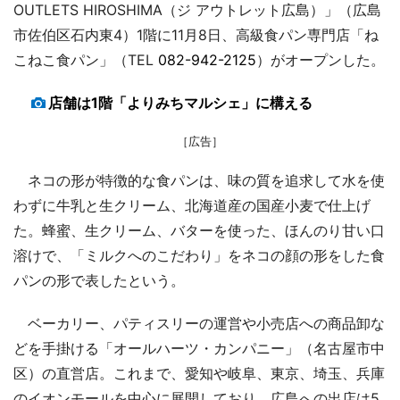
OUTLETS HIROSHIMA（ジ アウトレット広島）」（広島
市佐伯区石内東4）1階に11月8日、高級食パン専門店「ね
こねこ食パン」（TEL
082-942-2125
）がオープンした。
店舗は1階「よりみちマルシェ」に構える
［広告］
ネコの形が特徴的な食パンは、味の質を追求して水を使
わずに牛乳と生クリーム、北海道産の国産小麦で仕上げ
た。蜂蜜、生クリーム、バターを使った、ほんのり甘い口
溶けで、「ミルクへのこだわり」をネコの顔の形をした食
パンの形で表したという。
ベーカリー、パティスリーの運営や小売店への商品卸な
どを手掛ける「オールハーツ・カンパニー」（名古屋市中
区）の直営店。これまで、愛知や岐阜、東京、埼玉、兵庫
のイオンモールを中心に展開しており、広島への出店は5