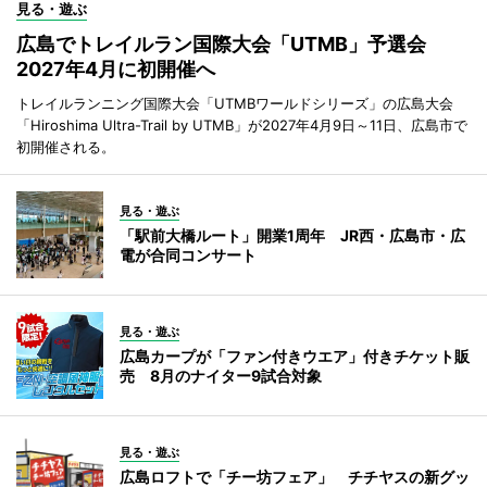
見る・遊ぶ
広島でトレイルラン国際大会「UTMB」予選会
2027年4月に初開催へ
トレイルランニング国際大会「UTMBワールドシリーズ」の広島大会
「Hiroshima Ultra-Trail by UTMB」が2027年4月9日～11日、広島市で
初開催される。
見る・遊ぶ
「駅前大橋ルート」開業1周年 JR西・広島市・広
電が合同コンサート
見る・遊ぶ
広島カープが「ファン付きウエア」付きチケット販
売 8月のナイター9試合対象
見る・遊ぶ
広島ロフトで「チー坊フェア」 チチヤスの新グッ