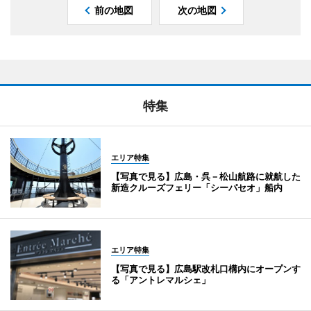
前の地図
次の地図
特集
エリア特集
【写真で見る】広島・呉－松山航路に就航した
新造クルーズフェリー「シーパセオ」船内
エリア特集
【写真で見る】広島駅改札口構内にオープンす
る「アントレマルシェ」