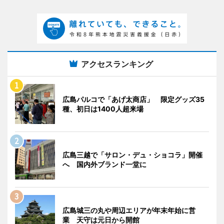
アクセスランキング
広島パルコで「あげ太商店」 限定グッズ35
種、初日は1400人超来場
広島三越で「サロン・デュ・ショコラ」開催
へ 国内外ブランド一堂に
広島城三の丸や周辺エリアが年末年始に営
業 天守は元日から開館