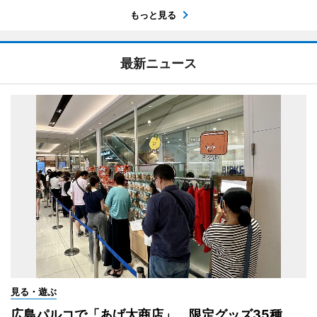
もっと見る
最新ニュース
見る・遊ぶ
広島パルコで「あげ太商店」 限定グッズ35種、