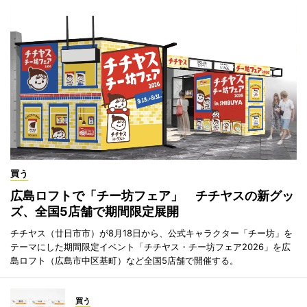
買う
広島ロフトで「チー坊フェア」 チチヤスの新グッ
ズ、全国5店舗で期間限定展開
チチヤス（廿日市市）が8月18日から、公式キャラクター「チー坊」を
テーマにした期間限定イベント「チチヤス・チー坊フェア2026」を広
島ロフト（広島市中区基町）など全国5店舗で開催する。
買う