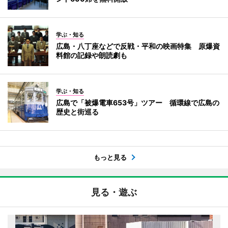
学ぶ・知る
広島・八丁座などで反戦・平和の映画特集 原爆資
料館の記録や朗読劇も
学ぶ・知る
広島で「被爆電車653号」ツアー 循環線で広島の
歴史と街巡る
もっと見る
見る・遊ぶ