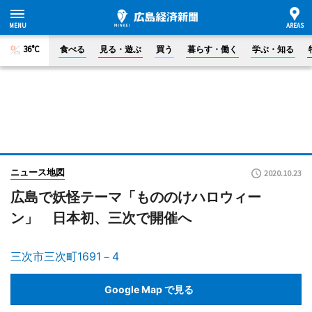
36°C
食べる
見る・遊ぶ
買う
暮らす・働く
学ぶ・知る
ニュース地図
2020.10.23
広島で妖怪テーマ「もののけハロウィー
ン」 日本初、三次で開催へ
三次市三次町1691－4
Google Map で見る