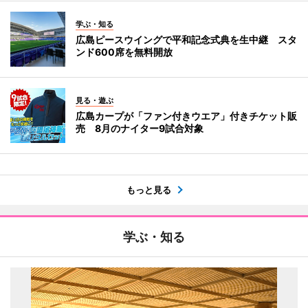
学ぶ・知る
広島ピースウイングで平和記念式典を生中継 スタ
ンド600席を無料開放
見る・遊ぶ
広島カープが「ファン付きウエア」付きチケット販
売 8月のナイター9試合対象
もっと見る
学ぶ・知る