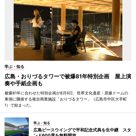
学ぶ・知る
広島・おりづるタワーで被爆81年特別企画 屋上演
奏や手紙企画も
被爆81年に合わせた特別企画が8月6日、世界文化遺産・原爆ドームの
東側に隣接する複合商業施設「おりづるタワー」（広島市中区大手町
1）で始まった。
学ぶ・知る
広島ピースウイングで平和記念式典を生中継 スタ
ンド600席を無料開放