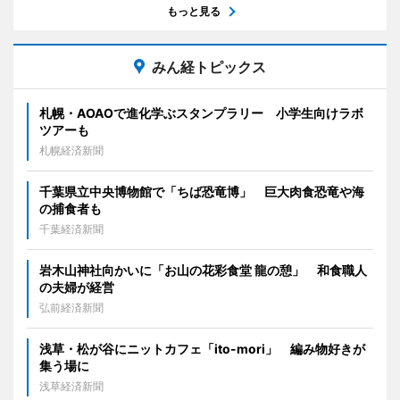
もっと見る
みん経トピックス
札幌・AOAOで進化学ぶスタンプラリー 小学生向けラボ
ツアーも
札幌経済新聞
千葉県立中央博物館で「ちば恐竜博」 巨大肉食恐竜や海
の捕食者も
千葉経済新聞
岩木山神社向かいに「お山の花彩食堂 龍の憩」 和食職人
の夫婦が経営
弘前経済新聞
浅草・松が谷にニットカフェ「ito-mori」 編み物好きが
集う場に
浅草経済新聞