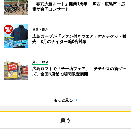
「駅前大橋ルート」開業1周年 JR西・広島市・広
電が合同コンサート
見る・遊ぶ
広島カープが「ファン付きウエア」付きチケット販
売 8月のナイター9試合対象
見る・遊ぶ
広島ロフトで「チー坊フェア」 チチヤスの新グッ
ズ、全国5店舗で期間限定展開
もっと見る
買う