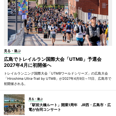
見る・遊ぶ
広島でトレイルラン国際大会「UTMB」予選会
2027年4月に初開催へ
トレイルランニング国際大会「UTMBワールドシリーズ」の広島大会
「Hiroshima Ultra-Trail by UTMB」が2027年4月9日～11日、広島市で
初開催される。
見る・遊ぶ
「駅前大橋ルート」開業1周年 JR西・広島市・広
電が合同コンサート