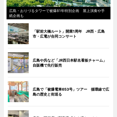
広島・おりづるタワーで被爆81年特別企画 屋上演奏や手
紙企画も
「駅前大橋ルート」開業1周年 JR西・広島
市・広電が合同コンサート
広島や呉など「JR西日本駅名看板チャーム」
自販機で先行販売
広島で「被爆電車653号」ツアー 循環線で広
島の歴史と街巡る