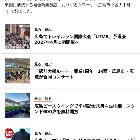
東側に隣接する複合商業施設「おりづるタワー」（広島市中区大手町
1）で始まった。
見る・遊ぶ
広島でトレイルラン国際大会「UTMB」予選会
2027年4月に初開催へ
見る・遊ぶ
「駅前大橋ルート」開業1周年 JR西・広島市・広
電が合同コンサート
学ぶ・知る
広島ピースウイングで平和記念式典を生中継 スタ
ンド600席を無料開放
見る・遊ぶ