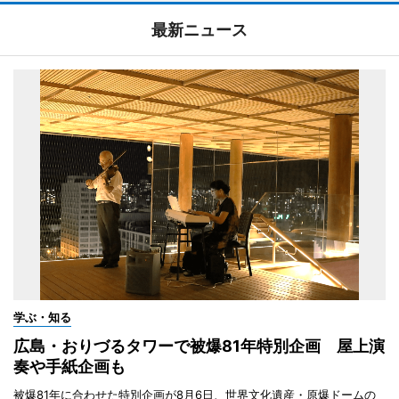
最新ニュース
学ぶ・知る
広島・おりづるタワーで被爆81年特別企画 屋上演
奏や手紙企画も
被爆81年に合わせた特別企画が8月6日、世界文化遺産・原爆ドームの