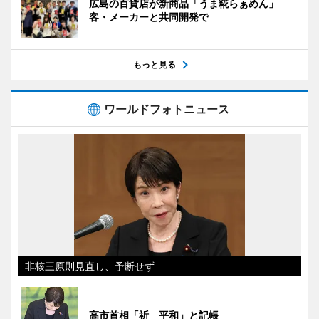
広島の百貨店が新商品「うま糀らぁめん」
客・メーカーと共同開発で
もっと見る
ワールドフォトニュース
非核三原則見直し、予断せず
高市首相「祈 平和」と記帳