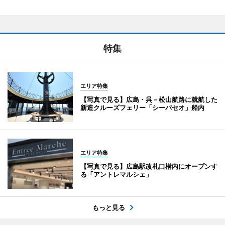
特集
エリア特集
【写真で見る】広島・呉－松山航路に就航した
新造クルーズフェリー「シーパセオ」船内
エリア特集
【写真で見る】広島駅改札口構内にオープンす
る「アントレマルシェ」
もっと見る