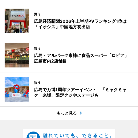
買う
広島経済新聞2026年上半期PVランキング1位は
「イオシス」中国地方初出店
買う
広島・アルパーク東棟に食品スーパー「ロピア」
広島市内2店舗目
買う
広島で万博1周年ツアーイベント 「ミャクミャ
ク」来場、限定クジやステージも
もっと見る