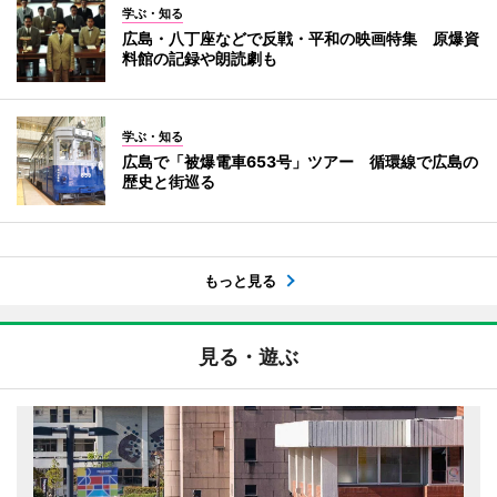
学ぶ・知る
広島・八丁座などで反戦・平和の映画特集 原爆資
料館の記録や朗読劇も
学ぶ・知る
広島で「被爆電車653号」ツアー 循環線で広島の
歴史と街巡る
もっと見る
見る・遊ぶ