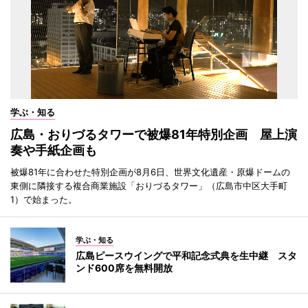
学ぶ・知る
広島・おりづるタワーで被爆81年特別企画 屋上演
奏や手紙企画も
被爆81年に合わせた特別企画が8月6日、世界文化遺産・原爆ドームの
東側に隣接する複合商業施設「おりづるタワー」（広島市中区大手町
1）で始まった。
学ぶ・知る
広島ピースウイングで平和記念式典を生中継 スタ
ンド600席を無料開放