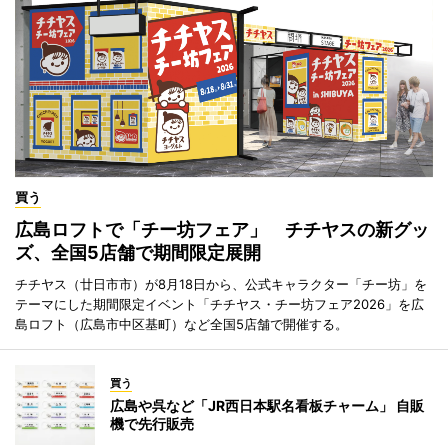
買う
広島ロフトで「チー坊フェア」 チチヤスの新グッ
ズ、全国5店舗で期間限定展開
チチヤス（廿日市市）が8月18日から、公式キャラクター「チー坊」を
テーマにした期間限定イベント「チチヤス・チー坊フェア2026」を広
島ロフト（広島市中区基町）など全国5店舗で開催する。
買う
広島や呉など「JR西日本駅名看板チャーム」 自販
機で先行販売