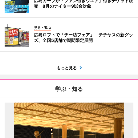
広島カープが「ファン付きウエア」付きチケット販
売 8月のナイター9試合対象
見る・遊ぶ
広島ロフトで「チー坊フェア」 チチヤスの新グッ
ズ、全国5店舗で期間限定展開
もっと見る
学ぶ・知る