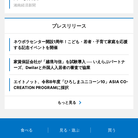
湘南経済新聞
プレスリリース
ネウボラセンター開設1周年！こども・若者・子育て家庭を応援
する記念イベントを開催
家賃保証会社が「越境与信」を試験導入 ── いえらぶパートナ
ーズ、Dwilarと外国人入居者の審査で協業
エイトノット、令和8年度「ひろしまユニコーン10」ASIA CO-
CREATION PROGRAMに採択
もっと見る
食べる
見る・遊ぶ
買う