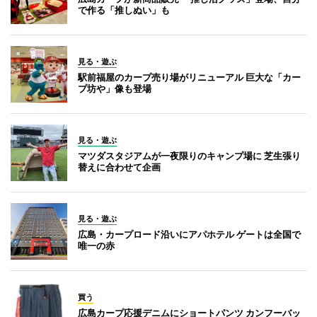
で作る「推しぬい」も
見る・遊ぶ
駅前福屋のカープ売り場がリニューアル 巨大な「カー
プ坊や」像も登場
見る・遊ぶ
マツダスタジアムが一夜限りのキャンプ場に 芝生張り
替えに合わせて企画
見る・遊ぶ
広島・カープロード沿いにアパホテル ゲートは全国で
唯一の赤
買う
広島カープ応援デニムにショートパンツ カンフーバッ