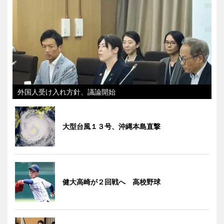
外国人受け入れ方針、議論開始
大型台風１３号、沖縄本島直撃
健大高崎が２回戦へ 高校野球