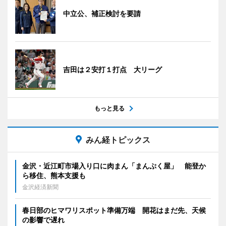
中立公、補正検討を要請
吉田は２安打１打点 大リーグ
もっと見る
みん経トピックス
金沢・近江町市場入り口に肉まん「まんぷく屋」 能登か
ら移住、熊本支援も
金沢経済新聞
春日部のヒマワリスポット準備万端 開花はまだ先、天候
の影響で遅れ