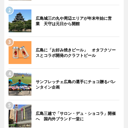
広島城三の丸や周辺エリアが年末年始に営
業 天守は元日から開館
広島に「お好み焼きビール」 オタフクソー
スとコラボ開発のクラフトビール
サンフレッチェ広島の選手にチョコ贈るバレ
ンタイン企画
広島三越で「サロン・デュ・ショコラ」開催
へ 国内外ブランド一堂に