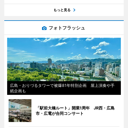
もっと見る
フォトフラッシュ
広島・おりづるタワーで被爆81年特別企画 屋上演奏や手
紙企画も
「駅前大橋ルート」開業1周年 JR西・広島
市・広電が合同コンサート