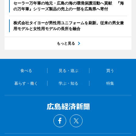
セーラー万年筆の地元・広島の海の環境保護活動へ貢献 『海
の万年筆』シリーズ製品の売上の一部を広島県へ寄付
株式会社タイヨーが男性用ユニフォームを刷新。従来の男女兼
用モデルと女性用モデルの長所を融合
もっと見る
食べる
見る・遊ぶ
買う
暮らす・働く
学ぶ・知る
特集