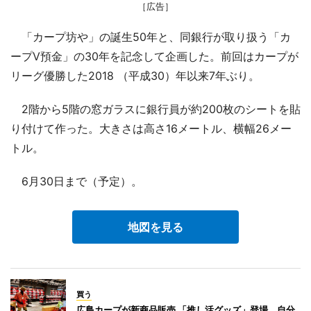
［広告］
「カープ坊や」の誕生50年と、同銀行が取り扱う「カ
ープV預金」の30年を記念して企画した。前回はカープが
リーグ優勝した2018 （平成30）年以来7年ぶり。
2階から5階の窓ガラスに銀行員が約200枚のシートを貼
り付けて作った。大きさは高さ16メートル、横幅26メー
トル。
6月30日まで（予定）。
地図を見る
買う
広島カープが新商品販売 「推し活グッズ」登場、自分