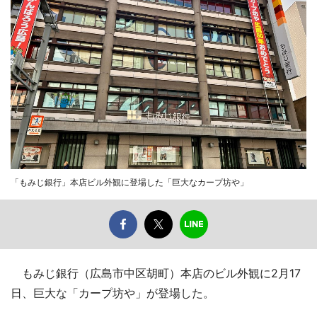
「もみじ銀行」本店ビル外観に登場した「巨大なカープ坊や」
もみじ銀行（広島市中区胡町）本店のビル外観に2月17
日、巨大な「カープ坊や」が登場した。