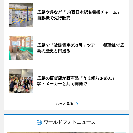
広島や呉など「JR西日本駅名看板チャーム」
自販機で先行販売
広島で「被爆電車653号」ツアー 循環線で広
島の歴史と街巡る
広島の百貨店が新商品「うま糀らぁめん」
客・メーカーと共同開発で
もっと見る
ワールドフォトニュース