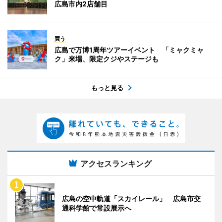
広島市内2店舗目
買う
広島で万博1周年ツアーイベント 「ミャクミャ
ク」来場、限定クジやステージも
もっと見る
アクセスランキング
広島の空中軌道「スカイレール」 広島市交
通科学館で常設展示へ