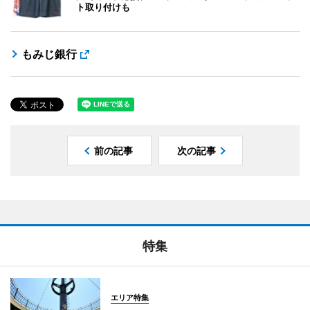
ト取り付けも
もみじ銀行
前の記事
次の記事
特集
エリア特集