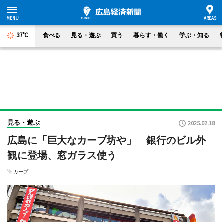
37°C
食べる
見る・遊ぶ
買う
暮らす・働く
学ぶ・知る
見る・遊ぶ
2025.02.18
広島に「巨大なカープ坊や」 銀行のビル外
観に登場、窓ガラス使う
カープ