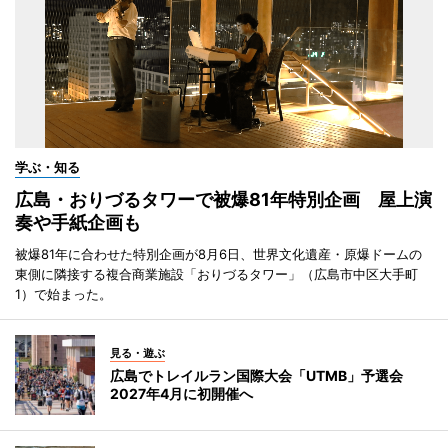
学ぶ・知る
広島・おりづるタワーで被爆81年特別企画 屋上演
奏や手紙企画も
被爆81年に合わせた特別企画が8月6日、世界文化遺産・原爆ドームの
東側に隣接する複合商業施設「おりづるタワー」（広島市中区大手町
1）で始まった。
見る・遊ぶ
広島でトレイルラン国際大会「UTMB」予選会
2027年4月に初開催へ