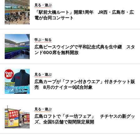
見る・遊ぶ
「駅前大橋ルート」開業1周年 JR西・広島市・広
電が合同コンサート
学ぶ・知る
広島ピースウイングで平和記念式典を生中継 スタ
ンド600席を無料開放
見る・遊ぶ
広島カープが「ファン付きウエア」付きチケット販
売 8月のナイター9試合対象
見る・遊ぶ
広島ロフトで「チー坊フェア」 チチヤスの新グッ
ズ、全国5店舗で期間限定展開