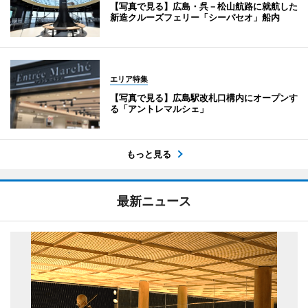
【写真で見る】広島・呉－松山航路に就航した
新造クルーズフェリー「シーパセオ」船内
エリア特集
【写真で見る】広島駅改札口構内にオープンす
る「アントレマルシェ」
もっと見る
最新ニュース