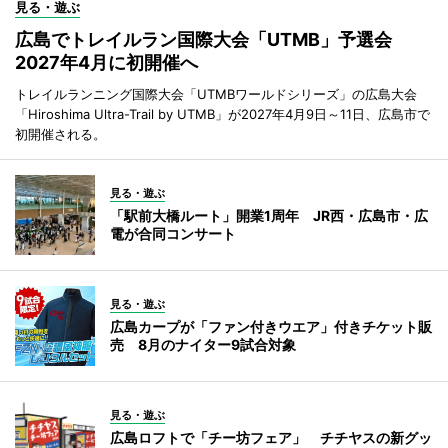
見る・遊ぶ
広島でトレイルラン国際大会「UTMB」予選会
2027年4月に初開催へ
トレイルランニング国際大会「UTMBワールドシリーズ」の広島大会
「Hiroshima Ultra-Trail by UTMB」が2027年4月9日～11日、広島市で
初開催される。
見る・遊ぶ
「駅前大橋ルート」開業1周年 JR西・広島市・広
電が合同コンサート
見る・遊ぶ
広島カープが「ファン付きウエア」付きチケット販
売 8月のナイター9試合対象
見る・遊ぶ
広島ロフトで「チー坊フェア」 チチヤスの新グッ