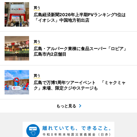
買う
広島経済新聞2026年上半期PVランキング1位は
「イオシス」中国地方初出店
買う
広島・アルパーク東棟に食品スーパー「ロピア」
広島市内2店舗目
買う
広島で万博1周年ツアーイベント 「ミャクミャ
ク」来場、限定クジやステージも
もっと見る