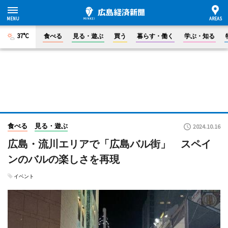
37°C
食べる
見る・遊ぶ
買う
暮らす・働く
学ぶ・知る
食べる
見る・遊ぶ
2024.10.16
広島・流川エリアで「広島バル街」 スペイ
ンのバルの楽しさを再現
イベント