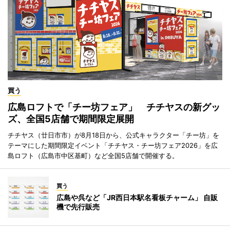
買う
広島ロフトで「チー坊フェア」 チチヤスの新グッ
ズ、全国5店舗で期間限定展開
チチヤス（廿日市市）が8月18日から、公式キャラクター「チー坊」を
テーマにした期間限定イベント「チチヤス・チー坊フェア2026」を広
島ロフト（広島市中区基町）など全国5店舗で開催する。
買う
広島や呉など「JR西日本駅名看板チャーム」 自販
機で先行販売