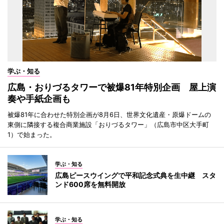
学ぶ・知る
広島・おりづるタワーで被爆81年特別企画 屋上演
奏や手紙企画も
被爆81年に合わせた特別企画が8月6日、世界文化遺産・原爆ドームの
東側に隣接する複合商業施設「おりづるタワー」（広島市中区大手町
1）で始まった。
学ぶ・知る
広島ピースウイングで平和記念式典を生中継 スタ
ンド600席を無料開放
学ぶ・知る