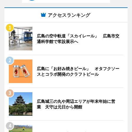
アクセスランキング
広島の空中軌道「スカイレール」 広島市交
通科学館で常設展示へ
広島に「お好み焼きビール」 オタフクソー
スとコラボ開発のクラフトビール
広島城三の丸や周辺エリアが年末年始に営
業 天守は元日から開館