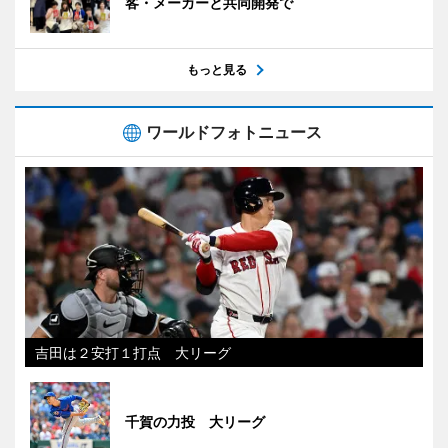
客・メーカーと共同開発で
もっと見る
ワールドフォトニュース
吉田は２安打１打点 大リーグ
千賀の力投 大リーグ