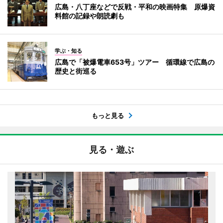
広島・八丁座などで反戦・平和の映画特集 原爆資
料館の記録や朗読劇も
学ぶ・知る
広島で「被爆電車653号」ツアー 循環線で広島の
歴史と街巡る
もっと見る
見る・遊ぶ