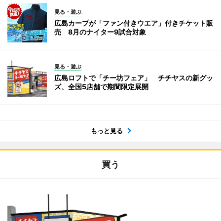
見る・遊ぶ
広島カープが「ファン付きウエア」付きチケット販
売 8月のナイター9試合対象
見る・遊ぶ
広島ロフトで「チー坊フェア」 チチヤスの新グッ
ズ、全国5店舗で期間限定展開
もっと見る
買う