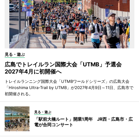
見る・遊ぶ
広島でトレイルラン国際大会「UTMB」予選会
2027年4月に初開催へ
トレイルランニング国際大会「UTMBワールドシリーズ」の広島大会
「Hiroshima Ultra-Trail by UTMB」が2027年4月9日～11日、広島市で
初開催される。
見る・遊ぶ
「駅前大橋ルート」開業1周年 JR西・広島市・広
電が合同コンサート