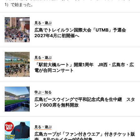
1）で始まった。
見る・遊ぶ
広島でトレイルラン国際大会「UTMB」予選会
2027年4月に初開催へ
見る・遊ぶ
「駅前大橋ルート」開業1周年 JR西・広島市・広
電が合同コンサート
学ぶ・知る
広島ピースウイングで平和記念式典を生中継 スタ
ンド600席を無料開放
見る・遊ぶ
広島カープが「ファン付きウエア」付きチケット販
売 8月のナイター9試合対象