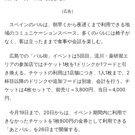
［広告］
スペインのバルは、朝早くから夜遅くまで利用できる地
域のコミュニケーションスペース。多くのバルには椅子が
なく、客は立ったままで食事や会話を楽しむ。
広島での「バル街」イベントは5回目。流川・薬研堀エ
リアの参加店ではチケット1枚を1ドリンクか1フードと引
き換える。チケットの利用は1店舗につき、1人1枚まで。2
杯目以降のドリンクや追加フードは別途、会計を行う。チ
ケットは4枚セットで、前売り＝3,800円、当日＝4,000
円。
今月19日まで。20日からは、イベント期間内に利用で
きなかったチケットを1枚800円の金券として利用できる
「あとバル」を26日まで開催する。