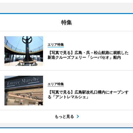
特集
エリア特集
【写真で見る】広島・呉－松山航路に就航した
新造クルーズフェリー「シーパセオ」船内
エリア特集
【写真で見る】広島駅改札口構内にオープンす
る「アントレマルシェ」
もっと見る