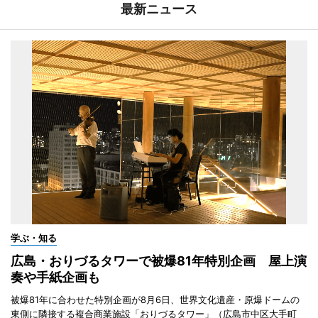
最新ニュース
学ぶ・知る
広島・おりづるタワーで被爆81年特別企画 屋上演
奏や手紙企画も
被爆81年に合わせた特別企画が8月6日、世界文化遺産・原爆ドームの
東側に隣接する複合商業施設「おりづるタワー」（広島市中区大手町