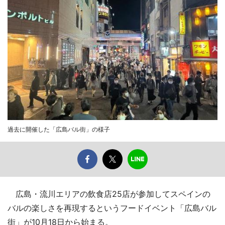
過去に開催した「広島バル街」の様子
広島・流川エリアの飲食店25店が参加してスペインの
バルの楽しさを再現するというフードイベント「広島バル
街」が10月18日から始まる。