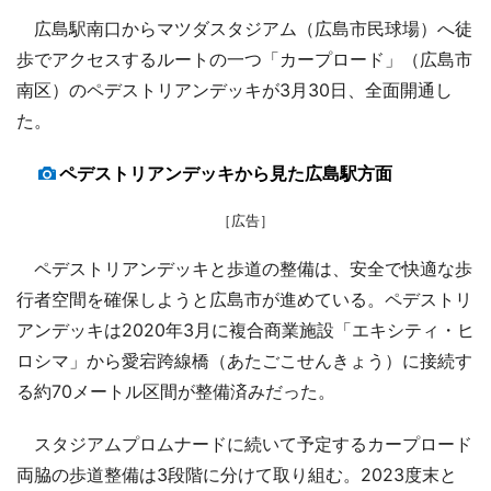
広島駅南口からマツダスタジアム（広島市民球場）へ徒
歩でアクセスするルートの一つ「カープロード」（広島市
南区）のペデストリアンデッキが3月30日、全面開通し
た。
ペデストリアンデッキから見た広島駅方面
［広告］
ペデストリアンデッキと歩道の整備は、安全で快適な歩
行者空間を確保しようと広島市が進めている。ペデストリ
アンデッキは2020年3月に複合商業施設「エキシティ・ヒ
ロシマ」から愛宕跨線橋（あたごこせんきょう）に接続す
る約70メートル区間が整備済みだった。
スタジアムプロムナードに続いて予定するカープロード
両脇の歩道整備は3段階に分けて取り組む。2023度末と