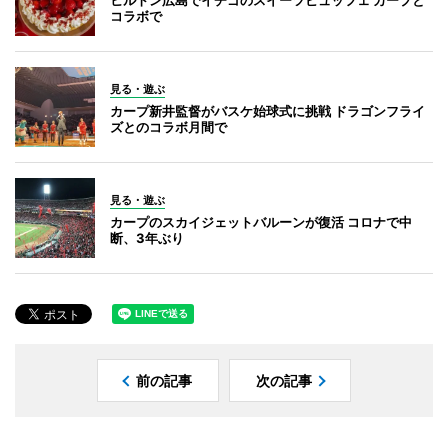
ヒルトン広島でイチゴのスイーツビュッフェ カープと
コラボで
見る・遊ぶ
カープ新井監督がバスケ始球式に挑戦 ドラゴンフライ
ズとのコラボ月間で
見る・遊ぶ
カープのスカイジェットバルーンが復活 コロナで中
断、3年ぶり
前の記事
次の記事