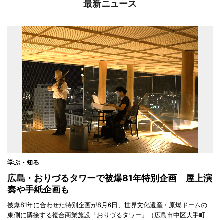
最新ニュース
学ぶ・知る
広島・おりづるタワーで被爆81年特別企画 屋上演
奏や手紙企画も
被爆81年に合わせた特別企画が8月6日、世界文化遺産・原爆ドームの
東側に隣接する複合商業施設「おりづるタワー」（広島市中区大手町