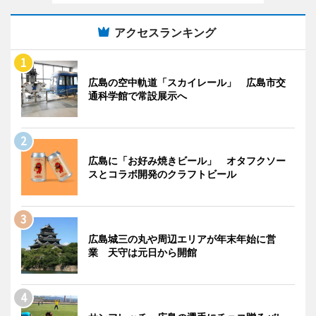
アクセスランキング
広島の空中軌道「スカイレール」 広島市交
通科学館で常設展示へ
広島に「お好み焼きビール」 オタフクソー
スとコラボ開発のクラフトビール
広島城三の丸や周辺エリアが年末年始に営
業 天守は元日から開館