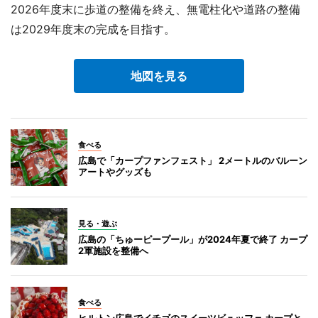
2026年度末に歩道の整備を終え、無電柱化や道路の整備
は2029年度末の完成を目指す。
地図を見る
食べる
広島で「カープファンフェスト」 2メートルのバルーン
アートやグッズも
見る・遊ぶ
広島の「ちゅーピープール」が2024年夏で終了 カープ
2軍施設を整備へ
食べる