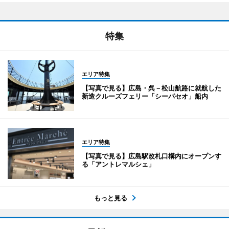
特集
エリア特集
【写真で見る】広島・呉－松山航路に就航した
新造クルーズフェリー「シーパセオ」船内
エリア特集
【写真で見る】広島駅改札口構内にオープンす
る「アントレマルシェ」
もっと見る