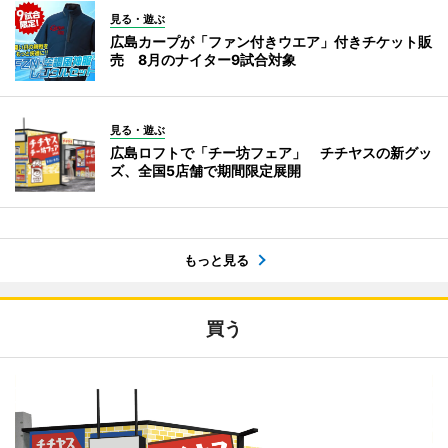
見る・遊ぶ
広島カープが「ファン付きウエア」付きチケット販
売 8月のナイター9試合対象
見る・遊ぶ
広島ロフトで「チー坊フェア」 チチヤスの新グッ
ズ、全国5店舗で期間限定展開
もっと見る
買う