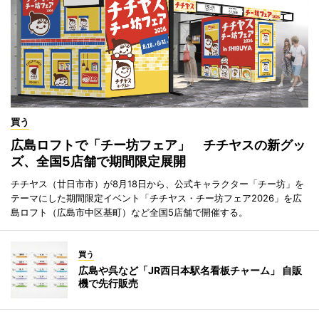
買う
広島ロフトで「チー坊フェア」 チチヤスの新グッ
ズ、全国5店舗で期間限定展開
チチヤス（廿日市市）が8月18日から、公式キャラクター「チー坊」を
テーマにした期間限定イベント「チチヤス・チー坊フェア2026」を広
島ロフト（広島市中区基町）など全国5店舗で開催する。
買う
広島や呉など「JR西日本駅名看板チャーム」 自販
機で先行販売