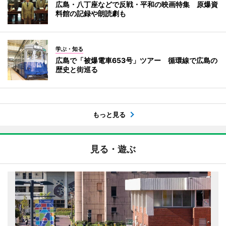
広島・八丁座などで反戦・平和の映画特集 原爆資
料館の記録や朗読劇も
学ぶ・知る
広島で「被爆電車653号」ツアー 循環線で広島の
歴史と街巡る
もっと見る
見る・遊ぶ