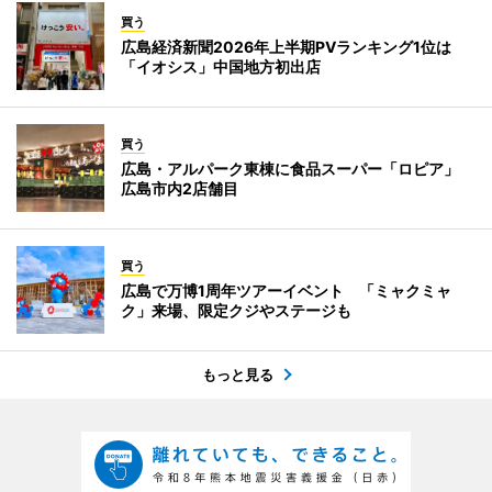
買う
広島経済新聞2026年上半期PVランキング1位は
「イオシス」中国地方初出店
買う
広島・アルパーク東棟に食品スーパー「ロピア」
広島市内2店舗目
買う
広島で万博1周年ツアーイベント 「ミャクミャ
ク」来場、限定クジやステージも
もっと見る