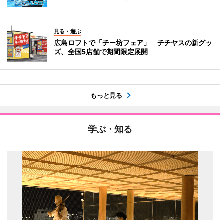
見る・遊ぶ
広島ロフトで「チー坊フェア」 チチヤスの新グッ
ズ、全国5店舗で期間限定展開
もっと見る
学ぶ・知る