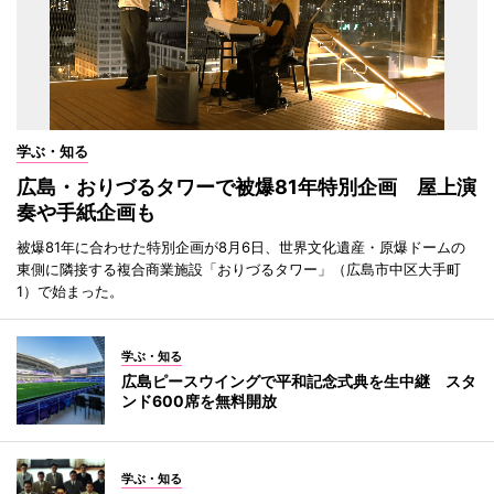
学ぶ・知る
広島・おりづるタワーで被爆81年特別企画 屋上演
奏や手紙企画も
被爆81年に合わせた特別企画が8月6日、世界文化遺産・原爆ドームの
東側に隣接する複合商業施設「おりづるタワー」（広島市中区大手町
1）で始まった。
学ぶ・知る
広島ピースウイングで平和記念式典を生中継 スタ
ンド600席を無料開放
学ぶ・知る