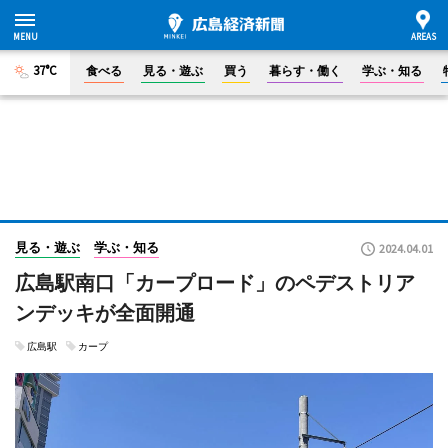
37°C
食べる
見る・遊ぶ
買う
暮らす・働く
学ぶ・知る
見る・遊ぶ
学ぶ・知る
2024.04.01
広島駅南口「カープロード」のペデストリア
ンデッキが全面開通
広島駅
カープ