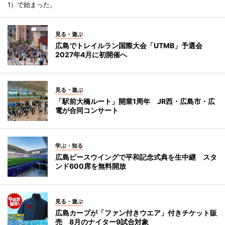
1）で始まった。
見る・遊ぶ
広島でトレイルラン国際大会「UTMB」予選会
2027年4月に初開催へ
見る・遊ぶ
「駅前大橋ルート」開業1周年 JR西・広島市・広
電が合同コンサート
学ぶ・知る
広島ピースウイングで平和記念式典を生中継 スタ
ンド600席を無料開放
見る・遊ぶ
広島カープが「ファン付きウエア」付きチケット販
売 8月のナイター9試合対象