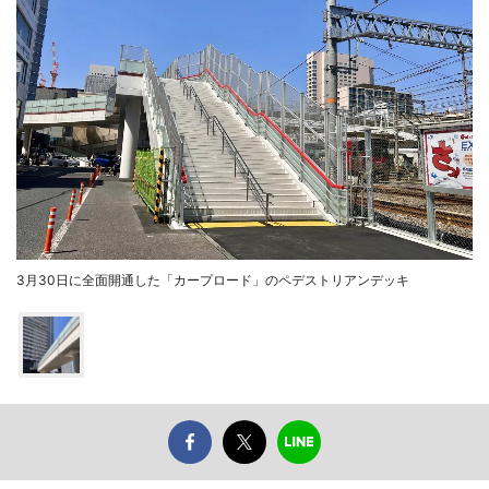
3月30日に全面開通した「カープロード」のペデストリアンデッキ