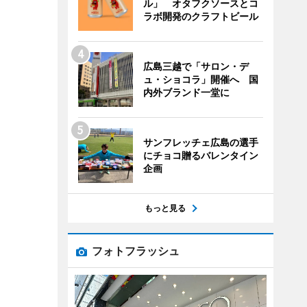
ル」 オタフクソースとコ
ラボ開発のクラフトビール
広島三越で「サロン・デ
ュ・ショコラ」開催へ 国
内外ブランド一堂に
サンフレッチェ広島の選手
にチョコ贈るバレンタイン
企画
もっと見る
フォトフラッシュ