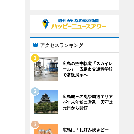
アクセスランキング
広島の空中軌道「スカイレ
ール」 広島市交通科学館
で常設展示へ
広島城三の丸や周辺エリア
が年末年始に営業 天守は
元日から開館
広島に「お好み焼きビー