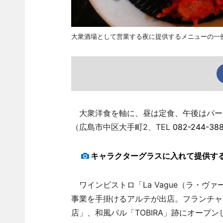
大衆酒場として営業する夜に提供するメニューの一
大衆洋食を軸に、昼は定食、午後はパー
（広島市中区大手町2、TEL
082-244-38
キャラクターグラスに入れて提供す
ワインビストロ「La Vague（ラ・ヴァ
事業を手掛けるアルテが出店。フランチャイ
店」、和風バル「TOBIRA」跡にオープ