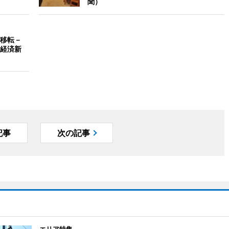
聞）
移転－
経済新
記事
次の記事