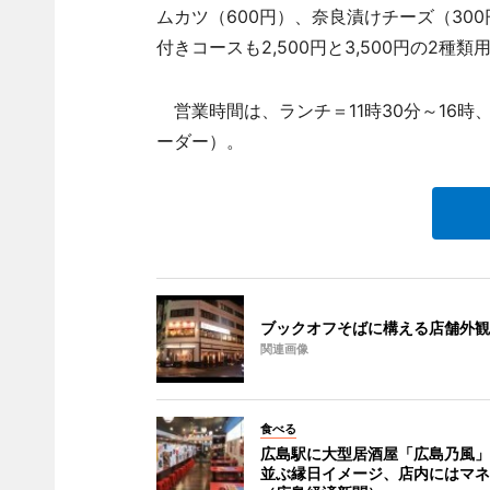
ムカツ（600円）、奈良漬けチーズ（30
付きコースも2,500円と3,500円の2種
営業時間は、ランチ＝11時30分～16時、
ーダー）。
ブックオフそばに構える店舗外観
関連画像
食べる
広島駅に大型居酒屋「広島乃風」
並ぶ縁日イメージ、店内にはマネ