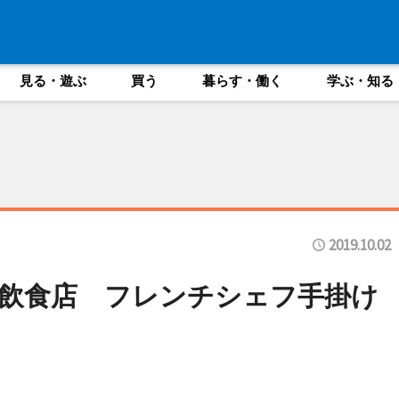
見る・遊ぶ
買う
暮らす・働く
学ぶ・知る
2019.10.02
飲食店 フレンチシェフ手掛け