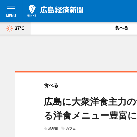
食べる
37°C
食べる
広島に大衆洋食主力の
る洋食メニュー豊富に
紙屋町
カフェ