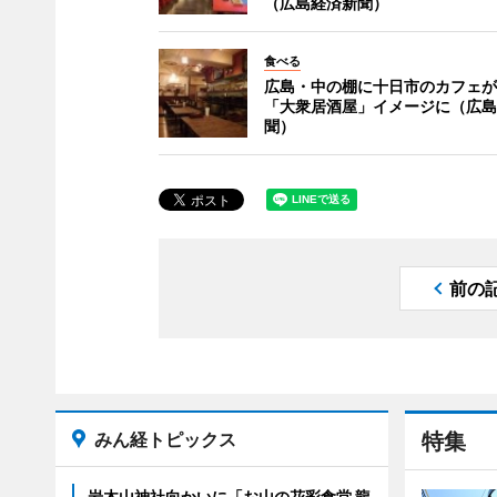
（広島経済新聞）
食べる
広島・中の棚に十日市のカフェが
「大衆居酒屋」イメージに（広島
聞）
前の
みん経トピックス
特集
岩木山神社向かいに「お山の花彩食堂 龍