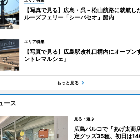
エリア特集
【写真で見る】広島・呉－松山航路に就航し
ルーズフェリー「シーパセオ」船内
エリア特集
【写真で見る】広島駅改札口構内にオープン
ントレマルシェ」
もっと見る
ュース
見る・遊ぶ
広島パルコで「あげ太商
定グッズ35種、初日は14