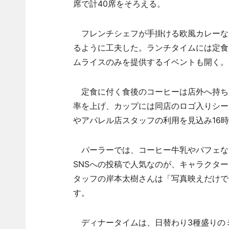
席で計40席をそろえる。
フレンチシェフが手掛ける欧風カレーな
るように工夫した。ランチタイムには定食
ムライスのみを提供するイベントも開く。
定食に付く食後のコーヒーは店外へ持ち
率を上げ、カップには同店のロゴ入りシー
やアパレル店スタッフの利用を見込み16
パーラーでは、コーヒー牛乳やパフェな
SNSへの投稿で人気なのが、キャラクタ
タッフの岸本太樹さんは「写真映えだけで
す。
ディナータイムは、日替わり3種盛りのミ