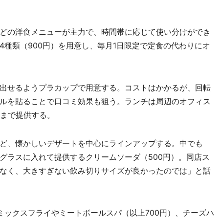
どの洋食メニューが主力で、時間帯に応じて使い分けができ
4種類（900円）を用意し、毎月1日限定で定食の代わりにオ
出せるようプラカップで用意する。コストはかかるが、回転
ルを貼ることで口コミ効果も狙う。ランチは周辺のオフィス
時まで提供する。
ど、懐かしいデザートを中心にラインアップする。中でも
ーグラスに入れて提供するクリームソーダ（500円）。同店ス
なく、大きすぎない飲み切りサイズが良かったのでは」と話
ックスフライやミートボールスパ（以上700円）、チーズハ