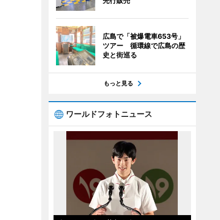
先行販売
広島で「被爆電車653号」
ツアー 循環線で広島の歴
史と街巡る
もっと見る
ワールドフォトニュース