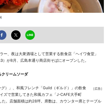
例
ラー、夜は大衆酒場として営業する飲食店「ヘイワ食堂」
83
）が8月、広島本通り商店街そばにオープンした。
るクリームソーダ
ーグ）」、和風フレンチ「Guild（ギルド）」の飲食
［広告］
ズで営業してきた和風カフェ「J-CAFE大手町
ンした。店舗面積は約28坪。席数は、カウンター席とテーブル