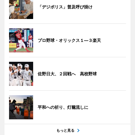
「デジポリス」普及呼び掛け
プロ野球・オリックス１―３楽天
佐野日大、２回戦へ 高校野球
平和への祈り、灯籠流しに
もっと見る