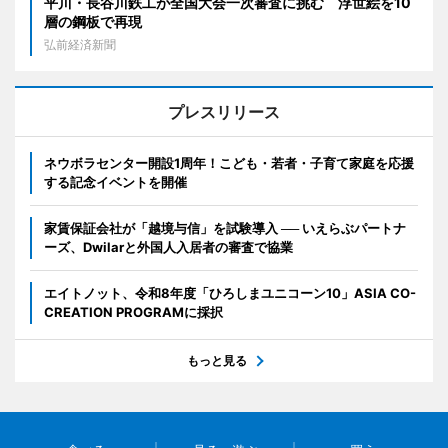
平川・長谷川鉄工が全国大会一次審査に挑む 浮世絵を10
層の鋼板で再現
弘前経済新聞
プレスリリース
ネウボラセンター開設1周年！こども・若者・子育て家庭を応援
する記念イベントを開催
家賃保証会社が「越境与信」を試験導入 ── いえらぶパートナ
ーズ、Dwilarと外国人入居者の審査で協業
エイトノット、令和8年度「ひろしまユニコーン10」ASIA CO-
CREATION PROGRAMに採択
もっと見る