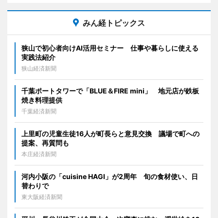
みん経トピックス
狭山で初心者向けAI活用セミナー 仕事や暮らしに使える
実践法紹介
狭山経済新聞
千葉ポートタワーで「BLUE＆FIRE mini」 地元店が鉄板
焼き料理提供
千葉経済新聞
上里町の児童生徒16人が町長らと意見交換 議場で町への
提案、再質問も
本庄経済新聞
河内小阪の「cuisine HAGI」が2周年 旬の食材使い、日
替わりで
東大阪経済新聞