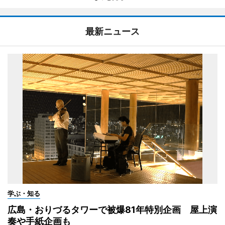
最新ニュース
学ぶ・知る
広島・おりづるタワーで被爆81年特別企画 屋上演
奏や手紙企画も