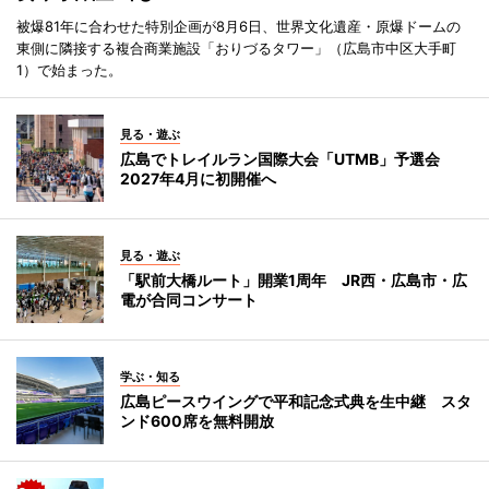
被爆81年に合わせた特別企画が8月6日、世界文化遺産・原爆ドームの
東側に隣接する複合商業施設「おりづるタワー」（広島市中区大手町
1）で始まった。
見る・遊ぶ
広島でトレイルラン国際大会「UTMB」予選会
2027年4月に初開催へ
見る・遊ぶ
「駅前大橋ルート」開業1周年 JR西・広島市・広
電が合同コンサート
学ぶ・知る
広島ピースウイングで平和記念式典を生中継 スタ
ンド600席を無料開放