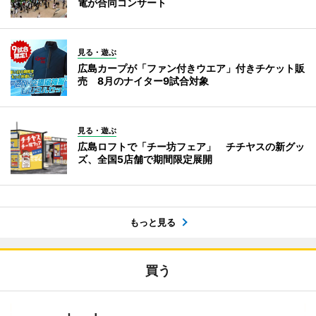
電が合同コンサート
見る・遊ぶ
広島カープが「ファン付きウエア」付きチケット販
売 8月のナイター9試合対象
見る・遊ぶ
広島ロフトで「チー坊フェア」 チチヤスの新グッ
ズ、全国5店舗で期間限定展開
もっと見る
買う