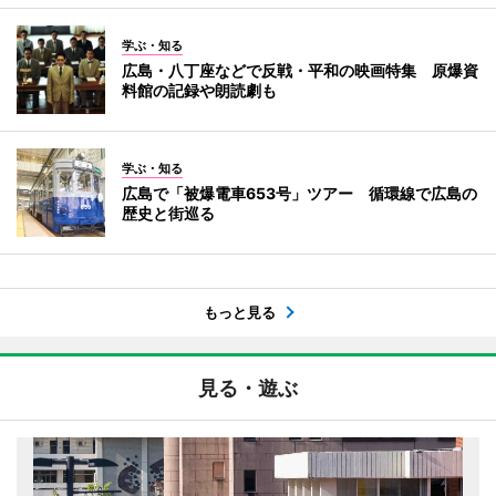
学ぶ・知る
広島・八丁座などで反戦・平和の映画特集 原爆資
料館の記録や朗読劇も
学ぶ・知る
広島で「被爆電車653号」ツアー 循環線で広島の
歴史と街巡る
もっと見る
見る・遊ぶ