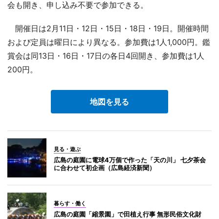
会も開き、申し込み不要で参加できる。
開催日は2月11日・12日・15日・18日・19日。開催時間
および定員は曜日により異なる。参加費は1人1,000円。鑑
賞会は同13日・16日・17日の各日4回開き、参加費は1人
200円。
地図を見る
見る・遊ぶ
広島の庭園に電球4万個で作った「天の川」 七夕茶会
に合わせて初企画（広島経済新聞）
暮らす・働く
広島の庭園「縮景園」で田植え行事 無形民俗文化財