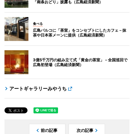
「南条おどり」披露も（広島経済新聞）
食べる
広島パルコに「茶室」をコンセプトにしたカフェ－抹
茶や日本茶メーンに提供（広島経済新聞）
3億5千万円の組み立て式「黄金の茶室」－全国巡回で
広島初登場（広島経済新聞）
アートギャラリーみやうち
前の記事
次の記事