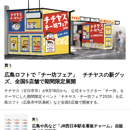
買う
広島ロフトで「チー坊フェア」 チチヤスの新グッ
ズ、全国5店舗で期間限定展開
チチヤス（廿日市市）が8月18日から、公式キャラクター「チー坊」を
テーマにした期間限定イベント「チチヤス・チー坊フェア2026」を広
島ロフト（広島市中区基町）など全国5店舗で開催する。
買う
広島や呉など「JR西日本駅名看板チャーム」 自販