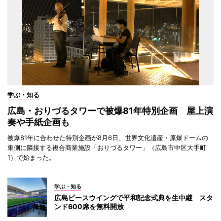
学ぶ・知る
広島・おりづるタワーで被爆81年特別企画 屋上演
奏や手紙企画も
被爆81年に合わせた特別企画が8月6日、世界文化遺産・原爆ドームの
東側に隣接する複合商業施設「おりづるタワー」（広島市中区大手町
1）で始まった。
学ぶ・知る
広島ピースウイングで平和記念式典を生中継 スタ
ンド600席を無料開放