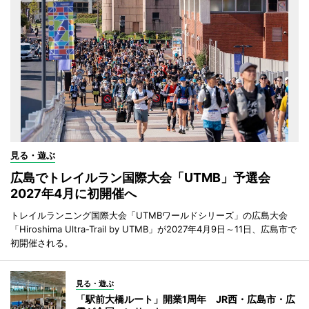
見る・遊ぶ
広島でトレイルラン国際大会「UTMB」予選会
2027年4月に初開催へ
トレイルランニング国際大会「UTMBワールドシリーズ」の広島大会
「Hiroshima Ultra-Trail by UTMB」が2027年4月9日～11日、広島市で
初開催される。
見る・遊ぶ
「駅前大橋ルート」開業1周年 JR西・広島市・広