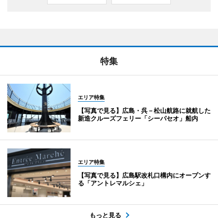
特集
エリア特集
【写真で見る】広島・呉－松山航路に就航した
新造クルーズフェリー「シーパセオ」船内
エリア特集
【写真で見る】広島駅改札口構内にオープンす
る「アントレマルシェ」
もっと見る