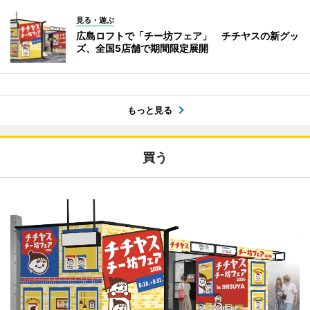
見る・遊ぶ
広島ロフトで「チー坊フェア」 チチヤスの新グッ
ズ、全国5店舗で期間限定展開
もっと見る
買う