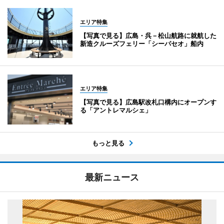
エリア特集
【写真で見る】広島・呉－松山航路に就航した
新造クルーズフェリー「シーパセオ」船内
エリア特集
【写真で見る】広島駅改札口構内にオープンす
る「アントレマルシェ」
もっと見る
最新ニュース