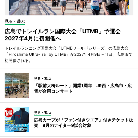
見る・遊ぶ
広島でトレイルラン国際大会「UTMB」予選会
2027年4月に初開催へ
トレイルランニング国際大会「UTMBワールドシリーズ」の広島大会
「Hiroshima Ultra-Trail by UTMB」が2027年4月9日～11日、広島市で
初開催される。
見る・遊ぶ
「駅前大橋ルート」開業1周年 JR西・広島市・広
電が合同コンサート
見る・遊ぶ
広島カープが「ファン付きウエア」付きチケット販
売 8月のナイター9試合対象