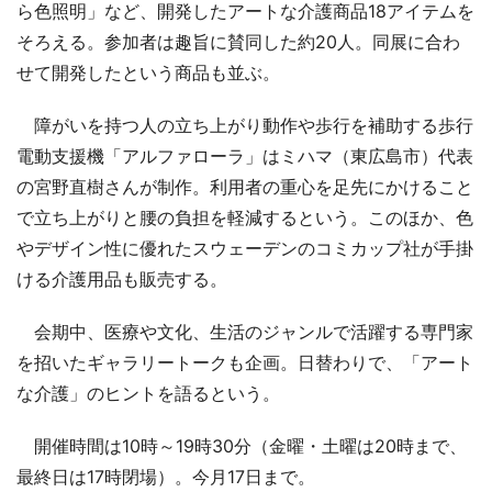
ら色照明」など、開発したアートな介護商品18アイテムを
そろえる。参加者は趣旨に賛同した約20人。同展に合わ
せて開発したという商品も並ぶ。
障がいを持つ人の立ち上がり動作や歩行を補助する歩行
電動支援機「アルファローラ」はミハマ（東広島市）代表
の宮野直樹さんが制作。利用者の重心を足先にかけること
で立ち上がりと腰の負担を軽減するという。このほか、色
やデザイン性に優れたスウェーデンのコミカップ社が手掛
ける介護用品も販売する。
会期中、医療や文化、生活のジャンルで活躍する専門家
を招いたギャラリートークも企画。日替わりで、「アート
な介護」のヒントを語るという。
開催時間は10時～19時30分（金曜・土曜は20時まで、
最終日は17時閉場）。今月17日まで。