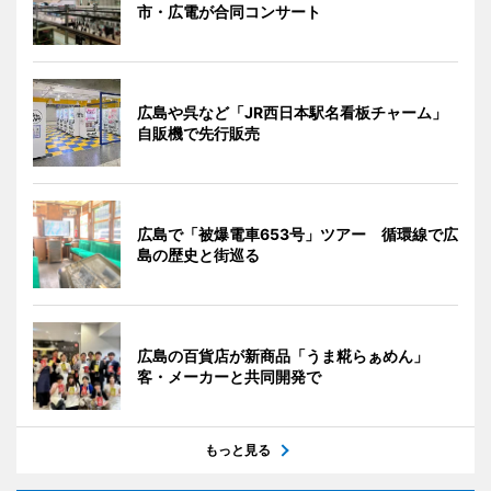
市・広電が合同コンサート
広島や呉など「JR西日本駅名看板チャーム」
自販機で先行販売
広島で「被爆電車653号」ツアー 循環線で広
島の歴史と街巡る
広島の百貨店が新商品「うま糀らぁめん」
客・メーカーと共同開発で
もっと見る