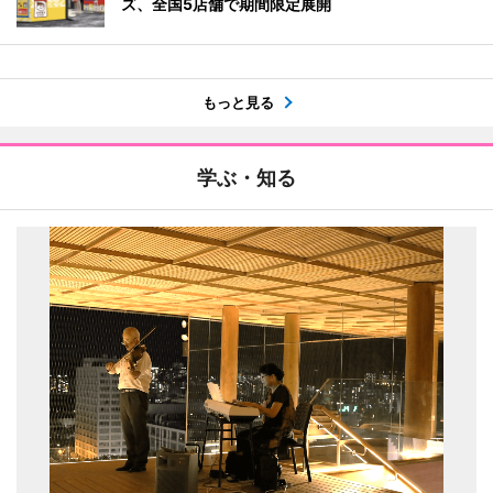
ズ、全国5店舗で期間限定展開
もっと見る
学ぶ・知る