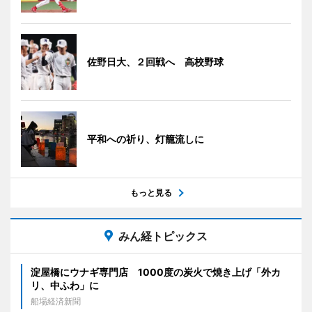
佐野日大、２回戦へ 高校野球
平和への祈り、灯籠流しに
もっと見る
みん経トピックス
淀屋橋にウナギ専門店 1000度の炭火で焼き上げ「外カ
リ、中ふわ」に
船場経済新聞