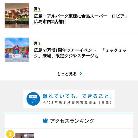
買う
広島・アルパーク東棟に食品スーパー「ロピア」
広島市内2店舗目
買う
広島で万博1周年ツアーイベント 「ミャクミャ
ク」来場、限定クジやステージも
もっと見る
アクセスランキング