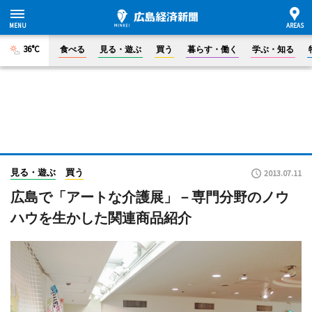
36°C
食べる
見る・遊ぶ
買う
暮らす・働く
学ぶ・知る
見る・遊ぶ
買う
2013.07.11
広島で「アートな介護展」－専門分野のノウ
ハウを生かした関連商品紹介