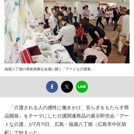
福屋八丁堀の美術画廊を会場に開く「アートな介護展」
「介護される人の感性に働きかけ、安らぎをもたらす商
品開発」をテーマにした介護関連商品の展示即売会「アー
トな介護」が7月11日、広島・福屋八丁堀（広島市中区胡
町）で始まった。