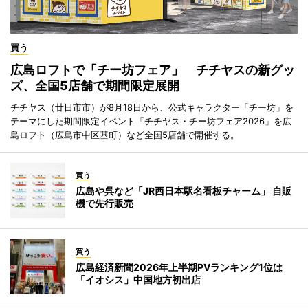
買う
広島ロフトで「チー坊フェア」 チチヤスの新グッ
ズ、全国5店舗で期間限定展開
チチヤス（廿日市市）が8月18日から、公式キャラクター「チー坊」を
テーマにした期間限定イベント「チチヤス・チー坊フェア2026」を広
島ロフト（広島市中区基町）など全国5店舗で開催する。
買う
広島や呉など「JR西日本駅名看板チャーム」 自販
機で先行販売
買う
広島経済新聞2026年上半期PVランキング1位は
「イオシス」中国地方初出店