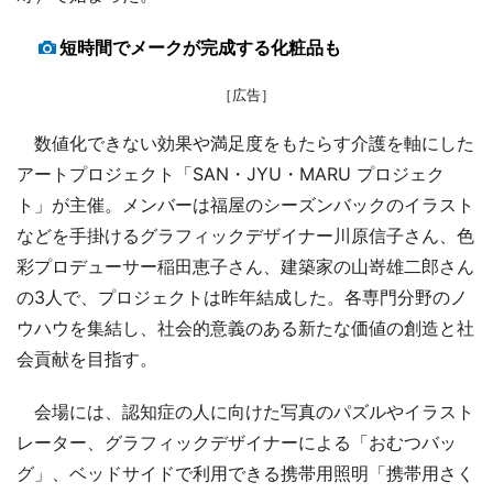
短時間でメークが完成する化粧品も
［広告］
数値化できない効果や満足度をもたらす介護を軸にした
アートプロジェクト「SAN・JYU・MARU プロジェク
ト」が主催。メンバーは福屋のシーズンバックのイラスト
などを手掛けるグラフィックデザイナー川原信子さん、色
彩プロデューサー稲田恵子さん、建築家の山嵜雄二郎さん
の3人で、プロジェクトは昨年結成した。各専門分野のノ
ウハウを集結し、社会的意義のある新たな価値の創造と社
会貢献を目指す。
会場には、認知症の人に向けた写真のパズルやイラスト
レーター、グラフィックデザイナーによる「おむつバッ
グ」、ベッドサイドで利用できる携帯用照明「携帯用さく