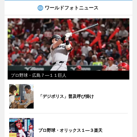
ワールドフォトニュース
プロ野球・広島７―１１巨人
「デジポリス」普及呼び掛け
プロ野球・オリックス１―３楽天