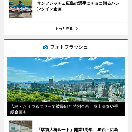
サンフレッチェ広島の選手にチョコ贈るバレ
ンタイン企画
もっと見る
フォトフラッシュ
広島・おりづるタワーで被爆81年特別企画 屋上演奏や手
紙企画も
「駅前大橋ルート」開業1周年 JR西・広島