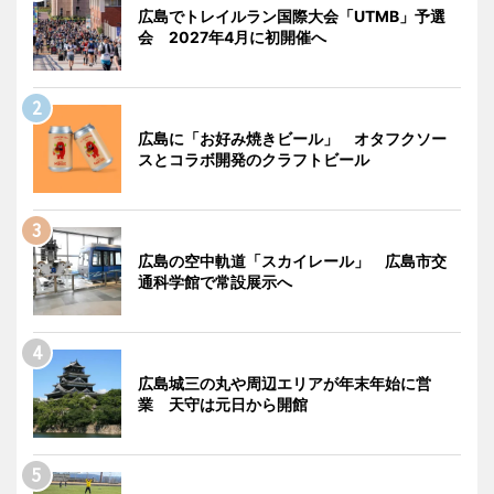
広島でトレイルラン国際大会「UTMB」予選
会 2027年4月に初開催へ
広島に「お好み焼きビール」 オタフクソー
スとコラボ開発のクラフトビール
広島の空中軌道「スカイレール」 広島市交
通科学館で常設展示へ
広島城三の丸や周辺エリアが年末年始に営
業 天守は元日から開館