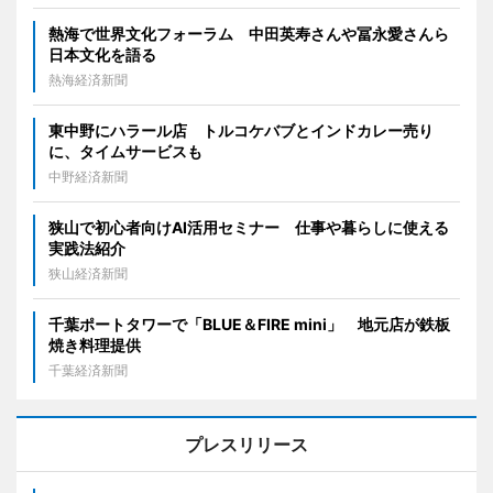
熱海で世界文化フォーラム 中田英寿さんや冨永愛さんら
日本文化を語る
熱海経済新聞
東中野にハラール店 トルコケバブとインドカレー売り
に、タイムサービスも
中野経済新聞
狭山で初心者向けAI活用セミナー 仕事や暮らしに使える
実践法紹介
狭山経済新聞
千葉ポートタワーで「BLUE＆FIRE mini」 地元店が鉄板
焼き料理提供
千葉経済新聞
プレスリリース