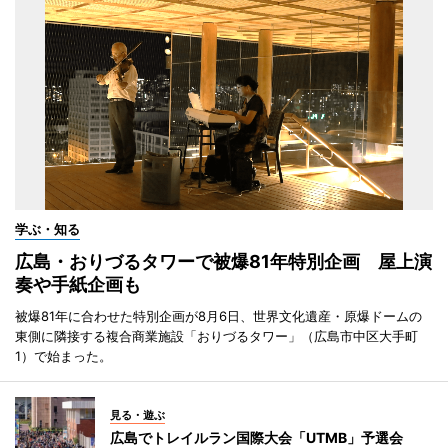
学ぶ・知る
広島・おりづるタワーで被爆81年特別企画 屋上演
奏や手紙企画も
被爆81年に合わせた特別企画が8月6日、世界文化遺産・原爆ドームの
東側に隣接する複合商業施設「おりづるタワー」（広島市中区大手町
1）で始まった。
見る・遊ぶ
広島でトレイルラン国際大会「UTMB」予選会