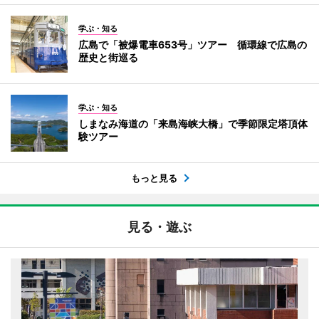
学ぶ・知る
広島で「被爆電車653号」ツアー 循環線で広島の
歴史と街巡る
学ぶ・知る
しまなみ海道の「来島海峡大橋」で季節限定塔頂体
験ツアー
もっと見る
見る・遊ぶ