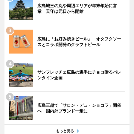
広島城三の丸や周辺エリアが年末年始に営
業 天守は元日から開館
広島に「お好み焼きビール」 オタフクソー
スとコラボ開発のクラフトビール
サンフレッチェ広島の選手にチョコ贈るバレ
ンタイン企画
広島三越で「サロン・デュ・ショコラ」開催
へ 国内外ブランド一堂に
もっと見る