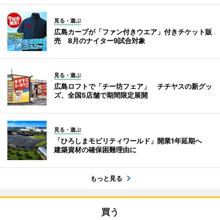
見る・遊ぶ
広島カープが「ファン付きウエア」付きチケット販
売 8月のナイター9試合対象
見る・遊ぶ
広島ロフトで「チー坊フェア」 チチヤスの新グッ
ズ、全国5店舗で期間限定展開
見る・遊ぶ
「ひろしまモビリティワールド」開業1年延期へ
建築資材の確保困難理由に
もっと見る
買う