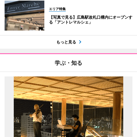
エリア特集
【写真で見る】広島駅改札口構内にオープンす
る「アントレマルシェ」
もっと見る
学ぶ・知る