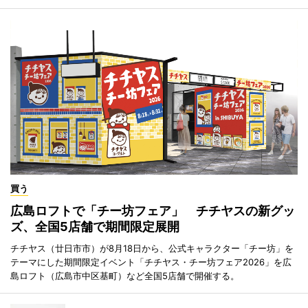
買う
広島ロフトで「チー坊フェア」 チチヤスの新グッ
ズ、全国5店舗で期間限定展開
チチヤス（廿日市市）が8月18日から、公式キャラクター「チー坊」を
テーマにした期間限定イベント「チチヤス・チー坊フェア2026」を広
島ロフト（広島市中区基町）など全国5店舗で開催する。