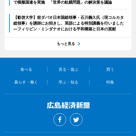
で模擬国連を実施 「世界の飢餓問題」の解決策を議論
【叡啓大学】前ダバオ日本国総領事・石川義久氏（現コルカタ
総領事）を講師にお招きし、英語による特別講義を行いました
―フィリピン・ミンダナオにおける平和構築と日本の貢献
もっと見る
食べる
見る・遊ぶ
買う
暮らす・働く
学ぶ・知る
特集