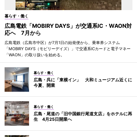
暮らす・働く
広島電鉄「MOBIRY DAYS」が交通系IC・WAON対
応へ 7月から
広島電鉄（広島市中区）が7月1日の始発便から、乗車券システム
「MOBIRY DAYS（モビリーデイズ）」で交通系ICカードと電子マネー
「WAON」の取り扱いを始める。
暮らす・働く
広島・呉に「東横イン」 大和ミュージアム近くに
今夏、開業
暮らす・働く
広島・尾道の「旧中国銀行尾道支店」をホテルに再
生 4月25日開業へ