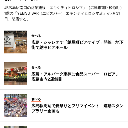
JR広島駅南口の商業施設「エキシティヒロシマ」（広島市南区松原町）
1階の「YEBISU BAR（ヱビスバー） エキシティヒロシマ店」が7月31
日、閉店する。
食べる
広島・シャレオで「紙屋町ビアケイブ」開催 地下
街で納涼ビアホール
食べる
広島・アルパーク東棟に食品スーパー「ロピア」
広島市内2店舗目
食べる
広島駅周辺で夏祭りとフリマイベント 連動スタン
プラリー企画も