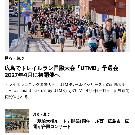
見る・遊ぶ
広島でトレイルラン国際大会「UTMB」予選会
2027年4月に初開催へ
トレイルランニング国際大会「UTMBワールドシリーズ」の広島大会
「Hiroshima Ultra-Trail by UTMB」が2027年4月9日～11日、広島市で
初開催される。
見る・遊ぶ
「駅前大橋ルート」開業1周年 JR西・広島市・広
電が合同コンサート