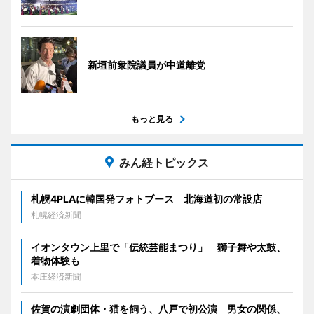
新垣前衆院議員が中道離党
もっと見る
みん経トピックス
札幌4PLAに韓国発フォトブース 北海道初の常設店
札幌経済新聞
イオンタウン上里で「伝統芸能まつり」 獅子舞や太鼓、
着物体験も
本庄経済新聞
佐賀の演劇団体・猫を飼う、八戸で初公演 男女の関係、