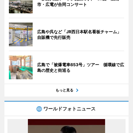
市・広電が合同コンサート
広島や呉など「JR西日本駅名看板チャーム」
自販機で先行販売
広島で「被爆電車653号」ツアー 循環線で広
島の歴史と街巡る
もっと見る
ワールドフォトニュース