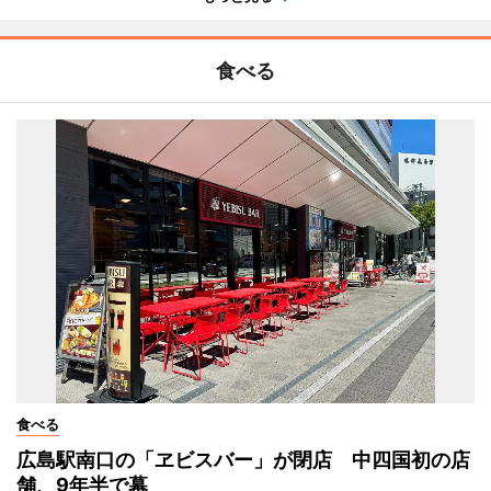
食べる
食べる
広島駅南口の「ヱビスバー」が閉店 中四国初の店
舗、9年半で幕