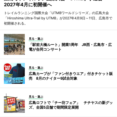
2027年4月に初開催へ
トレイルランニング国際大会「UTMBワールドシリーズ」の広島大会
「Hiroshima Ultra-Trail by UTMB」が2027年4月9日～11日、広島市で
初開催される。
見る・遊ぶ
「駅前大橋ルート」開業1周年 JR西・広島市・広
電が合同コンサート
見る・遊ぶ
広島カープが「ファン付きウエア」付きチケット販
売 8月のナイター9試合対象
見る・遊ぶ
広島ロフトで「チー坊フェア」 チチヤスの新グッ
ズ、全国5店舗で期間限定展開