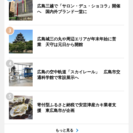
広島三越で「サロン・デュ・ショコラ」開催
へ 国内外ブランド一堂に
広島城三の丸や周辺エリアが年末年始に営
業 天守は元日から開館
広島の空中軌道「スカイレール」 広島市交
通科学館で常設展示へ
寄付型ふるさと納税で安芸津産カキ業者支
援 東広島市が企画
もっと見る