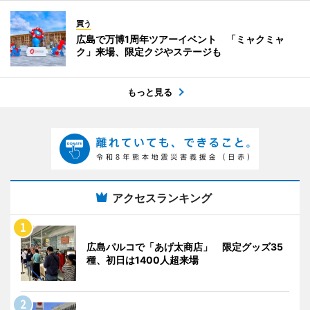
買う
広島で万博1周年ツアーイベント 「ミャクミャ
ク」来場、限定クジやステージも
もっと見る
アクセスランキング
広島パルコで「あげ太商店」 限定グッズ35
種、初日は1400人超来場