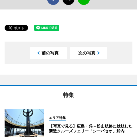
前の写真
次の写真
特集
エリア特集
【写真で見る】広島・呉－松山航路に就航した
新造クルーズフェリー「シーパセオ」船内