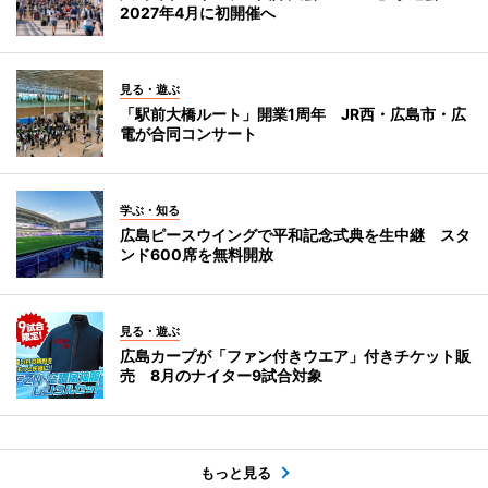
2027年4月に初開催へ
見る・遊ぶ
「駅前大橋ルート」開業1周年 JR西・広島市・広
電が合同コンサート
学ぶ・知る
広島ピースウイングで平和記念式典を生中継 スタ
ンド600席を無料開放
見る・遊ぶ
広島カープが「ファン付きウエア」付きチケット販
売 8月のナイター9試合対象
もっと見る