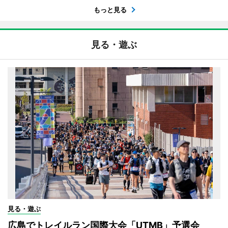
もっと見る
見る・遊ぶ
見る・遊ぶ
広島でトレイルラン国際大会「UTMB」予選会