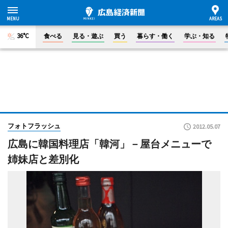
36°C
食べる
見る・遊ぶ
買う
暮らす・働く
学ぶ・知る
フォトフラッシュ
2012.05.07
広島に韓国料理店「韓河」－屋台メニューで
姉妹店と差別化