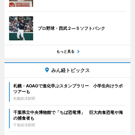
プロ野球・西武２―５ソフトバンク
もっと見る
みん経トピックス
札幌・AOAOで進化学ぶスタンプラリー 小学生向けラボ
ツアーも
札幌経済新聞
千葉県立中央博物館で「ちば恐竜博」 巨大肉食恐竜や海
の捕食者も
千葉経済新聞