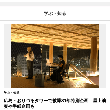
学ぶ・知る
学ぶ・知る
広島・おりづるタワーで被爆81年特別企画 屋上演
奏や手紙企画も