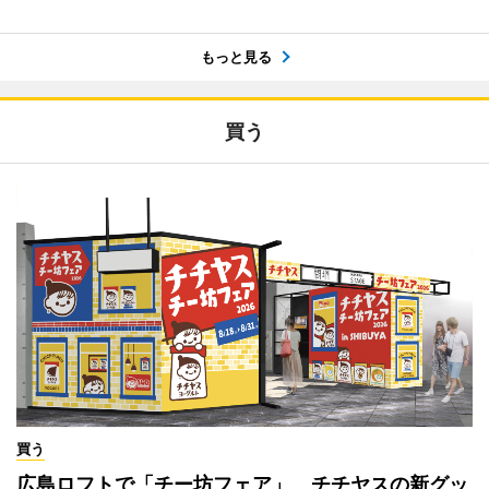
もっと見る
買う
買う
広島ロフトで「チー坊フェア」 チチヤスの新グッ