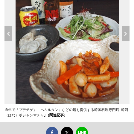
通年で「プデチゲ」「ヘムルタン」などの鍋も提供する韓国料理専門店｢韓河
（はな）ポジャンマチャ｣
（関連記事）