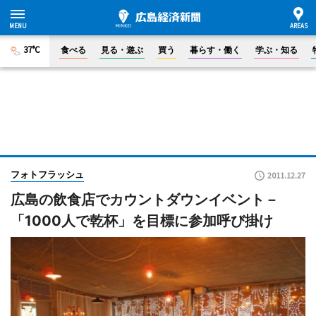
37°C
食べる
見る・遊ぶ
買う
暮らす・働く
学ぶ・知る
フォトフラッシュ
2011.12.27
広島の飲食店でカウントダウンイベント－
「1000人で乾杯」を目標に参加呼び掛け