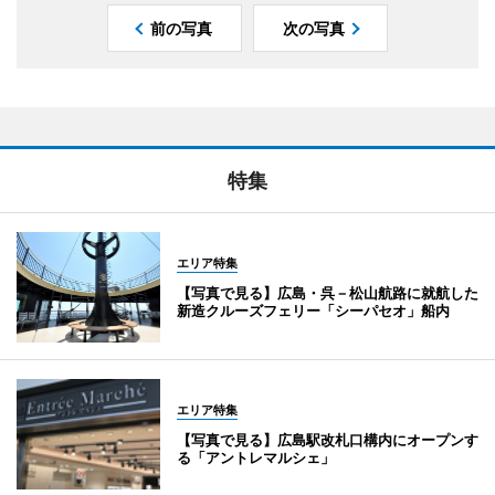
前の写真
次の写真
特集
エリア特集
【写真で見る】広島・呉－松山航路に就航した
新造クルーズフェリー「シーパセオ」船内
エリア特集
【写真で見る】広島駅改札口構内にオープンす
る「アントレマルシェ」