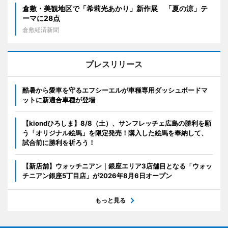
倉敷・美観地区で「希莉光あかり」新作展 「夏の涼」テ
ーマに28点
倉敷経済新聞
プレスリリース
酷暑から愛車を守るエフシーエルが車種専用ダッシュボードマ
ットに新適合車種が登場
【kiondひろしま】8/8（土）、サンフレッチェ広島の勝利を願
う「オリジナル絵馬」を限定発売！購入した絵馬を奉納して、
試合前に勝利を祈ろう！
【新店舗】ウォッチニアン｜銀座エリア3店舗目となる「ウォッ
チニアン銀座5丁目店」が2026年8月6日オープン
もっと見る