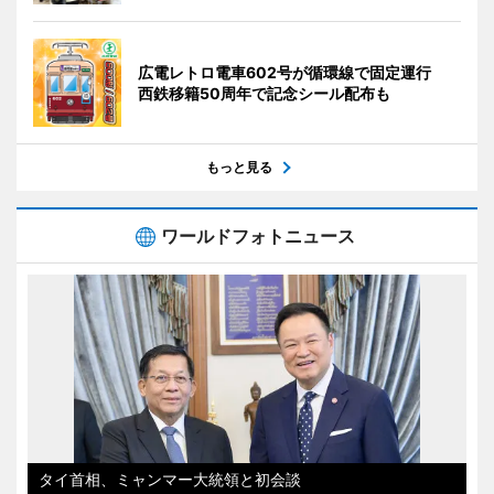
広電レトロ電車602号が循環線で固定運行
西鉄移籍50周年で記念シール配布も
もっと見る
ワールドフォトニュース
タイ首相、ミャンマー大統領と初会談