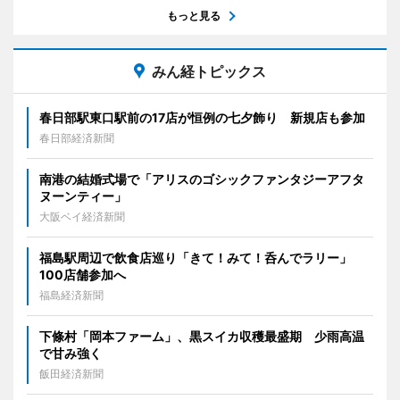
もっと見る
みん経トピックス
春日部駅東口駅前の17店が恒例の七夕飾り 新規店も参加
春日部経済新聞
南港の結婚式場で「アリスのゴシックファンタジーアフタ
ヌーンティー」
大阪ベイ経済新聞
福島駅周辺で飲食店巡り「きて！みて！呑んでラリー」
100店舗参加へ
福島経済新聞
下條村「岡本ファーム」、黒スイカ収穫最盛期 少雨高温
で甘み強く
飯田経済新聞