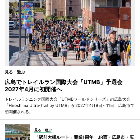
見る・遊ぶ
広島でトレイルラン国際大会「UTMB」予選会
2027年4月に初開催へ
トレイルランニング国際大会「UTMBワールドシリーズ」の広島大会
「Hiroshima Ultra-Trail by UTMB」が2027年4月9日～11日、広島市で
初開催される。
見る・遊ぶ
「駅前大橋ルート」開業1周年 JR西・広島市・広