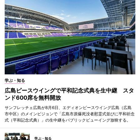
学ぶ・知る
広島ピースウイングで平和記念式典を生中継 スタ
ンド600席を無料開放
サンフレッチェ広島が8月6日、エディオンピースウイング広島（広島
市中区）のメインビジョンで「広島市原爆死没者慰霊式並びに平和祈念
式（平和記念式典）」の生中継をパブリックビューイング放映する。
学ぶ・知る