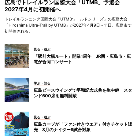
広島でトレイルラン国際大会「UTMB」予選会
2027年4月に初開催へ
トレイルランニング国際大会「UTMBワールドシリーズ」の広島大会
「Hiroshima Ultra-Trail by UTMB」が2027年4月9日～11日、広島市で
初開催される。
見る・遊ぶ
「駅前大橋ルート」開業1周年 JR西・広島市・広
電が合同コンサート
学ぶ・知る
広島ピースウイングで平和記念式典を生中継 スタ
ンド600席を無料開放
見る・遊ぶ
広島カープが「ファン付きウエア」付きチケット販
売 8月のナイター9試合対象