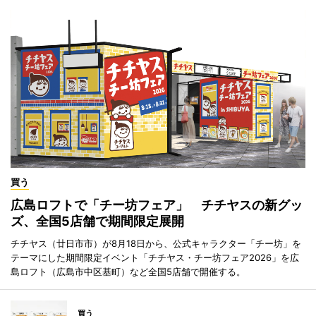
買う
広島ロフトで「チー坊フェア」 チチヤスの新グッ
ズ、全国5店舗で期間限定展開
チチヤス（廿日市市）が8月18日から、公式キャラクター「チー坊」を
テーマにした期間限定イベント「チチヤス・チー坊フェア2026」を広
島ロフト（広島市中区基町）など全国5店舗で開催する。
買う