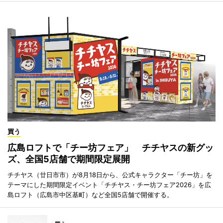
買う
広島ロフトで「チー坊フェア」 チチヤスの新グッ
ズ、全国5店舗で期間限定展開
チチヤス（廿日市市）が8月18日から、公式キャラクター「チー坊」を
テーマにした期間限定イベント「チチヤス・チー坊フェア2026」を広
島ロフト（広島市中区基町）など全国5店舗で開催する。