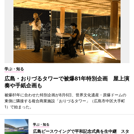
学ぶ・知る
広島・おりづるタワーで被爆81年特別企画 屋上演
奏や手紙企画も
被爆81年に合わせた特別企画が8月6日、世界文化遺産・原爆ドームの
東側に隣接する複合商業施設「おりづるタワー」（広島市中区大手町
1）で始まった。
学ぶ・知る
広島ピースウイングで平和記念式典を生中継 スタ