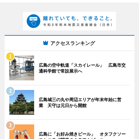
アクセスランキング
広島の空中軌道「スカイレール」 広島市交
通科学館で常設展示へ
広島城三の丸や周辺エリアが年末年始に営
業 天守は元日から開館
広島に「お好み焼きビール」 オタフクソー