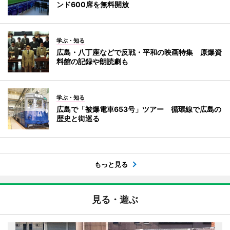
ンド600席を無料開放
学ぶ・知る
広島・八丁座などで反戦・平和の映画特集 原爆資
料館の記録や朗読劇も
学ぶ・知る
広島で「被爆電車653号」ツアー 循環線で広島の
歴史と街巡る
もっと見る
見る・遊ぶ