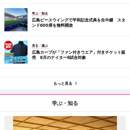
学ぶ・知る
広島ピースウイングで平和記念式典を生中継 スタ
ンド600席を無料開放
見る・遊ぶ
広島カープが「ファン付きウエア」付きチケット販
売 8月のナイター9試合対象
もっと見る
学ぶ・知る