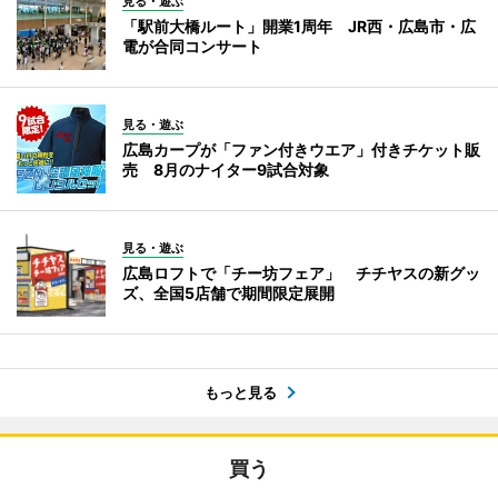
見る・遊ぶ
「駅前大橋ルート」開業1周年 JR西・広島市・広
電が合同コンサート
見る・遊ぶ
広島カープが「ファン付きウエア」付きチケット販
売 8月のナイター9試合対象
見る・遊ぶ
広島ロフトで「チー坊フェア」 チチヤスの新グッ
ズ、全国5店舗で期間限定展開
もっと見る
買う