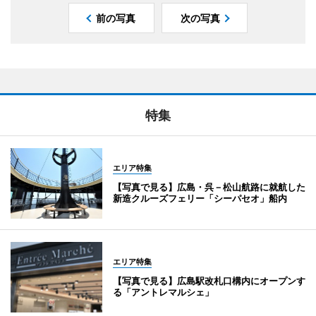
前の写真
次の写真
特集
エリア特集
【写真で見る】広島・呉－松山航路に就航した
新造クルーズフェリー「シーパセオ」船内
エリア特集
【写真で見る】広島駅改札口構内にオープンす
る「アントレマルシェ」