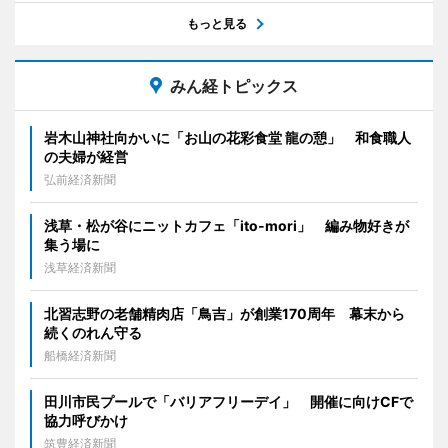
もっと見る
みん経トピックス
岩木山神社向かいに「お山の花彩食堂 龍の憩」 和食職人
の夫婦が経営
弘前経済新聞
浅草・松が谷にニットカフェ「ito-mori」 編み物好きが
集う場に
浅草経済新聞
北習志野の老舗精肉店「鳥吉」が創業170周年 幕末から
続くのれん守る
船橋経済新聞
田川市民プールで「バリアフリーデイ」 開催に向けCFで
協力呼びかけ
筑豊経済新聞