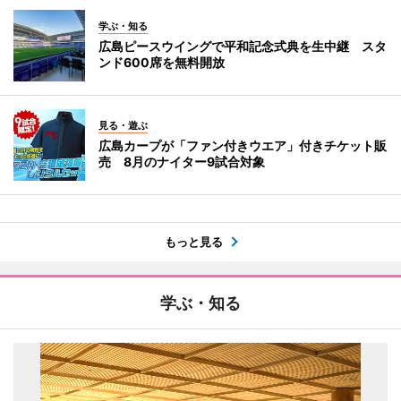
学ぶ・知る
広島ピースウイングで平和記念式典を生中継 スタ
ンド600席を無料開放
見る・遊ぶ
広島カープが「ファン付きウエア」付きチケット販
売 8月のナイター9試合対象
もっと見る
学ぶ・知る