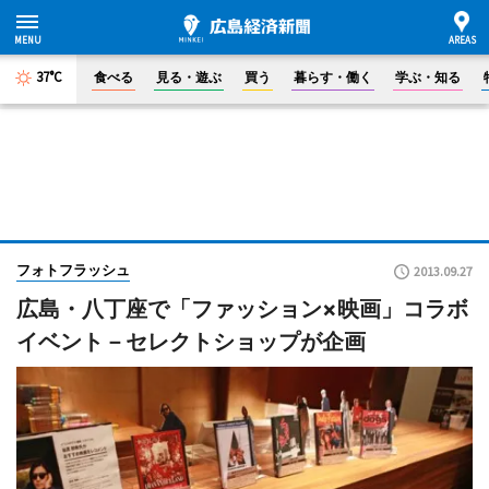
37°C
食べる
見る・遊ぶ
買う
暮らす・働く
学ぶ・知る
フォトフラッシュ
2013.09.27
広島・八丁座で「ファッション×映画」コラボ
イベント－セレクトショップが企画