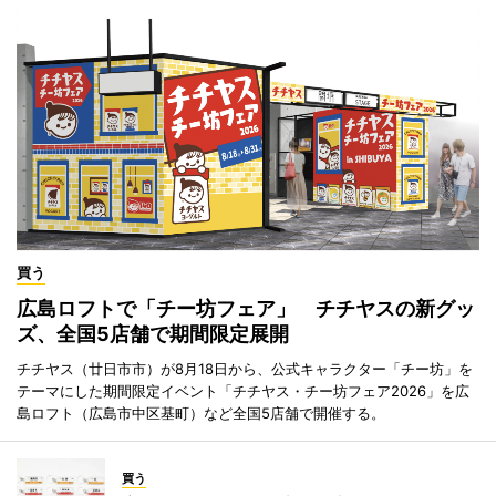
買う
広島ロフトで「チー坊フェア」 チチヤスの新グッ
ズ、全国5店舗で期間限定展開
チチヤス（廿日市市）が8月18日から、公式キャラクター「チー坊」を
テーマにした期間限定イベント「チチヤス・チー坊フェア2026」を広
島ロフト（広島市中区基町）など全国5店舗で開催する。
買う