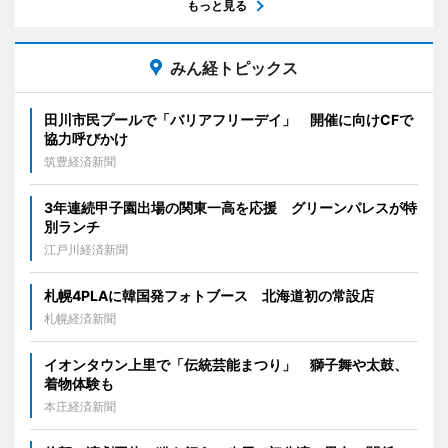
もっと見る
みん経トピックス
田川市民プールで「バリアフリーデイ」 開催に向けCFで
協力呼びかけ
筑豊経済新聞
3年連続甲子園出場の関東一高を応援 グリーンパレスが特
別ランチ
江戸川経済新聞
札幌4PLAに韓国発フォトブース 北海道初の常設店
札幌経済新聞
イオンタウン上里で「伝統芸能まつり」 獅子舞や太鼓、
着物体験も
本庄経済新聞