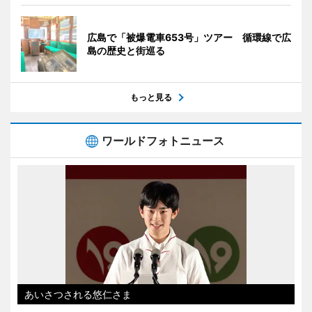
広島で「被爆電車653号」ツアー 循環線で広
島の歴史と街巡る
もっと見る
ワールドフォトニュース
あいさつされる悠仁さま