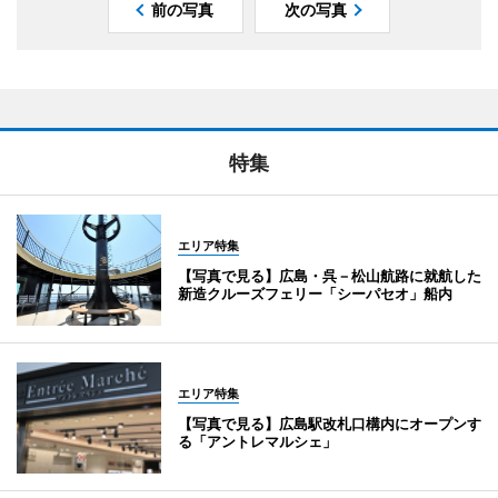
前の写真
次の写真
特集
エリア特集
【写真で見る】広島・呉－松山航路に就航した
新造クルーズフェリー「シーパセオ」船内
エリア特集
【写真で見る】広島駅改札口構内にオープンす
る「アントレマルシェ」