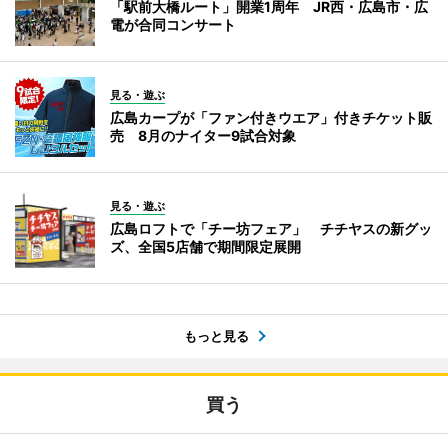
「駅前大橋ルート」開業1周年 JR西・広島市・広
電が合同コンサート
見る・遊ぶ
広島カープが「ファン付きウエア」付きチケット販
売 8月のナイター9試合対象
見る・遊ぶ
広島ロフトで「チー坊フェア」 チチヤスの新グッ
ズ、全国5店舗で期間限定展開
もっと見る
買う