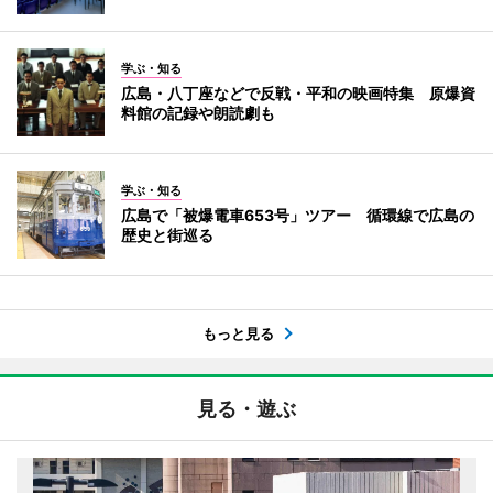
学ぶ・知る
広島・八丁座などで反戦・平和の映画特集 原爆資
料館の記録や朗読劇も
学ぶ・知る
広島で「被爆電車653号」ツアー 循環線で広島の
歴史と街巡る
もっと見る
見る・遊ぶ