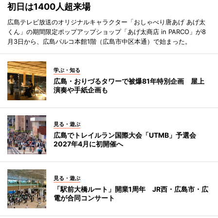
初日は1400人超来場
広島テレビ放送のオリジナルキャラクター「おしゃべり唐あげ あげ太
くん」の期間限定ポップアップショップ「あげ太商店 in PARCO」が8
月3日から、広島パルコ本館1階（広島市中区本通）で始まった。
学ぶ・知る
広島・おりづるタワーで被爆81年特別企画 屋上
演奏や手紙企画も
見る・遊ぶ
広島でトレイルラン国際大会「UTMB」予選会
2027年4月に初開催へ
見る・遊ぶ
「駅前大橋ルート」開業1周年 JR西・広島市・広
電が合同コンサート