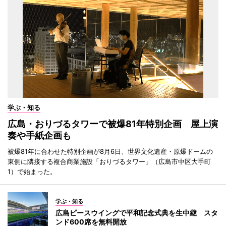
学ぶ・知る
広島・おりづるタワーで被爆81年特別企画 屋上演
奏や手紙企画も
被爆81年に合わせた特別企画が8月6日、世界文化遺産・原爆ドームの
東側に隣接する複合商業施設「おりづるタワー」（広島市中区大手町
1）で始まった。
学ぶ・知る
広島ピースウイングで平和記念式典を生中継 スタ
ンド600席を無料開放