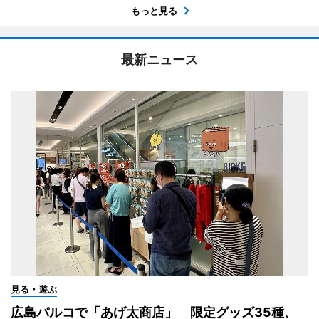
もっと見る
最新ニュース
見る・遊ぶ
広島パルコで「あげ太商店」 限定グッズ35種、