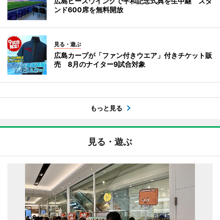
広島ピースウイングで平和記念式典を生中継 スタ
ンド600席を無料開放
見る・遊ぶ
広島カープが「ファン付きウエア」付きチケット販
売 8月のナイター9試合対象
もっと見る
見る・遊ぶ