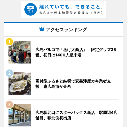
アクセスランキング
広島パルコで「あげ太商店」 限定グッズ35
種、初日は1400人超来場
寄付型ふるさと納税で安芸津産カキ業者支
援 東広島市が企画
広島駅北口にスターバックス新店 駅周辺4店
舗目、駅北側初出店