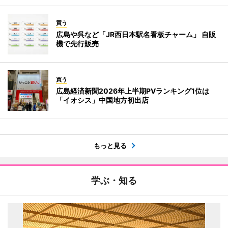
買う
広島や呉など「JR西日本駅名看板チャーム」 自販
機で先行販売
買う
広島経済新聞2026年上半期PVランキング1位は
「イオシス」中国地方初出店
もっと見る
学ぶ・知る