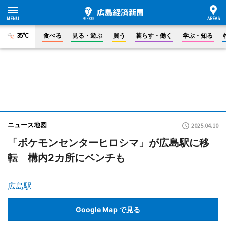
35°C
食べる
見る・遊ぶ
買う
暮らす・働く
学ぶ・知る
ニュース地図
2025.04.10
「ポケモンセンターヒロシマ」が広島駅に移
転 構内2カ所にベンチも
広島駅
Google Map で見る