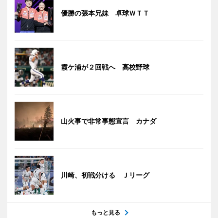
優勝の張本兄妹 卓球ＷＴＴ
霞ケ浦が２回戦へ 高校野球
山火事で非常事態宣言 カナダ
川崎、初戦分ける Ｊリーグ
もっと見る