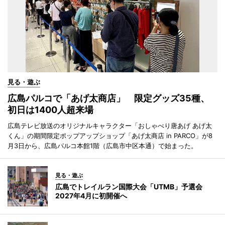
見る・遊ぶ
広島パルコで「あげ太商店」 限定グッズ35種、
初日は1400人超来場
広島テレビ放送のオリジナルキャラクター「おしゃべり唐あげ あげ太
くん」の期間限定ポップアップショップ「あげ太商店 in PARCO」が8
月3日から、広島パルコ本館1階（広島市中区本通）で始まった。
見る・遊ぶ
広島でトレイルラン国際大会「UTMB」予選会
2027年4月に初開催へ