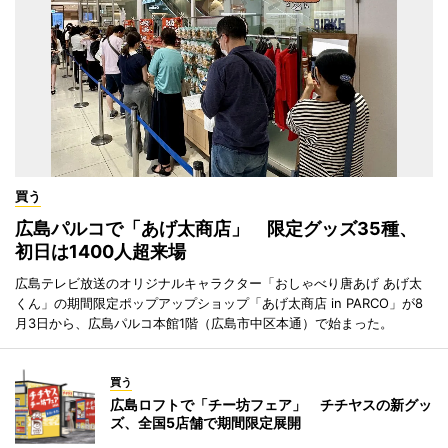
買う
広島パルコで「あげ太商店」 限定グッズ35種、
初日は1400人超来場
広島テレビ放送のオリジナルキャラクター「おしゃべり唐あげ あげ太
くん」の期間限定ポップアップショップ「あげ太商店 in PARCO」が8
月3日から、広島パルコ本館1階（広島市中区本通）で始まった。
買う
広島ロフトで「チー坊フェア」 チチヤスの新グッ
ズ、全国5店舗で期間限定展開