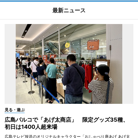
最新ニュース
見る・遊ぶ
広島パルコで「あげ太商店」 限定グッズ35種、
初日は1400人超来場
広島テレビ放送のオリジナルキャラクター「おしゃべり唐あげ あげ太