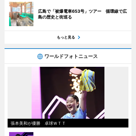
広島で「被爆電車653号」ツアー 循環線で広
島の歴史と街巡る
もっと見る
ワールドフォトニュース
張本美和が優勝 卓球ＷＴＴ