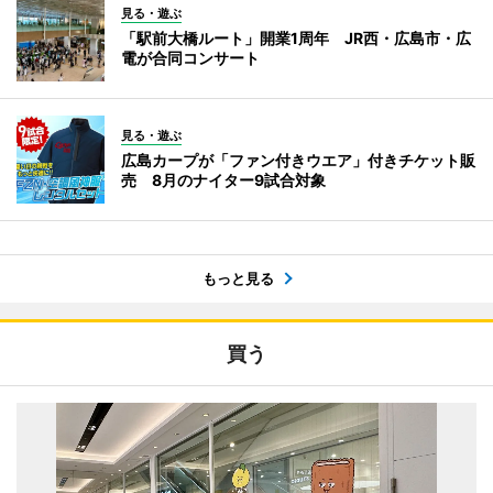
見る・遊ぶ
「駅前大橋ルート」開業1周年 JR西・広島市・広
電が合同コンサート
見る・遊ぶ
広島カープが「ファン付きウエア」付きチケット販
売 8月のナイター9試合対象
もっと見る
買う