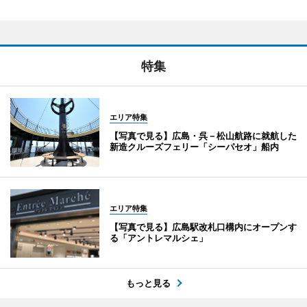
特集
エリア特集
【写真で見る】広島・呉－松山航路に就航した
新造クルーズフェリー「シーパセオ」船内
エリア特集
【写真で見る】広島駅改札口構内にオープンす
る「アントレマルシェ」
もっと見る