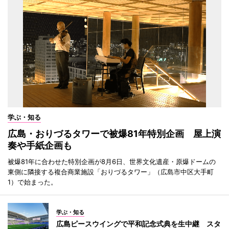
学ぶ・知る
広島・おりづるタワーで被爆81年特別企画 屋上演
奏や手紙企画も
被爆81年に合わせた特別企画が8月6日、世界文化遺産・原爆ドームの
東側に隣接する複合商業施設「おりづるタワー」（広島市中区大手町
1）で始まった。
学ぶ・知る
広島ピースウイングで平和記念式典を生中継 スタ