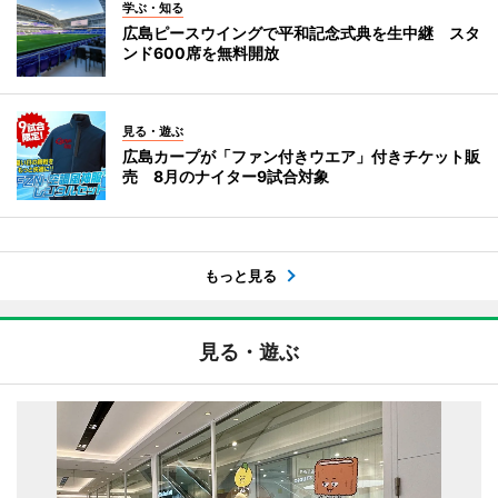
学ぶ・知る
広島ピースウイングで平和記念式典を生中継 スタ
ンド600席を無料開放
見る・遊ぶ
広島カープが「ファン付きウエア」付きチケット販
売 8月のナイター9試合対象
もっと見る
見る・遊ぶ