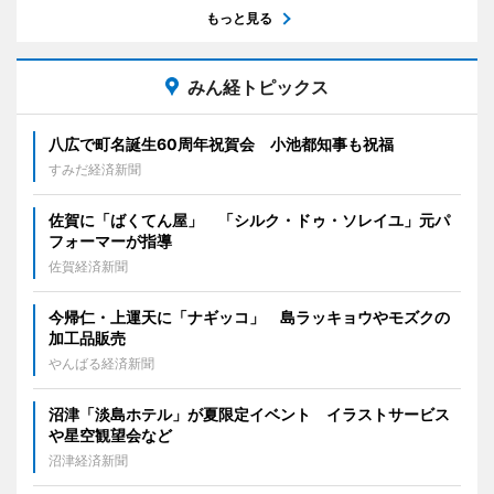
もっと見る
みん経トピックス
八広で町名誕生60周年祝賀会 小池都知事も祝福
すみだ経済新聞
佐賀に「ばくてん屋」 「シルク・ドゥ・ソレイユ」元パ
フォーマーが指導
佐賀経済新聞
今帰仁・上運天に「ナギッコ」 島ラッキョウやモズクの
加工品販売
やんばる経済新聞
沼津「淡島ホテル」が夏限定イベント イラストサービス
や星空観望会など
沼津経済新聞