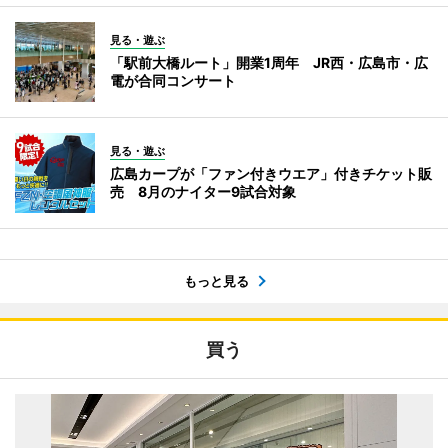
見る・遊ぶ
「駅前大橋ルート」開業1周年 JR西・広島市・広
電が合同コンサート
見る・遊ぶ
広島カープが「ファン付きウエア」付きチケット販
売 8月のナイター9試合対象
もっと見る
買う