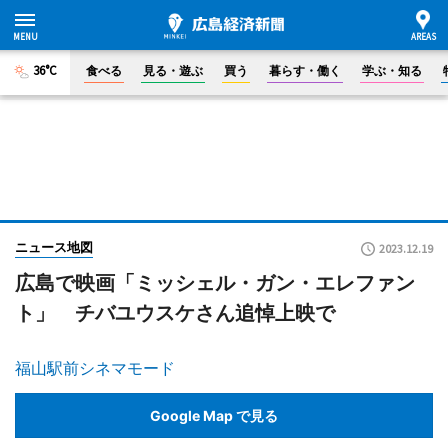
36°C
食べる
見る・遊ぶ
買う
暮らす・働く
学ぶ・知る
ニュース地図
2023.12.19
広島で映画「ミッシェル・ガン・エレファン
ト」 チバユウスケさん追悼上映で
福山駅前シネマモード
Google Map で見る