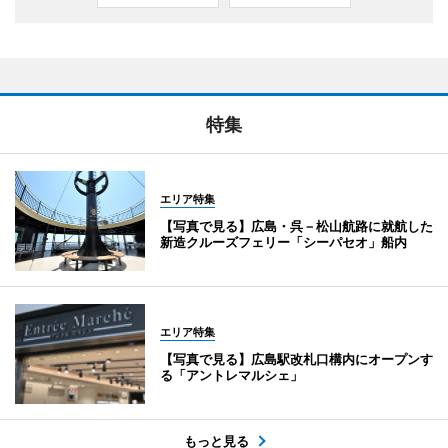
特集
エリア特集
【写真で見る】広島・呉－松山航路に就航した
新造クルーズフェリー「シーパセオ」船内
エリア特集
【写真で見る】広島駅改札口構内にオープンす
る「アントレマルシェ」
もっと見る