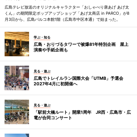
広島テレビ放送のオリジナルキャラクター「おしゃべり唐あげ あげ太
くん」の期間限定ポップアップショップ「あげ太商店 in PARCO」が8
月3日から、広島パルコ本館1階（広島市中区本通）で始まった。
学ぶ・知る
広島・おりづるタワーで被爆81年特別企画 屋上
演奏や手紙企画も
見る・遊ぶ
広島でトレイルラン国際大会「UTMB」予選会
2027年4月に初開催へ
見る・遊ぶ
「駅前大橋ルート」開業1周年 JR西・広島市・広
電が合同コンサート