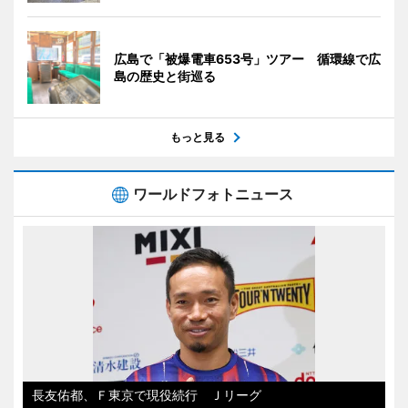
広島で「被爆電車653号」ツアー 循環線で広
島の歴史と街巡る
もっと見る
ワールドフォトニュース
長友佑都、Ｆ東京で現役続行 Ｊリーグ