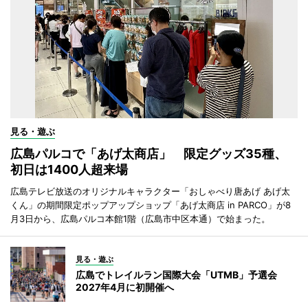
見る・遊ぶ
広島パルコで「あげ太商店」 限定グッズ35種、
初日は1400人超来場
広島テレビ放送のオリジナルキャラクター「おしゃべり唐あげ あげ太
くん」の期間限定ポップアップショップ「あげ太商店 in PARCO」が8
月3日から、広島パルコ本館1階（広島市中区本通）で始まった。
見る・遊ぶ
広島でトレイルラン国際大会「UTMB」予選会
2027年4月に初開催へ