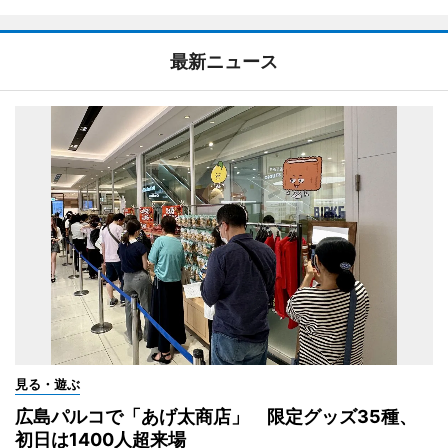
最新ニュース
見る・遊ぶ
広島パルコで「あげ太商店」 限定グッズ35種、
初日は1400人超来場