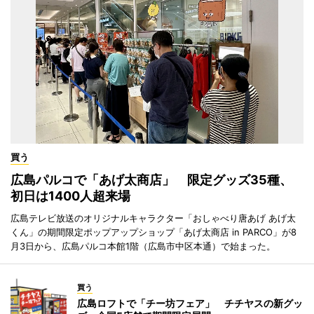
買う
広島パルコで「あげ太商店」 限定グッズ35種、
初日は1400人超来場
広島テレビ放送のオリジナルキャラクター「おしゃべり唐あげ あげ太
くん」の期間限定ポップアップショップ「あげ太商店 in PARCO」が8
月3日から、広島パルコ本館1階（広島市中区本通）で始まった。
買う
広島ロフトで「チー坊フェア」 チチヤスの新グッ