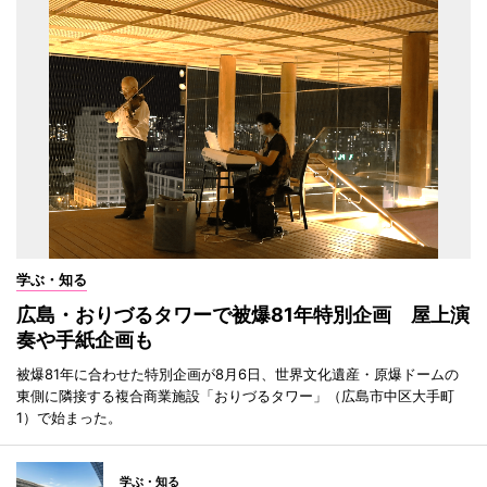
学ぶ・知る
広島・おりづるタワーで被爆81年特別企画 屋上演
奏や手紙企画も
被爆81年に合わせた特別企画が8月6日、世界文化遺産・原爆ドームの
東側に隣接する複合商業施設「おりづるタワー」（広島市中区大手町
1）で始まった。
学ぶ・知る