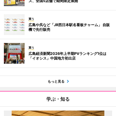
ズ、全国5店舗で期間限定展開
買う
広島や呉など「JR西日本駅名看板チャーム」 自販
機で先行販売
買う
広島経済新聞2026年上半期PVランキング1位は
「イオシス」中国地方初出店
もっと見る
学ぶ・知る