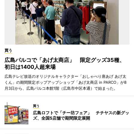
買う
広島パルコで「あげ太商店」 限定グッズ35種、
初日は1400人超来場
広島テレビ放送のオリジナルキャラクター「おしゃべり唐あげ あげ太
くん」の期間限定ポップアップショップ「あげ太商店 in PARCO」が8
月3日から、広島パルコ本館1階（広島市中区本通）で始まった。
買う
広島ロフトで「チー坊フェア」 チチヤスの新グッ
ズ、全国5店舗で期間限定展開