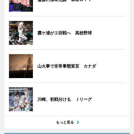
霞ケ浦が２回戦へ 高校野球
山火事で非常事態宣言 カナダ
川崎、初戦分ける Ｊリーグ
もっと見る