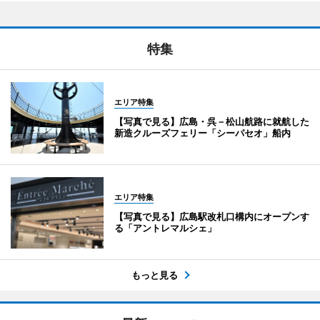
特集
エリア特集
【写真で見る】広島・呉－松山航路に就航した
新造クルーズフェリー「シーパセオ」船内
エリア特集
【写真で見る】広島駅改札口構内にオープンす
る「アントレマルシェ」
もっと見る