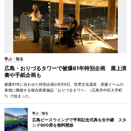
学ぶ・知る
広島・おりづるタワーで被爆81年特別企画 屋上演
奏や手紙企画も
被爆81年に合わせた特別企画が8月6日、世界文化遺産・原爆ドームの
東側に隣接する複合商業施設「おりづるタワー」（広島市中区大手町
1）で始まった。
学ぶ・知る
広島ピースウイングで平和記念式典を生中継 スタ
ンド600席を無料開放