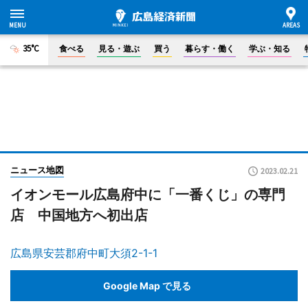
35°C
食べる
見る・遊ぶ
買う
暮らす・働く
学ぶ・知る
ニュース地図
2023.02.21
イオンモール広島府中に「一番くじ」の専門
店 中国地方へ初出店
広島県安芸郡府中町大須2-1-1
Google Map で見る