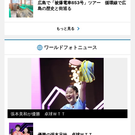
広島で「被爆電車653号」ツアー 循環線で広
島の歴史と街巡る
もっと見る
ワールドフォトニュース
張本美和が優勝 卓球ＷＴＴ
優勝の張本兄妹 卓球ＷＴＴ