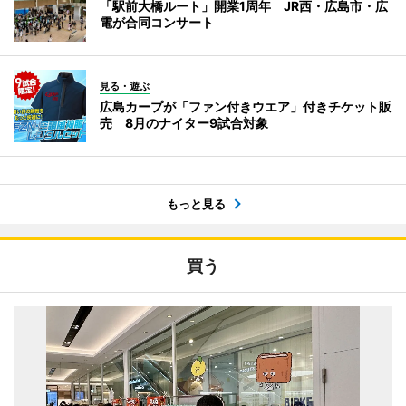
「駅前大橋ルート」開業1周年 JR西・広島市・広
電が合同コンサート
見る・遊ぶ
広島カープが「ファン付きウエア」付きチケット販
売 8月のナイター9試合対象
もっと見る
買う