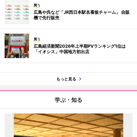
買う
広島や呉など「JR西日本駅名看板チャーム」 自販
機で先行販売
買う
広島経済新聞2026年上半期PVランキング1位は
「イオシス」中国地方初出店
もっと見る
学ぶ・知る