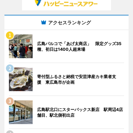
アクセスランキング
広島パルコで「あげ太商店」 限定グッズ35
種、初日は1400人超来場
寄付型ふるさと納税で安芸津産カキ業者支
援 東広島市が企画
広島駅北口にスターバックス新店 駅周辺4店
舗目、駅北側初出店