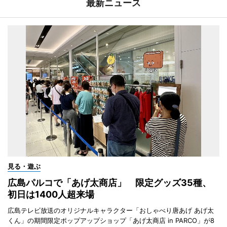
最新ニュース
見る・遊ぶ
広島パルコで「あげ太商店」 限定グッズ35種、
初日は1400人超来場
広島テレビ放送のオリジナルキャラクター「おしゃべり唐あげ あげ太
くん」の期間限定ポップアップショップ「あげ太商店 in PARCO」が8