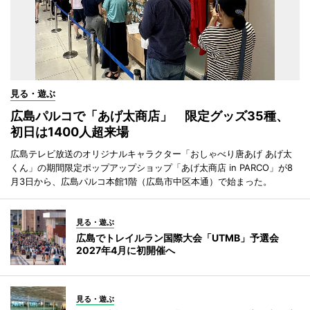
見る・遊ぶ
広島パルコで「あげ太商店」 限定グッズ35種、
初日は1400人超来場
広島テレビ放送のオリジナルキャラクター「おしゃべり唐あげ あげ太
くん」の期間限定ポップアップショップ「あげ太商店 in PARCO」が8
月3日から、広島パルコ本館1階（広島市中区本通）で始まった。
見る・遊ぶ
広島でトレイルラン国際大会「UTMB」予選会
2027年4月に初開催へ
見る・遊ぶ